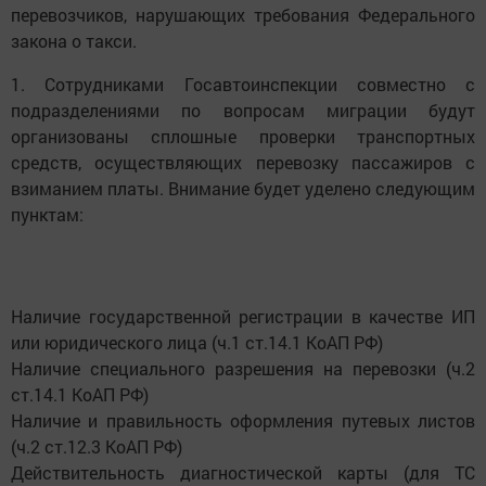
перевозчиков, нарушающих требования Федерального
закона о такси.
1. Сотрудниками Госавтоинспекции совместно с
подразделениями по вопросам миграции будут
организованы сплошные проверки транспортных
средств, осуществляющих перевозку пассажиров с
взиманием платы. Внимание будет уделено следующим
пунктам:
Наличие государственной регистрации в качестве ИП
или юридического лица (ч.1 ст.14.1 КоАП РФ)
Наличие специального разрешения на перевозки (ч.2
ст.14.1 КоАП РФ)
Наличие и правильность оформления путевых листов
(ч.2 ст.12.3 КоАП РФ)
Действительность диагностической карты (для ТС