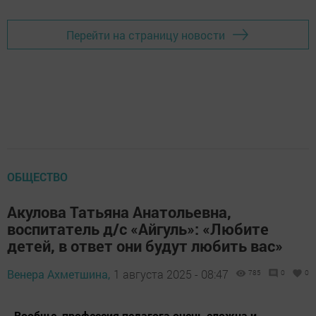
Перейти на страницу новости
ОБЩЕСТВО
Акулова Татьяна Анатольевна,
воспитатель д/с «Айгуль»: «Любите
детей, в ответ они будут любить вас»
Венера Ахметшина,
1 августа 2025 - 08:47
785
0
0
- Вообще, профессия педагога очень сложна и