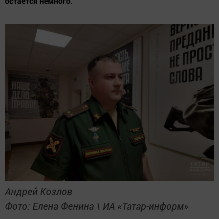
остаётся немного.
Андрей Козлов
Фото: Елена Фенина \ ИА «Татар-информ»