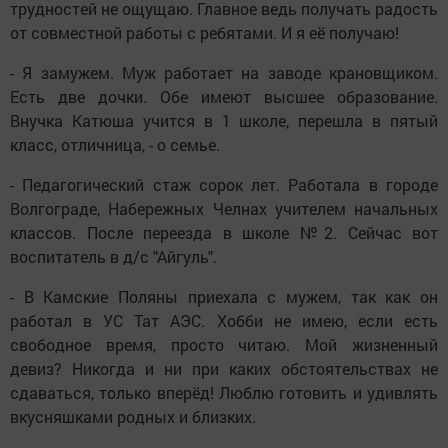
трудностей не ощущаю. Главное ведь получать радость
от совместной работы с ребятами. И я её получаю!
- Я замужем. Муж работает на заводе крановщиком.
Есть две дочки. Обе имеют высшее образование.
Внучка Катюша учится в 1 школе, перешла в пятый
класс, отличница, - о семье.
- Педагогический стаж сорок лет. Работала в городе
Волгограде, Набережных Челнах учителем начальных
классов. После переезда в школе №2. Сейчас вот
воспитатель в д/с "Айгуль".
- В Камские Поляны приехала с мужем, так как он
работал в УС Тат АЭС. Хобби не имею, если есть
свободное время, просто читаю. Мой жизненный
девиз? Никогда и ни при каких обстоятельствах не
сдаваться, только вперёд! Люблю готовить и удивлять
вкусняшками родных и близких.