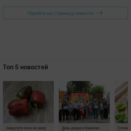
Перейти на страницу новости
Топ 5 новостей
Закрутите лечо на зиму:
День двора в Камских
Готови