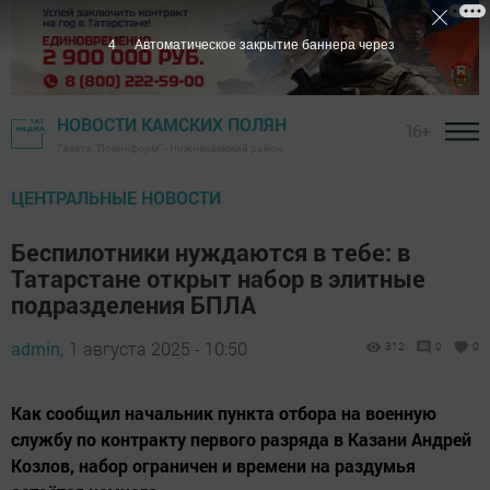
3
Автоматическое закрытие баннера через
НОВОСТИ КАМСКИХ ПОЛЯН
16+
Газета "Посинформ" - Нижнекамский район
ЦЕНТРАЛЬНЫЕ НОВОСТИ
Беспилотники нуждаются в тебе: в
Татарстане открыт набор в элитные
подразделения БПЛА
admin,
1 августа 2025 - 10:50
312
0
0
Как сообщил начальник пункта отбора на военную
службу по контракту первого разряда в Казани Андрей
Козлов, набор ограничен и времени на раздумья