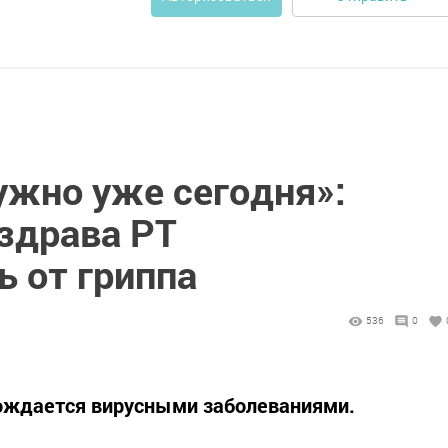
жно уже сегодня»:
здрава РТ
 от гриппа
536
0
ождается вирусными заболеваниями.