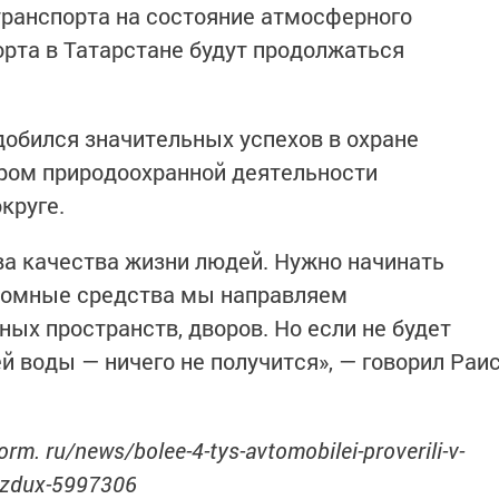
транспорта на состояние атмосферного
орта в Татарстане будут продолжаться
добился значительных успехов в охране
ром природоохранной деятельности
круге.
ва качества жизни людей. Нужно начинать
громные средства мы направляем
ых пространств, дворов. Но если не будет
й воды — ничего не получится», — говорил Раи
rm. ru/news/bolee-4-tys-avtomobilei-proverili-v-
vozdux-5997306