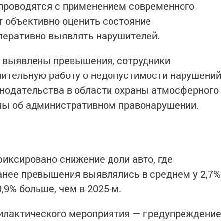
 проводятся с применением современного
т объективно оценить состояние
перативно выявлять нарушителей.
х выявлены превышения, сотрудники
нительную работу о недопустимости нарушений
нодательства в области охраны атмосферного
олы об административном правонарушении.
фиксировано снижение доли авто, где
анее превышения выявлялись в среднем у 2,7%
,9% больше, чем в 2025-м.
филактического мероприятия — предупреждение