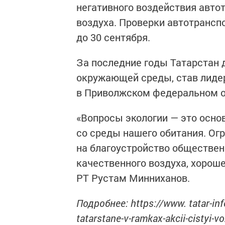
негативного воздействия авто
воздуха. Проверки автотрансп
до 30 сентября.
За последние годы Татарстан 
окружающей среды, став лиде
в Приволжском федеральном о
«Вопросы экологии — это осно
со среды нашего обитания. О
на благоустройство общественн
качественного воздуха, хороше
РТ Рустам Минниханов.
Подробнее: https://www. tatar-info
tatarstane-v-ramkax-akcii-cistyi-