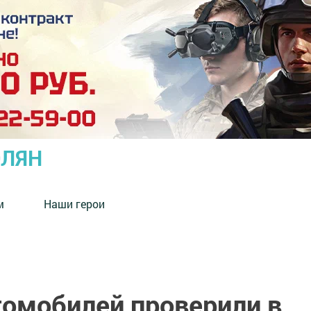
ОЛЯН
м
Наши герои
томобилей проверили в