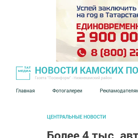
НОВОСТИ КАМСКИХ П
Газета "Посинформ" - Нижнекамский район
Главная
Фотогалереи
Рекламодателя
ЦЕНТРАЛЬНЫЕ НОВОСТИ
Более 4 тыс. ав