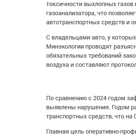
токсичности выхлопных газов
газоанализатора, что позволяе
автотранспортных средств и о
С владельцами авто, у которы
Минэкологии проводят разъяс
обязательных требований зако
воздуха и составляют проток
По сравнению с 2024 годом за
выявлены нарушения. Годом р
транспортных средств, что на 0
Главная цель оперативно-про