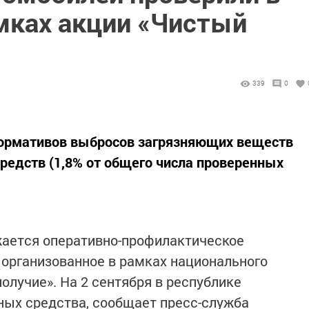
амках акции «Чистый
339
0
ормативов выбросов загрязняющих веществ
редств (1,8% от общего числа проверенных
жается оперативно-профилактическое
 организованное в рамках национального
олучие». На 2 сентября в республике
ных средства, сообщает пресс-служба