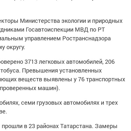
кторы Министерства экологии и природных
удниками Госавтоиспекции МВД по РТ
иальным управлением Ространснадзора
у округу.
роверено 3713 легковых автомобилей, 206
втобуса. Превышения установленных
яющих веществ выявлены у 76 транспортных
а проверенных машин).
обилях, семи грузовых автомобилях и трех
ве.
 прошли в 23 районах Татарстана. Замеры