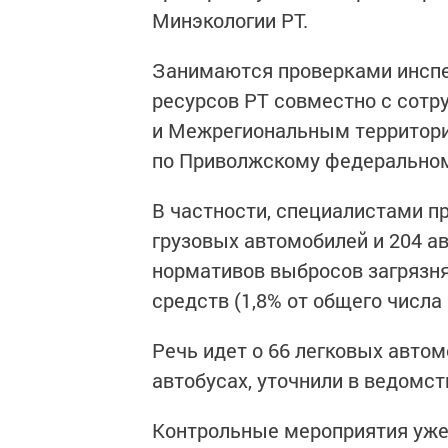
Минэкологии РТ.
Занимаются проверками инспе
ресурсов РТ совместно с сотр
и Межрегиональным территор
по Приволжскому федеральном
В частности, специалистами п
грузовых автомобилей и 204 а
нормативов выбросов загрязн
средств (1,8% от общего числ
Речь идет о 66 легковых автом
автобусах, уточнили в ведомст
Контрольные мероприятия уже