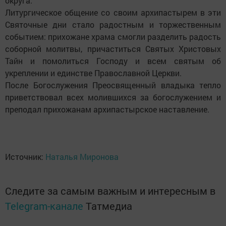
округа.
Литургическое общение со своим архипастырем в эти
Святочные дни стало радостным и торжественным
событием: прихожане храма смогли разделить радость
соборной молитвы, причаститься Святых Христовых
Тайн и помолиться Господу и всем святым об
укреплении и единстве Православной Церкви.
После Богослужения Преосвященный владыка тепло
приветствовал всех молившихся за богослужением и
преподал прихожанам архипастырское наставление.
Источник:
Наталья Миронова
Следите за самым важным и интересным в
Telegram-канале
Татмедиа