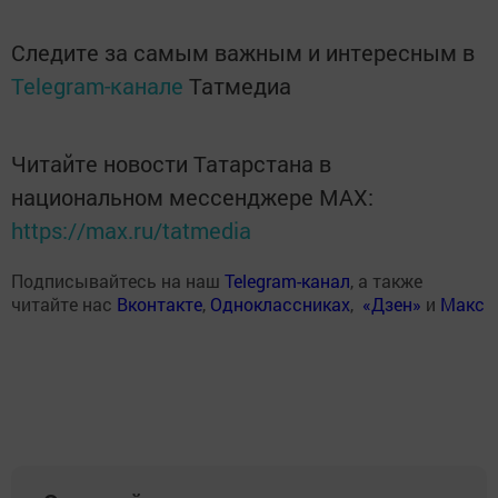
Следите за самым важным и интересным в
Telegram-канале
Татмедиа
Читайте новости Татарстана в
национальном мессенджере MАХ:
https://max.ru/tatmedia
Подписывайтесь на наш
Telegram-канал
, а также
читайте нас
Вконтакте
,
Одноклассниках
,
«Дзен»
и
Макс