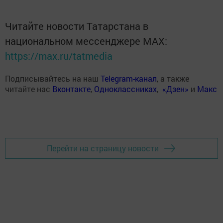
Читайте новости Татарстана в
национальном мессенджере MАХ:
https://max.ru/tatmedia
Подписывайтесь на наш
Telegram-канал
, а также
читайте нас
Вконтакте
,
Одноклассниках
,
«Дзен»
и
Макс
Перейти на страницу новости