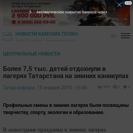
5
Автоматическое закрытие баннера через
НОВОСТИ КАМСКИХ ПОЛЯН
16+
Газета "Посинформ" - Нижнекамский район
ЦЕНТРАЛЬНЫЕ НОВОСТИ
Более 7,5 тыс. детей отдохнули в
лагерях Татарстана на зимних каникулах
Татар-информ,
15 января 2019 - 16:49
1875
0
0
Профильные смены в зимних лагерях были посвящены
творчеству, спорту, экологии и образованию.
В новогодние праздники в зимних лагерях