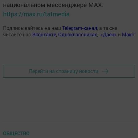
национальном мессенджере MАХ:
https://max.ru/tatmedia
Подписывайтесь на наш
Telegram-канал
, а также
читайте нас
Вконтакте
,
Одноклассниках
,
«Дзен»
и
Макс
Перейти на страницу новости
ОБЩЕСТВО