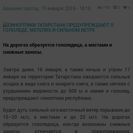
Администратор,
15 января 2019 - 16:16
1700
0
0
На дорогах образуется гололедица, а местами и
снежные заносы.
Завтра днем, 16 января, а также ночью и утром 17
января на территории Татарстана ожидаются сильные
осадки в виде снега и мокрого снега, а также метели с
ухудшением видимости до 500 м и менее и гололед,
предупреждают синоптики республики.
Будет дуть сильный юго-восточный ветер порывами до
15–20 м/с, а местами и до 23 м/с. На дорогах
образуется гололедица, кое-где возможны снежные
заносы, отмечается в предупреждении,