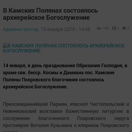
В Камских Полянах состоялось
архиерейское Богослужение
Администратор,
15 января 2019 - 14:48
1755
0
0
14 января, в день празднования Обрезания Господня, в
храме свв. бесср. Космы и Дамиана пос. Камские
Поляны Покровского благочиния состоялось
архиерейское Богослужение.
Преосвященнейший Пармен, епископ Чистопольский и
Нижнекамский возглавил Божественную литургию в
сослужении благочинного Покровского округа
протоиерея Виталия Кузьмина и клириков Покровского