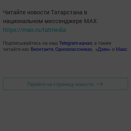
Читайте новости Татарстана в
национальном мессенджере MАХ:
https://max.ru/tatmedia
Подписывайтесь на наш
Telegram-канал
, а также
читайте нас
Вконтакте
,
Одноклассниках
,
«Дзен»
и
Макс
Перейти на страницу новости