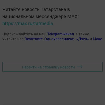
Читайте новости Татарстана в
национальном мессенджере MАХ:
https://max.ru/tatmedia
Подписывайтесь на наш
Telegram-канал
, а также
читайте нас
Вконтакте
,
Одноклассниках
,
«Дзен»
и
Макс
Перейти на страницу новости