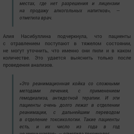
местах, где нет разрешения и лицензии
на продажу алкогольных напитков», —
отметила врач.
Алия Насибуллина подчеркнула, что пациенты
с отравлением поступают в тяжелом состоянии,
не могут уточнить, что именно они пили и в каком
количестве. Это удается выяснить только после
проведения анализов.
«Это реанимационная койка со сложными
методами лечения, с применением
гемодиализа, антидотной терапии. И эти
пациенты очень долго лежат в отделении
реанимации, с дальнейшим переводом
в отделение токсикологии. Такие пациенты
есть, и их число из года в год
не уменьшается», — отметила токсиколог.