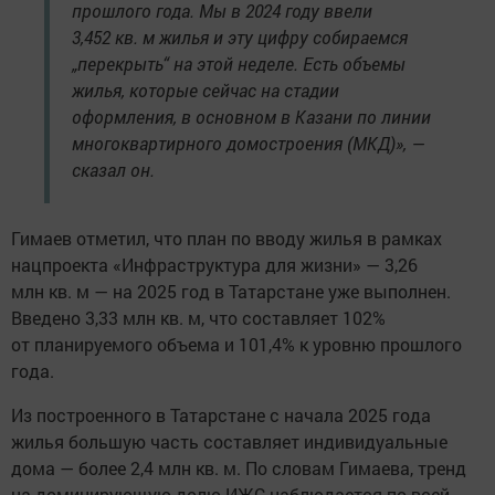
прошлого года. Мы в 2024 году ввели
3,452 кв. м жилья и эту цифру собираемся
„перекрыть“ на этой неделе. Есть объемы
жилья, которые сейчас на стадии
оформления, в основном в Казани по линии
многоквартирного домостроения (МКД)», —
сказал он.
Гимаев отметил, что план по вводу жилья в рамках
нацпроекта «Инфраструктура для жизни» — 3,26
млн кв. м — на 2025 год в Татарстане уже выполнен.
Введено 3,33 млн кв. м, что составляет 102%
от планируемого объема и 101,4% к уровню прошлого
года.
Из построенного в Татарстане с начала 2025 года
жилья большую часть составляет индивидуальные
дома — более 2,4 млн кв. м. По словам Гимаева, тренд
на доминирующую долю ИЖС наблюдается по всей