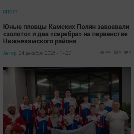
СПОРТ
Юные пловцы Камских Полян завоевали
«золото» и два «серебра» на первенстве
Нижнекамского района
Автор,
24 декабря 2025 - 14:27
469
0
0