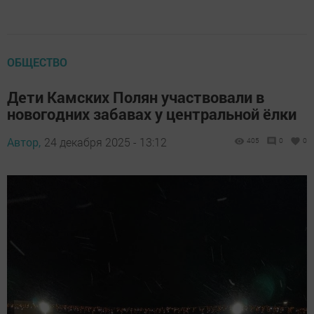
ОБЩЕСТВО
Дети Камских Полян участвовали в
новогодних забавах у центральной ёлки
Автор,
24 декабря 2025 - 13:12
405
0
0