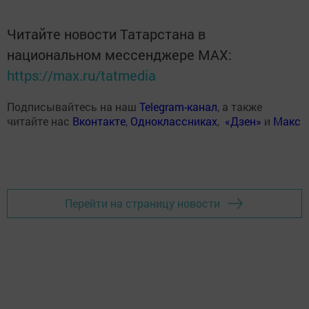
Читайте новости Татарстана в
национальном мессенджере MАХ:
https://max.ru/tatmedia
Подписывайтесь на наш
Telegram-канал
, а также
читайте нас
Вконтакте
,
Одноклассниках
,
«Дзен»
и
Макс
Перейти на страницу новости