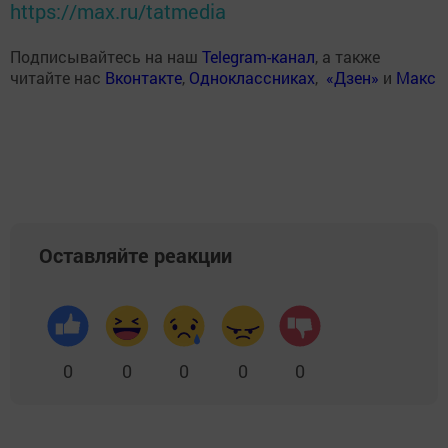
https://max.ru/tatmedia
Подписывайтесь на наш
Telegram-канал
, а также
читайте нас
Вконтакте
,
Одноклассниках
,
«Дзен»
и
Макс
Оставляйте реакции
0
0
0
0
0