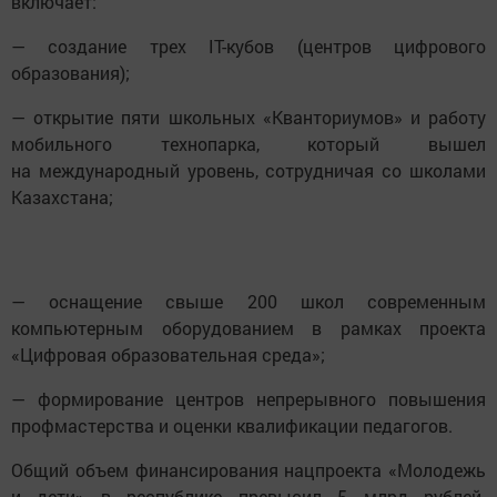
включает:
— создание трех IT-кубов (центров цифрового
образования);
— открытие пяти школьных «Кванториумов» и работу
мобильного технопарка, который вышел
на международный уровень, сотрудничая со школами
Казахстана;
— оснащение свыше 200 школ современным
компьютерным оборудованием в рамках проекта
«Цифровая образовательная среда»;
— формирование центров непрерывного повышения
профмастерства и оценки квалификации педагогов.
Общий объем финансирования нацпроекта «Молодежь
и дети» в республике превысил 5 млрд рублей.