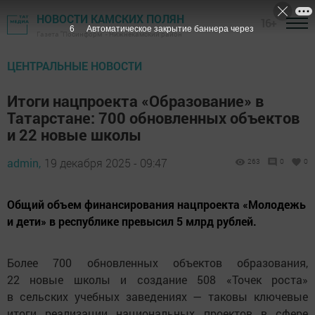
НОВОСТИ КАМСКИХ ПОЛЯН
16+
5
Автоматическое закрытие баннера через
Газета "Посинформ" - Нижнекамский район
ЦЕНТРАЛЬНЫЕ НОВОСТИ
Итоги нацпроекта «Образование» в
Татарстане: 700 обновленных объектов
и 22 новые школы
admin,
19 декабря 2025 - 09:47
263
0
0
Общий объем финансирования нацпроекта «Молодежь
и дети» в республике превысил 5 млрд рублей.
Более 700 обновленных объектов образования,
22 новые школы и создание 508 «Точек роста»
в сельских учебных заведениях — таковы ключевые
итоги реализации национальных проектов в сфере