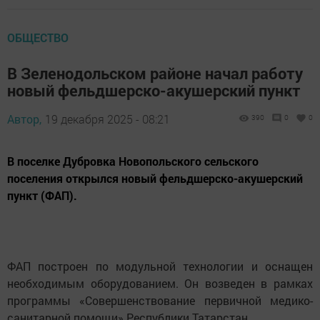
ОБЩЕСТВО
В Зеленодольском районе начал работу
новый фельдшерско-акушерский пункт
Автор,
19 декабря 2025 - 08:21
390
0
0
В поселке Дубровка Новопольского сельского
поселения открылся новый фельдшерско-акушерский
пункт (ФАП).
ФАП построен по модульной технологии и оснащен
необходимым оборудованием. Он возведен в рамках
программы «Совершенствование первичной медико-
санитарной помощи» Республики Татарстан.