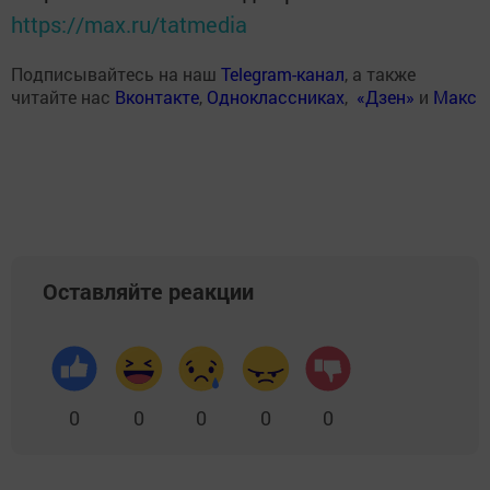
https://max.ru/tatmedia
Подписывайтесь на наш
Telegram-канал
, а также
читайте нас
Вконтакте
,
Одноклассниках
,
«Дзен»
и
Макс
Оставляйте реакции
0
0
0
0
0