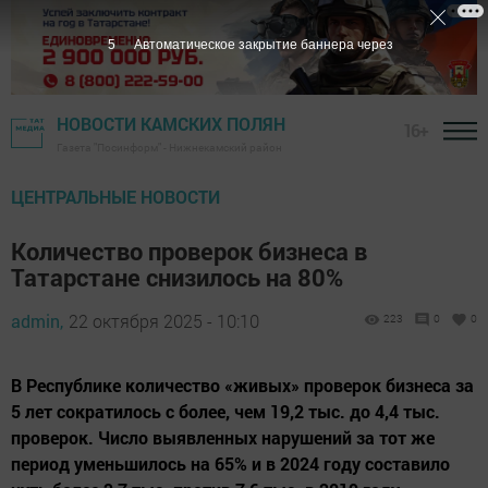
4
Автоматическое закрытие баннера через
НОВОСТИ КАМСКИХ ПОЛЯН
16+
Газета "Посинформ" - Нижнекамский район
ЦЕНТРАЛЬНЫЕ НОВОСТИ
Количество проверок бизнеса в
Татарстане снизилось на 80%
admin,
22 октября 2025 - 10:10
223
0
0
В Республике количество «живых» проверок бизнеса за
5 лет сократилось с более, чем 19,2 тыс. до 4,4 тыс.
проверок. Число выявленных нарушений за тот же
период уменьшилось на 65% и в 2024 году составило