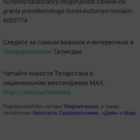
ru/news/tatarstancy-mogut-podat-zayavki-na-
granty-prezidentskogo-fonda-kulturnyx-iniciativ-
6003774
Следите за самым важным и интересным в
Telegram-канале
Татмедиа
Читайте новости Татарстана в
национальном мессенджере MАХ:
https://max.ru/tatmedia
Подписывайтесь на наш
Telegram-канал
, а также
читайте нас
Вконтакте
,
Одноклассниках
,
«Дзен»
и
Макс