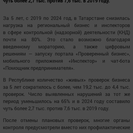
чуть более 2,7 тыс. против 7,6 тыс. в 2019 году.
За 5 лет, с 2019 по 2024 год, в Татарстане снизилась
нагрузка на региональный бизнес и инспекторов
в сфере контрольной (надзорной) деятельности (КНД)
почти на 80%. Это стало возможно благодаря
введенному мораторию, а также цифровым
решениям — запуску портала «Проверенный бизнес»,
мобильного приложения «Инспектор» и чат-бота
«Помощник предпринимателя».
В Республике количество «живых» проверок бизнеса
за 5 лет сократилось с более, чем 19,2 тыс. до 4,4 тыс.
проверок. Число выявленных нарушений за тот же
период уменьшилось на 65% и в 2024 году составило
чуть более 2,7 тыс. против 7,6 тыс. в 2019 году.
После отмены плановых проверок, многие органы
контроля предусмотрели вместо них профилактические