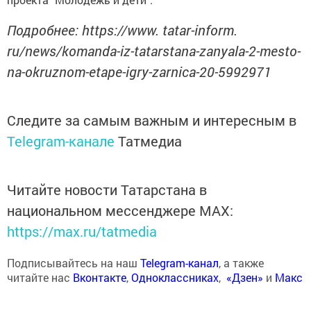
Подробнее: https://www. tatar-inform.
ru/news/komanda-iz-tatarstana-zanyala-2-mesto-
na-okruznom-etape-igry-zarnica-20-5992971
Следите за самым важным и интересным в
Telegram-канале
Татмедиа
Читайте новости Татарстана в
национальном мессенджере MАХ:
https://max.ru/tatmedia
Подписывайтесь на наш
Telegram-канал
, а также
читайте нас
Вконтакте
,
Одноклассниках
,
«Дзен»
и
Макс