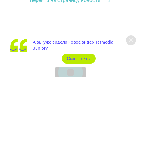
А вы уже видели новое видео Tatmedia
Junior?
Cмотреть
Главная
Фотогалереи