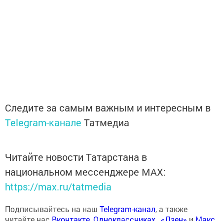
Следите за самым важным и интересным в
Telegram-канале
Татмедиа
Читайте новости Татарстана в
национальном мессенджере MАХ:
https://max.ru/tatmedia
Подписывайтесь на наш
Telegram-канал
, а также
читайте нас
Вконтакте
,
Одноклассниках
,
«Дзен»
и
Макс