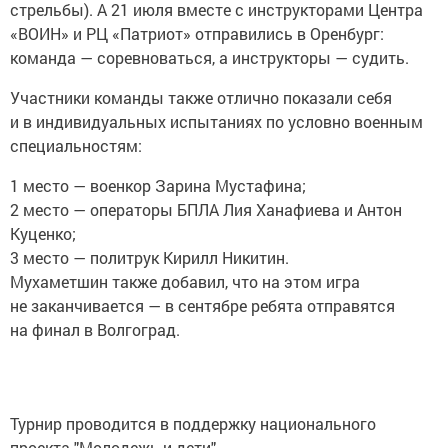
стрельбы). А 21 июля вместе с инструкторами Центра
«ВОИН» и РЦ «Патриот» отправились в Оренбург:
команда — соревноваться, а инструкторы — судить.
Участники команды также отлично показали себя
и в индивидуальных испытаниях по условно военным
специальностям:
1 место — военкор Зарина Мустафина;
2 место — операторы БПЛА Лия Ханафиева и Антон
Куценко;
3 место — политрук Кирилл Никитин.
Мухаметшин также добавил, что на этом игра
не заканчивается — в сентябре ребята отправятся
на финал в Волгоград.
Турнир проводится в поддержку национального
проекта "Молодежь и дети".