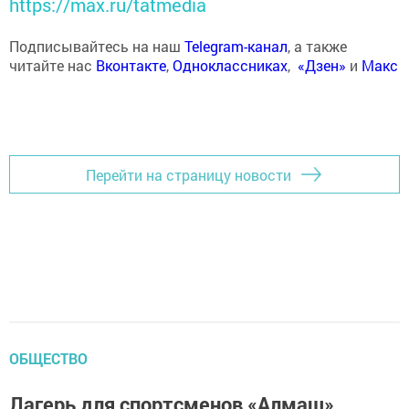
https://max.ru/tatmedia
Подписывайтесь на наш
Telegram-канал
, а также
читайте нас
Вконтакте
,
Одноклассниках
,
«Дзен»
и
Макс
Перейти на страницу новости
ОБЩЕСТВО
Лагерь для спортсменов «Алмаш»