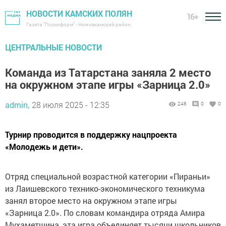
НОВОСТИ КАМСКИХ ПОЛЯН
16+
Газета "Посинформ" - Нижнекамский район
ЦЕНТРАЛЬНЫЕ НОВОСТИ
Команда из Татарстана заняла 2 место
на окружном этапе игры «Зарница 2.0»
admin,
28 июля 2025 - 12:35
246
0
0
Турнир проводится в поддержку нацпроекта
«Молодежь и дети».
Отряд специальной возрастной категории «Пираньи»
из Лаишевского технико-экономического техникума
занял второе место на окружном этапе игры
«Зарница 2.0». По словам командира отряда Амира
Мухаметшина, эта игра объединяет тысячи школьников