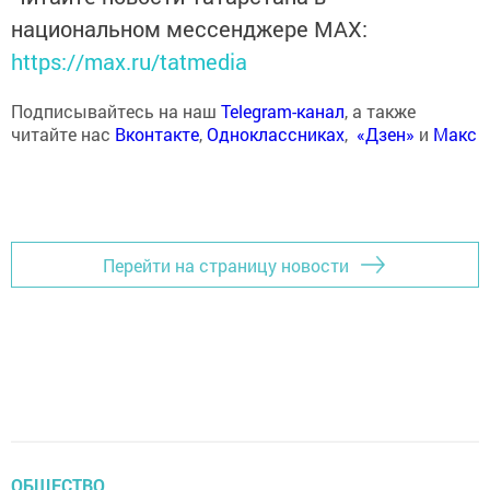
национальном мессенджере MАХ:
https://max.ru/tatmedia
Подписывайтесь на наш
Telegram-канал
, а также
читайте нас
Вконтакте
,
Одноклассниках
,
«Дзен»
и
Макс
Перейти на страницу новости
ОБЩЕСТВО