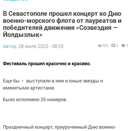
В Севастополе прошел концерт ко Дню
военно-морского флота от лауреатов и
победителей движения «Созвездия —
Йолдызлык»
Автор,
28 июля 2025 - 08:55
523
0
0
Фестиваль прошел красочно и красиво.
Еще бы – выступали в нем и юные звезды и
именитыми артистами.
Было исполнено 25 номеров.
Праздничный концерт, приуроченный Дню военно-