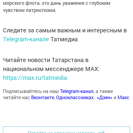
морского флота, это дань уважения с глубоким
чувством патриотизма.
Следите за самым важным и интересным в
Telegram-канале
Татмедиа
Читайте новости Татарстана в
национальном мессенджере MАХ:
https://max.ru/tatmedia
Подписывайтесь на наш
Telegram-канал
, а также
читайте нас
Вконтакте
,
Одноклассниках
,
«Дзен»
и
Макс
Перейти на страницу новости