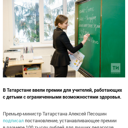
В Татарстане ввели премии для учителей, работающих
с детьми с ограниченными возможностями здоровья.
Премьер-министр Татарстана Алексей Песошин
подписал
постановление, устанавливающее премии
в размере 100 тысяч рублей для лучших педагогов