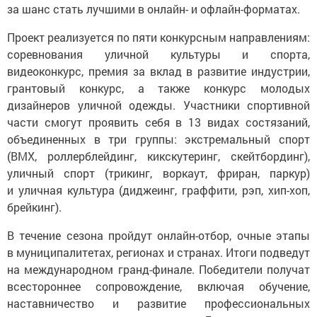
за шанс стать лучшими в онлайн- и офлайн-форматах.
Проект реализуется по пяти конкурсным направлениям:
соревнования уличной культуры и спорта,
видеоконкурс, премия за вклад в развитие индустрии,
грантовый конкурс, а также конкурс молодых
дизайнеров уличной одежды. Участники спортивной
части смогут проявить себя в 13 видах состязаний,
объединенных в три группы: экстремальный спорт
(BMX, роллерблейдинг, кикскутеринг, скейтбординг),
уличный спорт (трикинг, воркаут, фриран, паркур)
и уличная культура (диджеинг, граффити, рэп, хип-хоп,
брейкинг).
В течение сезона пройдут онлайн-отбор, очные этапы
в муниципалитетах, регионах и странах. Итоги подведут
на международном гранд-финале. Победители получат
всестороннее сопровождение, включая обучение,
наставничество и развитие профессиональных