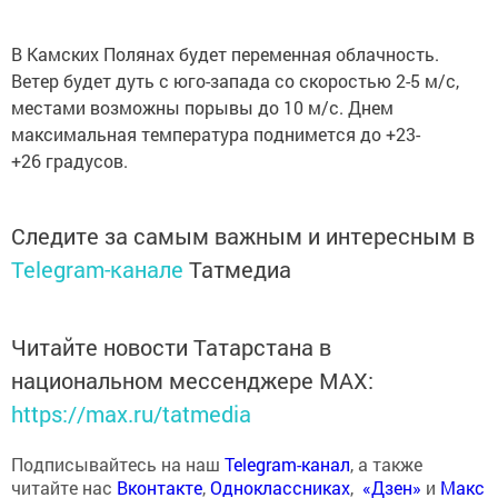
В Камских Полянах будет переменная облачность.
Ветер будет дуть с юго-запада со скоростью 2-5 м/с,
местами возможны порывы до 10 м/с. Днем
максимальная температура поднимется до +23-
+26 градусов.
Следите за самым важным и интересным в
Telegram-канале
Татмедиа
Читайте новости Татарстана в
национальном мессенджере MАХ:
https://max.ru/tatmedia
Подписывайтесь на наш
Telegram-канал
, а также
читайте нас
Вконтакте
,
Одноклассниках
,
«Дзен»
и
Макс