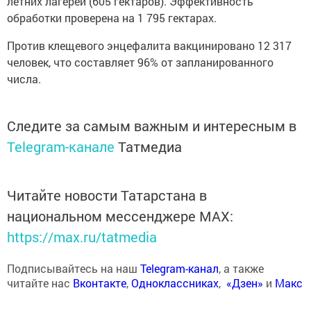
летних лагерей (605 гектаров). Эффективность
обработки проверена на 1 795 гектарах.
Против клещевого энцефалита вакцинировано 12 317
человек, что составляет 96% от запланированного
числа.
Следите за самым важным и интересным в
Telegram-канале
Татмедиа
Читайте новости Татарстана в
национальном мессенджере MАХ:
https://max.ru/tatmedia
Подписывайтесь на наш
Telegram-канал
, а также
читайте нас
Вконтакте
,
Одноклассниках
,
«Дзен»
и
Макс