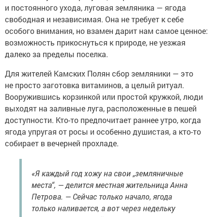
и постоянного ухода, луговая земляника — ягода
свободная и независимая. Она не требует к себе
особого внимания, но взамен дарит нам самое ценное:
возможность прикоснуться к природе, не уезжая
далеко за пределы поселка.
Для жителей Камских Полян сбор земляники — это
не просто заготовка витаминов, а целый ритуал.
Вооружившись корзинкой или простой кружкой, люди
выходят на заливные луга, расположенные в пешей
доступности. Кто-то предпочитает раннее утро, когда
ягода упругая от росы и особенно душистая, а кто-то
собирает в вечерней прохладе.
«Я каждый год хожу на свои „земляничные
места“, — делится местная жительница Анна
Петрова. — Сейчас только начало, ягода
только наливается, а вот через недельку