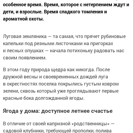
особенное время. Время, которое с нетерпением ждут и
дети, и взрослые. Время сладкого томления и
ароматной охоты.
Луговая земляника — та самая, что прячет рубиновые
капельки под резными листочками на пригорках
и лесных опушках — начала потихоньку радовать нас
своим появлением.
В этом году природа щедра как никогда. После
дружной весны и своевременных дождей луга
в окрестностях поселка покрылись густым ковром
зелени, сквозь который уже проглядывают первые
красные бока долгожданной ягоды.
Ягода у дома: доступное летнее счастье
В отличие от своей капризной «родственницы» —
садовой клубники, требующей прополки, полива