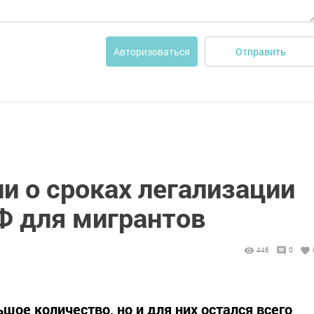
Отправить
Авторизоваться
и о сроках легализации
Ф для мигрантов
446
0
шое количество, но и для них остался всего