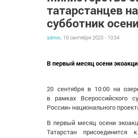
татарстанцев н
субботник осен
admin,
10 сентября 2025 - 10:54
В первый месяц осени экоакции
20 сентября в 10:00 на озе
в рамках Всероссийского с
России» национального проект
В первый месяц осени экоакц
Татарстан присоединится 