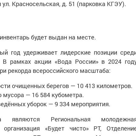
4 и ул. Красносельская, д. 51 (парковка КГЭУ).
инвентарь будет выдан на месте.
тый год удерживает лидерские позиции сред
. В рамках акции «Вода России» в 2024 год
три рекорда всероссийского масштаба:
сти очищенных берегов — 10 413 километров.
о мусора — 16 584 кубометра.
едённых уборок — 9 334 мероприятия.
ика являются Региональная молодежна
 организация «Будет чисто» РТ, Отделени