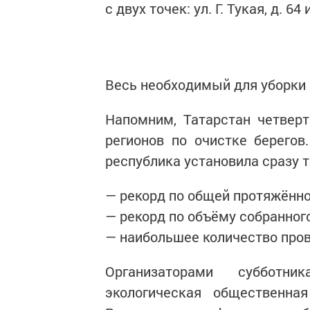
с двух точек: ул. Г. Тукая, д. 6
Весь необходимый для уборки 
Напомним, Татарстан четвер
регионов по очистке берегов
республика установила сразу 
— рекорд по общей протяжённо
— рекорд по объёму собранног
— наибольшее количество пров
Организаторами субботн
экологическая общественная