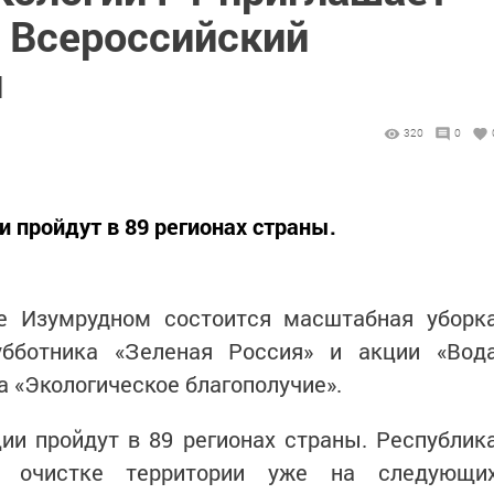
а Всероссийский
и
320
0
 пройдут в 89 регионах страны.
ре Изумрудном состоится масштабная уборк
убботника «Зеленая Россия» и акции «Вод
а «Экологическое благополучие».
ии пройдут в 89 регионах страны. Республик
к очистке территории уже на следующи