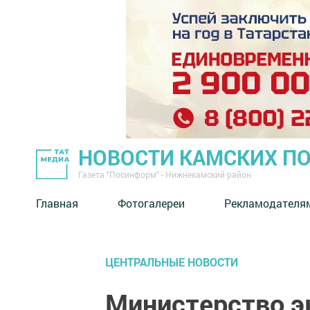
НОВОСТИ КАМСКИХ П
Газета "Посинформ" - Нижнекамский район
Главная
Фотогалереи
Рекламодателя
ЦЕНТРАЛЬНЫЕ НОВОСТИ
Министерство э