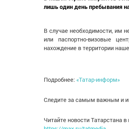
лишь один день пребывания на
В случае необходимости, им 
или паспортно-визовые цен
нахождение в территории наше
Подробнее:
«Татар-информ»
Следите за самым важным и 
Читайте новости Татарстана 
https://max.ru/tatmedia