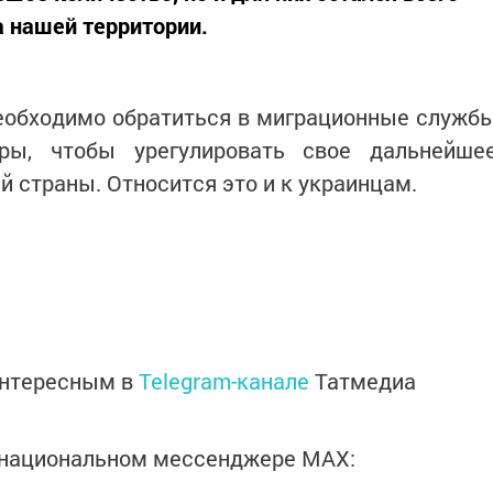
 нашей территории.
необходимо обратиться в миграционные служб
тры, чтобы урегулировать свое дальнейше
й страны. Относится это и к украинцам.
интересным в
Telegram-канале
Татмедиа
в национальном мессенджере MАХ: