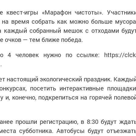
е квест-игры «Марафон чистоты». Участник
 на время собрать как можно больше мусора
За каждый собранный мешок с отходами буду
е очков — тем ближе победа.
о 4 человек нужно по ссылке: https://clck
я.
ет настоящий экологический праздник. Кажды
онкурсах, посетить интерактивные площадки
 и, конечно, подкрепиться на горячей полево
анее прошли регистрацию, в 8:30 будут ждат
места субботника. Автобусы будут отъезжат