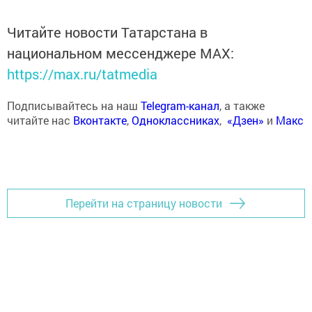
Читайте новости Татарстана в
национальном мессенджере MАХ:
https://max.ru/tatmedia
Подписывайтесь на наш
Telegram-канал
, а также
читайте нас
Вконтакте
,
Одноклассниках
,
«Дзен»
и
Макс
Перейти на страницу новости