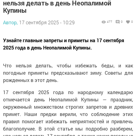
нельзя делать в день Неопалимой
Купины
Автор,
17 сентября 2025 - 10:29
477
0
0
Узнайте главные запреты и приметы на 17 сентября
2025 года в день Неопалимой Купины.
Что нельзя делать, чтобы избежать беды, и как
погодные приметы предсказывают зиму. Советы для
рожденных в этот день.
17 сентября 2025 года по народному календарю
отмечается день Неопалимой Купины — праздник,
окруженный множеством строгих запретов и древних
примет. Наши предки верили, что соблюдение этих
правил помогает избежать неприятностей и привлечь
благополучие. В этой статье мы подробно разберем,
что нельзя делать 17 сентября, а также какие погодные