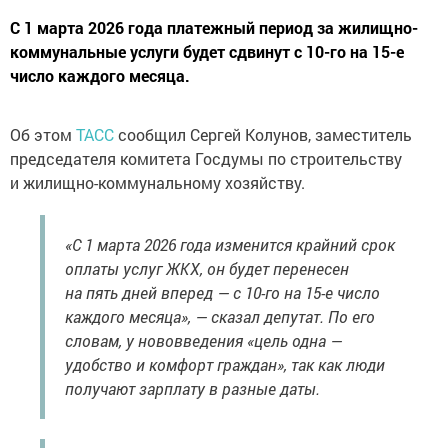
С 1 марта 2026 года платежный период за жилищно-
коммунальные услуги будет сдвинут с 10-го на 15-е
число каждого месяца.
Об этом
ТАСС
сообщил Сергей Колунов, заместитель
председателя комитета Госдумы по строительству
и жилищно-коммунальному хозяйству.
«С 1 марта 2026 года изменится крайний срок
оплаты услуг ЖКХ, он будет перенесен
на пять дней вперед — с 10-го на 15-е число
каждого месяца», — сказал депутат. По его
словам, у нововведения «цель одна —
удобство и комфорт граждан», так как люди
получают зарплату в разные даты.