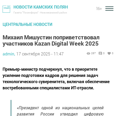
НОВОСТИ КАМСКИХ ПОЛЯН
16+
Газета "Посинформ" - Нижнекамский район
ЦЕНТРАЛЬНЫЕ НОВОСТИ
Михаил Мишустин поприветствовал
участников Kazan Digital Week 2025
admin,
17 сентября 2025 - 11:47
267
0
0
Премьер-министр подчеркнул, что в приоритете
усиление подготовки кадров для решения задач
технологического суверенитета, включая обеспечение
востребованными специалистами ИТ-отрасли.
«Президент одной из национальных целей
развития России утвердил цифровую