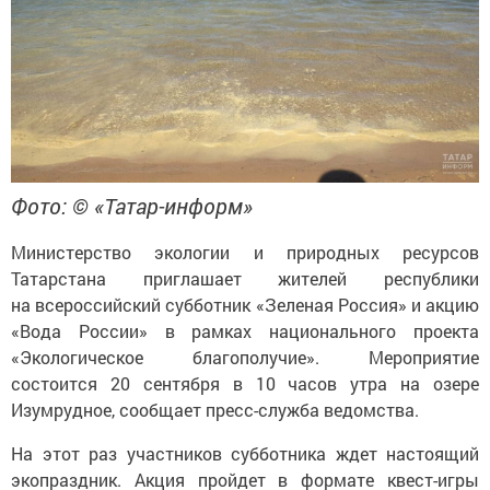
Фото: © «Татар-информ»
Министерство экологии и природных ресурсов
Татарстана приглашает жителей республики
на всероссийский субботник «Зеленая Россия» и акцию
«Вода России» в рамках национального проекта
«Экологическое благополучие». Мероприятие
состоится 20 сентября в 10 часов утра на озере
Изумрудное, сообщает пресс-служба ведомства.
На этот раз участников субботника ждет настоящий
экопраздник. Акция пройдет в формате квест-игры