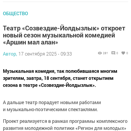
ОБЩЕСТВО
Театр «Созвездие-Йолдызлык» откроет
новый сезон музыкальной комедией
«Аршин мал алан»
Автор,
17 сентября 2025 - 09:33
281
0
0
Музыкальная комедия, так полюбившаяся многим
зрителям, завтра, 18 сентября, станет открытием
сезона в театре «Созвездие-Йолдызлык».
А дальше театр порадует новыми работами
и музыкально-поэтическими спектаклями.
Проект реализуется в рамках программы комплексного
развития молодежной политики «Регион для молодых»