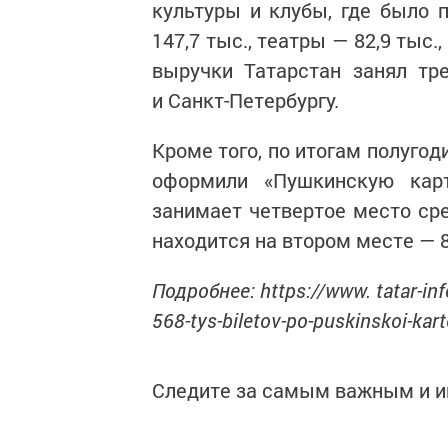
культуры и клубы, где было п
147,7 тыс., театры — 82,9 тыс.
выручки Татарстан занял тр
и Санкт-Петербургу.
Кроме того, по итогам полуго
оформили «Пушкинскую кар
занимает четвертое место сре
находится на втором месте — 8
Подробнее: https://www. tatar-inf
568-tys-biletov-po-puskinskoi-ka
Следите за самым важным и 