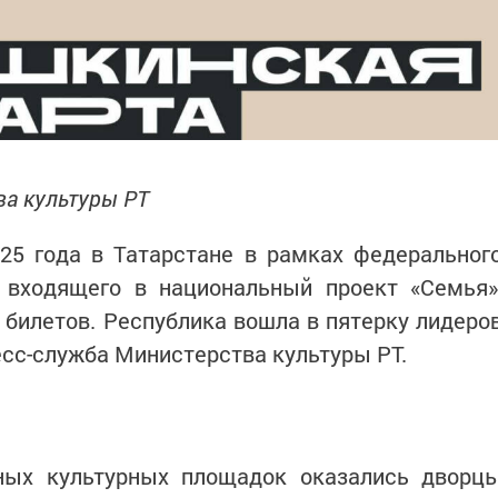
ва культуры РТ
25 года в Татарстане в рамках федеральног
, входящего в национальный проект «Семья»
билетов. Республика вошла в пятерку лидеро
есс-служба Министерства культуры РТ.
ных культурных площадок оказались дворц