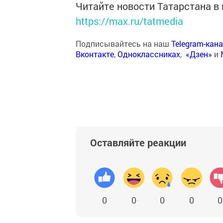
Читайте новости Татарстана 
https://max.ru/tatmedia
Подписывайтесь на наш
Telegram-кан
Вконтакте
,
Одноклассниках
,
«Дзен»
и
Оставляйте реакции
0
0
0
0
0