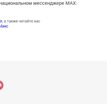
в национальном мессенджере MАХ:
ал
, а также читайте нас
Макс