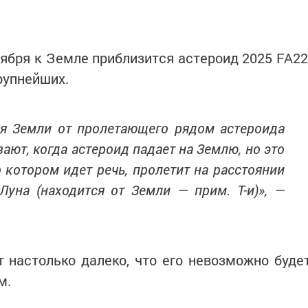
тября к Земле приблизится астероид 2025 FA22
рупнейших.
ля Земли от пролетающего рядом астероида
ают, когда астероид падает на Землю, но это
о котором идет речь, пролетит на расстоянии
Луна (находится от Земли — прим. Т-и)», —
т настолько далеко, что его невозможно буде
м.