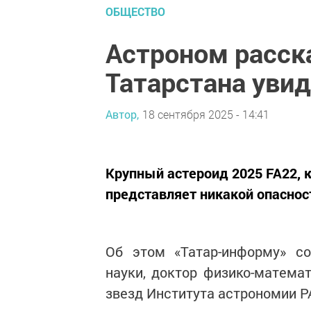
ОБЩЕСТВО
Астроном расска
Татарстана уви
Автор,
18 сентября 2025 - 14:41
Крупный астероид 2025 FA22, к
представляет никакой опаснос
Об этом «Татар-информу» со
науки, доктор физико-матема
звезд Института астрономии Р