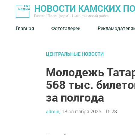
НОВОСТИ КАМСКИХ П
Газета "Посинформ" - Нижнекамский район
Главная
Фотогалереи
Рекламодателя
ЦЕНТРАЛЬНЫЕ НОВОСТИ
Молодежь Татар
568 тыс. билето
за полгода
admin,
18 сентября 2025 - 15:28