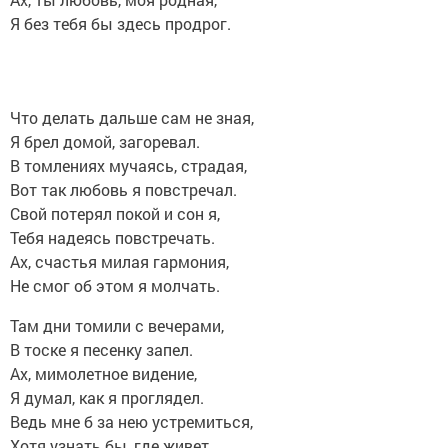
Я без тебя бы здесь продрог.
Что делать дальше сам не зная,
Я брел домой, загоревал.
В томлениях мучаясь, страдая,
Вот так любовь я повстречал.
Свой потерял покой и сон я,
Тебя надеясь повстречать.
Ах, счастья милая гармония,
Не смог об этом я молчать.
Там дни томили с вечерами,
В тоске я песенку запел.
Ах, мимолетное видение,
Я думал, как я проглядел.
Ведь мне б за нею устремиться,
Хотя узнать бы, где живет.