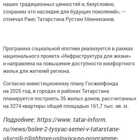
наших традиционных ценностей и, безусловно,
сохраним это наследие для будущих поколений», —
отмечал Раис Татарстана Рустам Минниханов.
Программа социальной ипотеки реализуется в рамках
национального проекта «Инфраструктура для жизни»
и направлена на повышение доступности комфортного
жилья для жителей региона.
Согласно инвестиционному плану Госжилфонда
на 2025 год, в городах и районах Татарстана
планируется построить 35 жилых домов, рассчитанных
на 3274 квартиры общей площадью 161,7 тыс. кв. м.
Подробнее: https://www. tatar-inform.
ru/news/bolee-2-tysyac-semei-v-tatarstane-
ulucsili-zilishhnye-usloviya-po-programme-