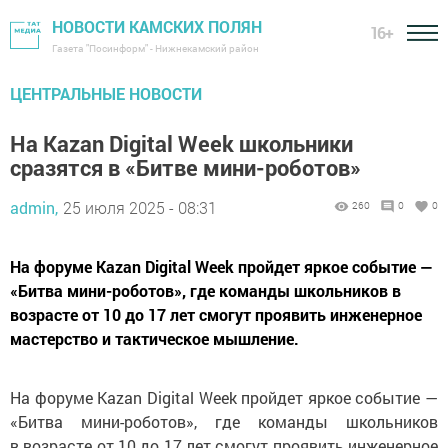
НОВОСТИ КАМСКИХ ПОЛЯН
16+
Газета "Посинформ" - Нижнекамский район
ЦЕНТРАЛЬНЫЕ НОВОСТИ
На Kazan Digital Week школьники
сразятся в «Битве мини-роботов»
admin,
25 июля 2025 - 08:31
260
0
0
На форуме Kazan Digital Week пройдет яркое событие —
«Битва мини-роботов», где команды школьников в
возрасте от 10 до 17 лет смогут проявить инженерное
мастерство и тактическое мышление.
На форуме Kazan Digital Week пройдет яркое событие —
«Битва мини-роботов», где команды школьников
в возрасте от 10 до 17 лет смогут проявить инженерное