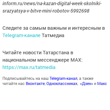
inform.ru/news/na-kazan-digital-week-skolniki-
srazyatsya-v-bitve-mini-robotov-5992698
Следите за самым важным и интересным в
Telegram-канале
Татмедиа
Читайте новости Татарстана в
национальном мессенджере MАХ:
https://max.ru/tatmedia
Подписывайтесь на наш
Telegram-канал
, а также
читайте нас
Вконтакте
,
Одноклассниках
,
«Дзен»
и
Макс