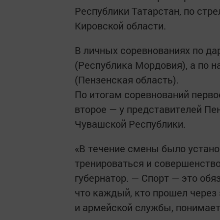
Республики Татарстан, по стр
Кировской области.
В личных соревнованиях по да
(Республика Мордовия), а по 
(Пензенская область).
По итогам соревнований перво
второе — у представителей Пен
Чувашской Республики.
«В течение смены было устано
тренироваться и совершенство
губернатор. — Спорт — это об
что каждый, кто прошел через
и армейской службы, понимает,