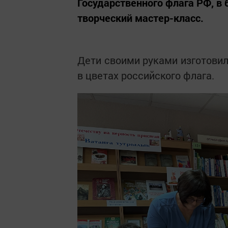
Государственного флага РФ, в
творческий мастер-класс.
Дети своими руками изготови
в цветах российского флага.