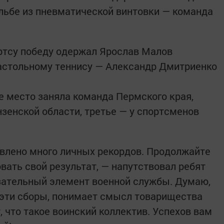
ельбе из пневматической винтовки — команда
ртсу победу одержал Ярослав Малов
настольному теннису — Александр Дмитриенко
е место заняла команда Пермского края,
зенской области, третье — у спортсменов
влено много личных рекордов. Продолжайте
вать свой результат, — напутствовал ребят
язательный элемент военной службы. Думаю,
 эти сборы, понимает смысл товарищества
 что такое воинский коллектив. Успехов вам