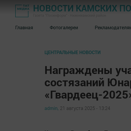
НОВОСТИ КАМСКИХ П
Газета "Посинформ" - Нижнекамский район
Главная
Фотогалереи
Рекламодателя
ЦЕНТРАЛЬНЫЕ НОВОСТИ
Награждены уча
состязаний Юна
«Гвардеец-2025
admin,
21 августа 2025 - 13:24