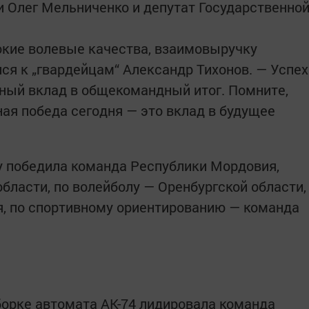
и Олег Мельниченко и депутат Государственно
кие волевые качества, взаимовыручку
ся к „гвардейцам“ Александр Тихонов. — Успех
ьный вклад в общекомандный итог. Помните,
ая победа сегодня — это вклад в будущее
у победила команда Республики Мордовия,
бласти, по волейболу — Оренбургской области,
я, по спортивному ориентированию — команда
сборке автомата АК-74 лидировала команда