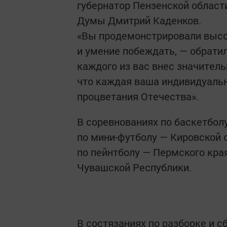
губернатор Пензенской област
Думы Дмитрий Каденков.
«Вы продемонстрировали высо
и умение побеждать, — обратил
каждого из вас внес значител
что каждая ваша индивидуальн
процветания Отечества».
В соревнованиях по баскетбол
по мини-футболу — Кировской о
по пейнтболу — Пермского кра
Чувашской Республики.
В состязаниях по разборке и 