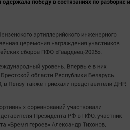
 одержала победу в состязаниях по разборке 
 Пензенского артиллерийского инженерного
венная церемония награждения участников
ейских сборов ПФО «Гвардеец-2025».
еждународный уровень. Впервые в них
 Брестской области Республики Беларусь.
, в Пензу также приехали представители ДНР,
портивных соревнований участвовали
дставителя Президента РФ в ПФО, участник
та «Время героев» Александр Тихонов,