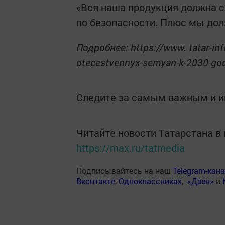
«Вся наша продукция должна 
по безопасности. Плюс мы дол
Подробнее: https://www. tatar-inf
otecestvennyx-semyan-k-2030-god
Следите за самым важным и 
Читайте новости Татарстана 
https://max.ru/tatmedia
Подписывайтесь на наш
Telegram-кан
Вконтакте
,
Одноклассниках
,
«Дзен»
и