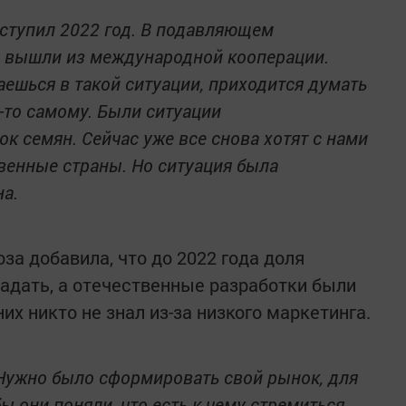
аступил 2022 год. В подавляющем
 вышли из международной кооперации.
аешься в такой ситуации, приходится думать
о-то самому. Были ситуации
ок семян. Сейчас уже все снова хотят с нами
венные страны. Но ситуация была
на.
а добавила, что до 2022 года доля
адать, а отечественные разработки были
их никто не знал из-за низкого маркетинга.
 Нужно было сформировать свой рынок, для
ы они поняли, что есть к чему стремиться,