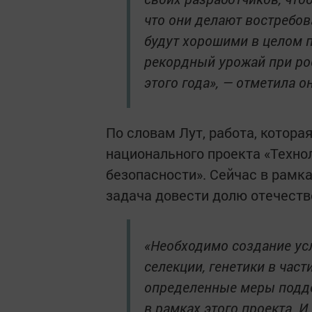
что они делают востребов
будут хорошими в целом по
рекордный урожай при ро
этого года», — отметила он
По словам Лут, работа, которая
национального проекта «Техно
безопасности». Сейчас в рамк
задача довести долю отечеств
«Необходимо создание усл
селекции, генетики в част
определенные меры подде
в рамках этого проекта. И