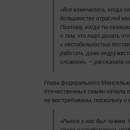
«Все изменилось, когда н
большинстве отраслей мы
Поэтому, когда ты оказыв
о том, что надо делать чт
с нестабильностью постав
работать, даже недружест
сложной», — рассказала о
Глава федерального Минсельхоз
отечественных семян начала п
не востребованы, поскольку о н
«Рынок у нас был чужим.
своих разработчиков, чтоб