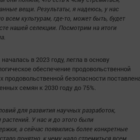
анные вещи. Результаты, я надеюсь, у нас
 всем культурам, где-то, может быть, будет
сте нашей селекции. Посмотрим на итоги
а.
 началась в 2023 году, легла в основу
логическое обеспечение продовольственной
ах продовольственной безопасности поставлен
енных семян к 2030 году до 75%.
овий для развития научных разработок,
и растений. У нас и до этого были
ржки, а сейчас появились более конкретные
 стало понятно, к чему надо стремиться всем