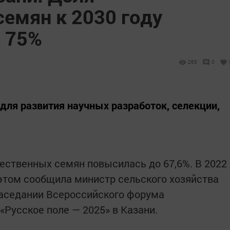
семян к 2030 году
 75%
263
0
для развития научных разработок, селекции,
чественных семян повысилась до 67,6%. В 2022
 этом сообщила министр сельского хозяйства
заседании Всероссийского форума
«Русское поле — 2025» в Казани.