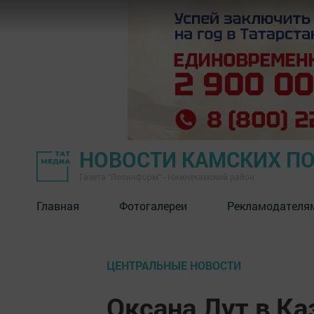
НОВОСТИ КАМСКИХ П
Газета "Посинформ" - Нижнекамский район
Главная
Фотогалереи
Рекламодателя
ЦЕНТРАЛЬНЫЕ НОВОСТИ
Оксана Лут в Ка