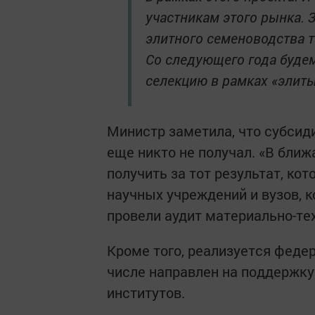
участникам этого рынка. 
элитного семеноводства т
Со следующего года буде
селекцию в рамках «элиты
Министр заметила, что субсиди
еще никто не получал. «В бли
получить за тот результат, ко
научных учреждений и вузов, 
провели аудит материально-тех
Кроме того, реализуется феде
числе направлен на поддержку
институтов.