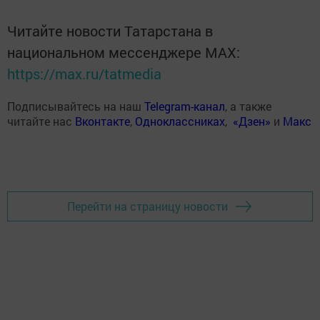
Читайте новости Татарстана в
национальном мессенджере MАХ:
https://max.ru/tatmedia
Подписывайтесь на наш
Telegram-канал
, а также
читайте нас
Вконтакте
,
Одноклассниках
,
«Дзен»
и
Макс
Перейти на страницу новости