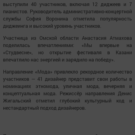
выступили 40 участников, включая 12 диджеев и 7
пианистов. Руководитель административно-концертной
службы София Воронина отметила популярность
диджеинга и высокий уровень участников.
Участница из Омской области Анастасия Атмахова
поделилась впечатлениями: «Мы впервые на
«Студвесне», но открытие фестиваля в Казани
впечатлило нас энергией и зарядило на победу».
Направление «Мода» привлекло рекордное количество
участников — 41 дизайнер представит свои работы в
номинациях этномода, уличная мода, вечерняя и
концептуальная мода. Режиссёр направления Денис
Жигальский отметил глубокий культурный код и
нестандартный подход дизайнеров.