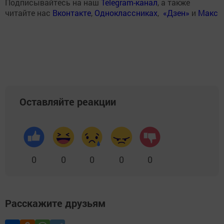
Подписывайтесь на наш
Telegram-канал
, а также
читайте нас
Вконтакте
,
Одноклассниках
,
«Дзен»
и
Макс
Оставляйте реакции
0
0
0
0
0
Расскажите друзьям