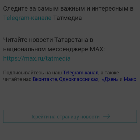
Следите за самым важным и интересным в
Telegram-канале
Татмедиа
Читайте новости Татарстана в
национальном мессенджере MАХ:
https://max.ru/tatmedia
Подписывайтесь на наш
Telegram-канал
, а также
читайте нас
Вконтакте
,
Одноклассниках
,
«Дзен»
и
Макс
Перейти на страницу новости