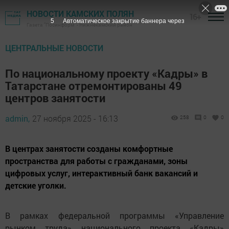
НОВОСТИ КАМСКИХ ПОЛЯН
16+
4
Автоматическое закрытие баннера через
Газета "Посинформ" - Нижнекамский район
ЦЕНТРАЛЬНЫЕ НОВОСТИ
По национальному проекту «Кадры» в
Татарстане отремонтированы 49
центров занятости
admin,
27 ноября 2025 - 16:13
258
0
0
В центрах занятости созданы комфортные
пространства для работы с гражданами, зоны
цифровых услуг, интерактивный банк вакансий и
детские уголки.
В рамках федеральной программы «Управление
рынком труда» национального проекта «Кадры»