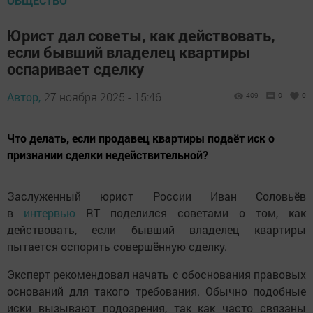
ОБЩЕСТВО
Юрист дал советы, как действовать,
если бывший владелец квартиры
оспаривает сделку
Автор,
27 ноября 2025 - 15:46
409
0
0
Что делать, если продавец квартиры подаёт иск о
признании сделки недействительной?
Заслуженный юрист России Иван Соловьёв
в
интервью
RT поделился советами о том, как
действовать, если бывший владелец квартиры
пытается оспорить совершённую сделку.
Эксперт рекомендовал начать с обоснования правовых
оснований для такого требования. Обычно подобные
иски вызывают подозрения, так как часто связаны