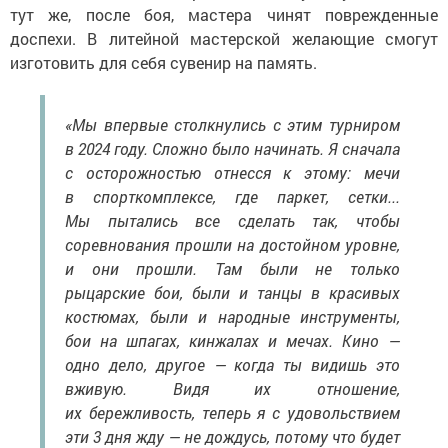
тут же, после боя, мастера чинят поврежденные
доспехи. В литейной мастерской желающие смогут
изготовить для себя сувенир на память.
«Мы впервые столкнулись с этим турниром
в 2024 году. Сложно было начинать. Я сначала
с осторожностью отнесся к этому: мечи
в спорткомплексе, где паркет, сетки...
Мы пытались все сделать так, чтобы
соревнования прошли на достойном уровне,
и они прошли. Там были не только
рыцарские бои, были и танцы в красивых
костюмах, были и народные инструменты,
бои на шпагах, кинжалах и мечах. Кино —
одно дело, другое — когда ты видишь это
вживую. Видя их отношение,
их бережливость, теперь я с удовольствием
эти 3 дня жду — не дождусь, потому что будет