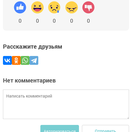
0
0
0
0
0
Расскажите друзьям
Нет комментариев
Отправить
Авторизоваться