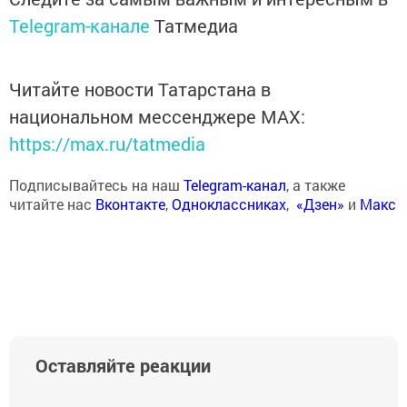
Telegram-канале
Татмедиа
Читайте новости Татарстана в
национальном мессенджере MАХ:
https://max.ru/tatmedia
Подписывайтесь на наш
Telegram-канал
, а также
читайте нас
Вконтакте
,
Одноклассниках
,
«Дзен»
и
Макс
Оставляйте реакции