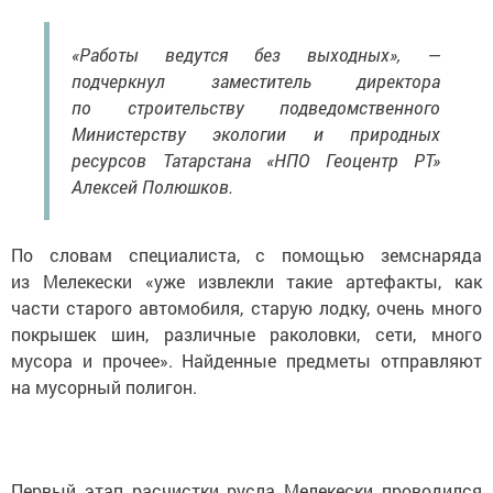
«Работы ведутся без выходных», —
подчеркнул заместитель директора
по строительству подведомственного
Министерству экологии и природных
ресурсов Татарстана «НПО Геоцентр РТ»
Алексей Полюшков.
По словам специалиста, с помощью земснаряда
из Мелекески «уже извлекли такие артефакты, как
части старого автомобиля, старую лодку, очень много
покрышек шин, различные раколовки, сети, много
мусора и прочее». Найденные предметы отправляют
на мусорный полигон.
Первый этап расчистки русла Мелекески проводился