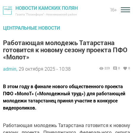
НОВОСТИ КАМСКИХ ПОЛЯН
16+
Газета "Посинформ" - Нижнекамский район
ЦЕНТРАЛЬНЫЕ НОВОСТИ
Работающая молодежь Татарстана
готовится к новому сезону проекта ПФО
«Молот»
admin,
29 октября 2025 - 10:38
223
0
0
В этом году в финале нового общественного проекта
ПФО «МолоТ» («Молодежный труд») для работающей
молодежи татарстанец принял участие в конкурсе
видеороликов.
Работающая молодежь Татарстана готовится к новому
сезону проекта Приволжского федерального округа