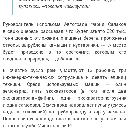
купаться», —пояснил Насыбуллин.
Руководитель исполкома Автограда Фарид Салахов
в свою очередь рассказал, что будет изъято 320 тыс.
тонн донных отложений, очищены берега, проложены
откосы, вырублены камыши и кустарники. «<...> место
будет приведено в то состояние, которым его
создавала природа», — добавил он.
В очистке русла реки участвуют 13 рабочих, три
инженерно-технических сотрудника и девять единиц
техники. Среди используемых машин — один
земснаряд, пять экскаваторов (в том числе два
экскаватора-амфибии), один экскаватор-погрузчик
и один самосвал. Земснаряд направляет пульпу (смесь
воды и отложений) по трубопроводу в карту намыва.
После очищенная вода возвращается в реку, отметили
в пресс-службе Минэкологии РТ.