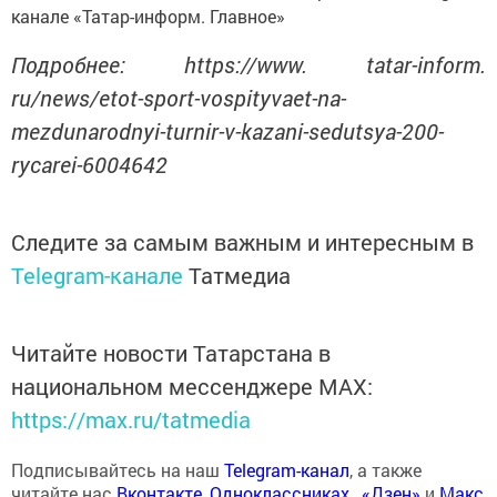
канале «Татар-информ. Главное»
Подробнее: https://www. tatar-inform.
ru/news/etot-sport-vospityvaet-na-
mezdunarodnyi-turnir-v-kazani-sedutsya-200-
rycarei-6004642
Следите за самым важным и интересным в
Telegram-канале
Татмедиа
Читайте новости Татарстана в
национальном мессенджере MАХ:
https://max.ru/tatmedia
Подписывайтесь на наш
Telegram-канал
, а также
читайте нас
Вконтакте
,
Одноклассниках
,
«Дзен»
и
Макс