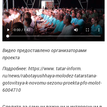
Видео предоставлено организаторами
проекта
Подробнее: https://www. tatar-inform.
ru/news/rabotayushhaya-molodez-tatarstana-
gotovitsya-k-novomu-sezonu-proekta-pfo-molot-
6004710
Следите за самым важным и интересным в