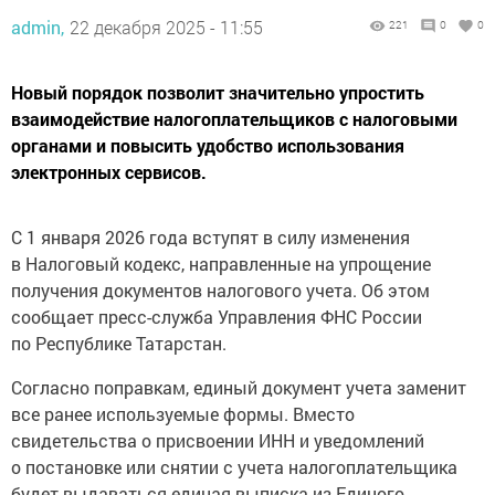
admin,
22 декабря 2025 - 11:55
221
0
0
Новый порядок позволит значительно упростить
взаимодействие налогоплательщиков с налоговыми
органами и повысить удобство использования
электронных сервисов.
С 1 января 2026 года вступят в силу изменения
в Налоговый кодекс, направленные на упрощение
получения документов налогового учета. Об этом
сообщает пресс-служба Управления ФНС России
по Республике Татарстан.
Согласно поправкам, единый документ учета заменит
все ранее используемые формы. Вместо
свидетельства о присвоении ИНН и уведомлений
о постановке или снятии с учета налогоплательщика
будет выдаваться единая выписка из Единого