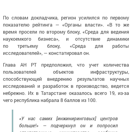
По словам докладчика, регион усилился по первому
показателю рейтинга — «Органы власти». «В то же
время просели по второму блоку, «Среда для ведения
наукоемкого бизнеса», и отсутствие динамики
по третьему блоку, «Среда для работы
исследователей», — констатировал он.
Глава АН РТ предположил, что учет количества
пользователей объектов инфраструктуры,
способствующей внедрению результатов научных
исследований и разработок в производство, ведется
небрежно. Их в Татарстане оказалось всего 19, из-за
чего республика набрала 8 баллов из 100.
«У нас самих [инжиниринговых] центров
больше!» — подчеркнул он и попросил