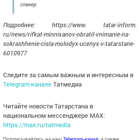
спикер.
Подробнее: https://www. tatar-inform.
ru/news/rifkat-minnixanov-obratil-vnimanie-na-
sokrashhenie-cisla-molodyx-ucenyx-v-tatarstane-
6010977
Следите за самым важным и интересным в
Telegram-канале
Татмедиа
Читайте новости Татарстана в
национальном мессенджере MАХ:
https://max.ru/tatmedia
Подписывайтесь на наш
Telegram-канал
, а также