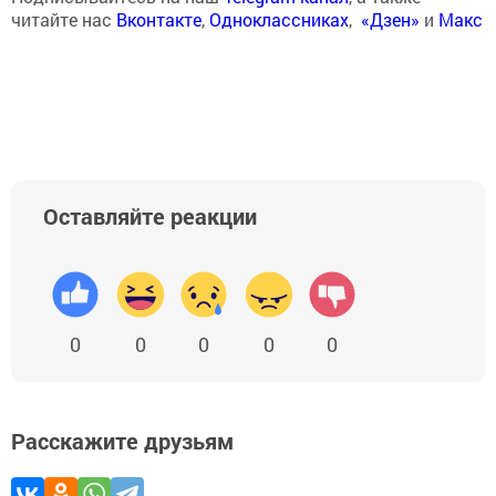
читайте нас
Вконтакте
,
Одноклассниках
,
«Дзен»
и
Макс
Оставляйте реакции
0
0
0
0
0
Расскажите друзьям