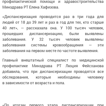
профилактической помощи и здравостроительства
Минздрава РТ Елена Хафизова.
«Диспансеризация проводится раз в три года для
людей от 18 до 39 лет и раз в год для тех, кто старше
40 лет», — рассказала она. У 100 тысяч человек,
прошедших диспансеризацию, были выявлены
заболевания. У 32 тысяч человек выявлены
заболевания системы кровообращения — эти
заболевания на первом месте по частоте выявления.
Главный внештатный специалист по медицинской
профилактике Минздрава РТ Люция Фейсханова
добавила, что при диспансеризации проводятся все
обследования, которые необходимы человеку
в зависимости от возраста и пола.
«По итогам первого этапа диспансеризации при