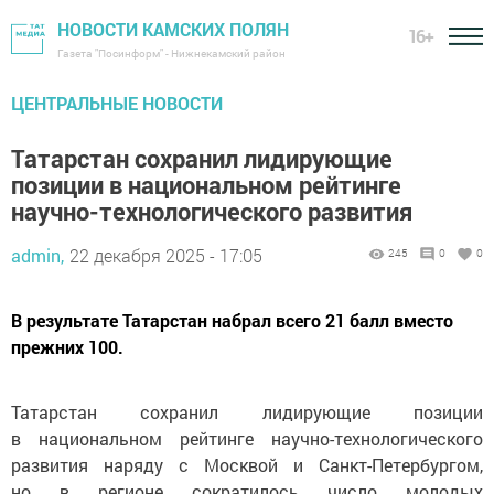
НОВОСТИ КАМСКИХ ПОЛЯН
16+
Газета "Посинформ" - Нижнекамский район
ЦЕНТРАЛЬНЫЕ НОВОСТИ
Татарстан сохранил лидирующие
позиции в национальном рейтинге
научно-технологического развития
admin,
22 декабря 2025 - 17:05
245
0
0
В результате Татарстан набрал всего 21 балл вместо
прежних 100.
Татарстан сохранил лидирующие позиции
в национальном рейтинге научно-технологического
развития наряду с Москвой и Санкт-Петербургом,
но в регионе сократилось число молодых