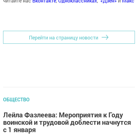
читайте нас
Вконтакте
,
Одноклассниках
,
«Дзен»
и
Макс
Перейти на страницу новости
ОБЩЕСТВО
Лейла Фазлеева: Мероприятия к Году
воинской и трудовой доблести начнутся
с 1 января