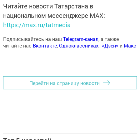
Читайте новости Татарстана в
национальном мессенджере MАХ:
https://max.ru/tatmedia
Подписывайтесь на наш
Telegram-канал
, а также
читайте нас
Вконтакте
,
Одноклассниках
,
«Дзен»
и
Макс
Перейти на страницу новости