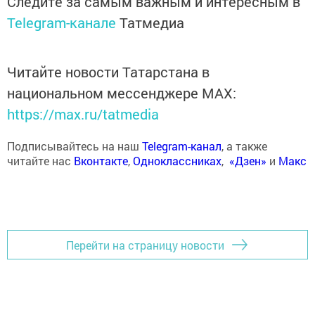
Следите за самым важным и интересным в
Telegram-канале
Татмедиа
Читайте новости Татарстана в
национальном мессенджере MАХ:
https://max.ru/tatmedia
Подписывайтесь на наш
Telegram-канал
, а также
читайте нас
Вконтакте
,
Одноклассниках
,
«Дзен»
и
Макс
Перейти на страницу новости