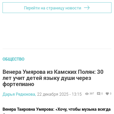
Перейти на страницу новости
ОБЩЕСТВО
Венера Умярова из Камских Полян: 30
лет учит детей языку души через
фортепиано
Дарья Редюкова,
22 декабря 2025 - 13:15
397
0
0
Венера Таировна Умярова: «Хочу, чтобы музыка всегда