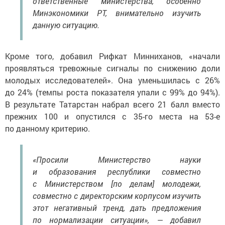
ответственные министерства, особенно
Минэкономики РТ, внимательно изучить
данную ситуацию.
Кроме того, добавил Рифкат Минниханов, «начали
проявляться тревожные сигналы по снижению доли
молодых исследователей». Она уменьшилась с 26%
до 24% (темпы роста показателя упали с 99% до 94%).
В результате Татарстан набрал всего 21 балл вместо
прежних 100 и опустился с 35-го места на 53-е
по данному критерию.
«Просили Министерство науки
и образования республики совместно
с Министерством [по делам] молодежи,
совместно с директорским корпусом изучить
этот негативный тренд, дать предложения
по нормализации ситуации», — добавил