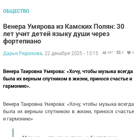
ОБЩЕСТВО
Венера Умярова из Камских Полян: 30
лет учит детей языку души через
фортепиано
Дарья Редюкова,
22 декабря 2025 - 13:15
397
0
0
Венера Таировна Умярова: «Хочу, чтобы музыка всегда
была их верным спутником в жизни, принося счастье и
гармонию».
Венера Таировна Умярова: «Хочу, чтобы музыка всегда
была их верным спутником в жизни, принося счастье
и гармонию»