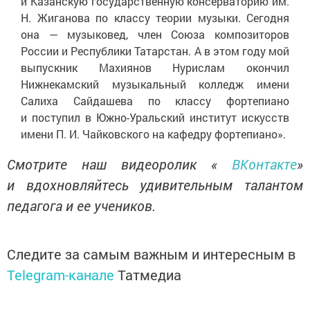
и Казанскую государственную консерваторию им.
Н. Жиганова по классу теории музыки. Сегодня
она — музыковед, член Союза композиторов
России и Республики Татарстан. А в этом году мой
выпускник Махиянов Нурислам окончил
Нижнекамский музыкальный колледж имени
Салиха Сайдашева по классу фортепиано
и поступил в Южно-Уральский институт искусств
имени П. И. Чайковского на кафедру фортепиано».
Смотрите наш видеоролик «
ВКонтакте
»
и вдохновляйтесь удивительным талантом
педагога и ее учеников.
Следите за самым важным и интересным в
Telegram-канале
Татмедиа