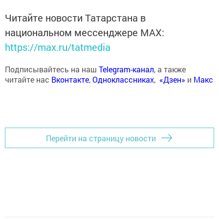
Читайте новости Татарстана в
национальном мессенджере MАХ:
https://max.ru/tatmedia
Подписывайтесь на наш
Telegram-канал
, а также
читайте нас
Вконтакте
,
Одноклассниках
,
«Дзен»
и
Макс
Перейти на страницу новости