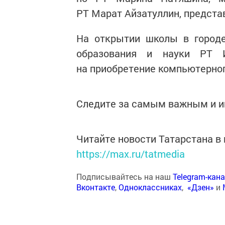
РТ Марат Айзатуллин, предста
На открытии школы в город
образования и науки РТ И
на приобретение компьютерног
Следите за самым важным и 
Читайте новости Татарстана 
https://max.ru/tatmedia
Подписывайтесь на наш
Telegram-кан
Вконтакте
,
Одноклассниках
,
«Дзен»
и