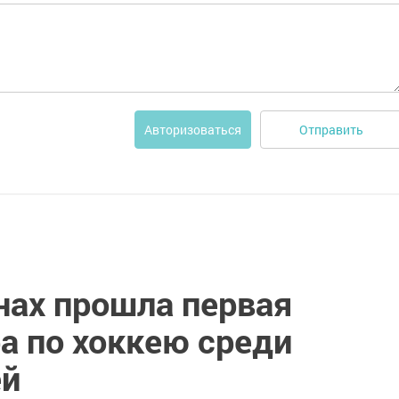
Отправить
Авторизоваться
нах прошла первая
а по хоккею среди
ей