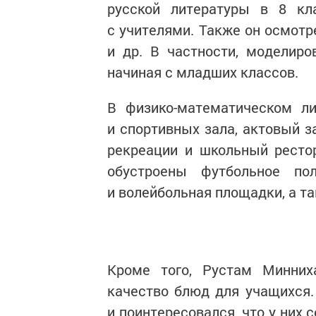
русской литературы в 8 кл
с учителями. Также он осмотр
и др. В частности, моделир
начиная с младших классов.
В физико-математическом 
и спортивных зала, актовый з
рекреации и школьный ресто
обустроены футбольное по
и волейбольная площадки, а та
Кроме того, Рустам Минних
качество блюд для учащихся
и поинтересовался, что у них