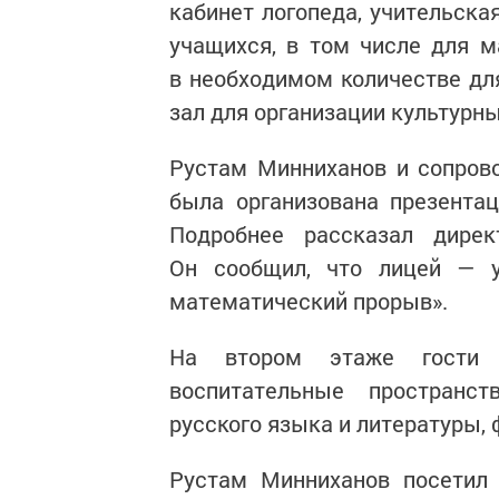
кабинет логопеда, учительска
учащихся, в том числе для м
в необходимом количестве дл
зал для организации культурн
Рустам Минниханов и сопров
была организована презента
Подробнее рассказал дирек
Он сообщил, что лицей — уч
математический прорыв».
На втором этаже гости п
воспитательные пространст
русского языка и литературы,
Рустам Минниханов посетил 