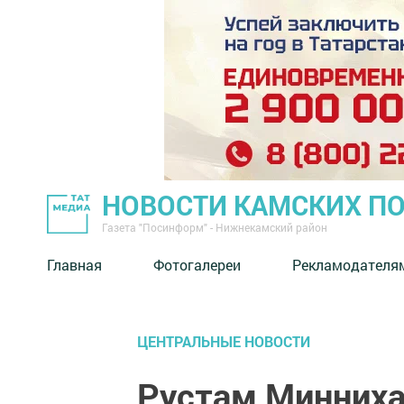
НОВОСТИ КАМСКИХ П
Газета "Посинформ" - Нижнекамский район
Главная
Фотогалереи
Рекламодателя
ЦЕНТРАЛЬНЫЕ НОВОСТИ
Рустам Минниха