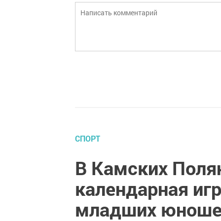
СПОРТ
В Камских Поля
календарная игр
младших юнош