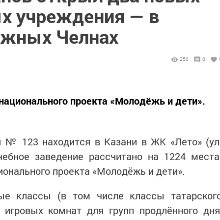
х учреждения — в
ежных Челнах
250
0
национального проекта «Молодёжь и дети».
 № 123 находится в Казани в ЖК «Лето» (ул
Учебное заведение рассчитано на 1224 места
ионального проекта «Молодёжь и дети».
ые классы (в том числе классы татарског
ь игровых комнат для групп продлённого дня