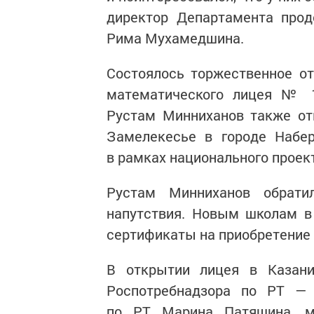
директор Департамента прод
Рима Мухамедшина.
Состоялось торжественное от
математического лицея № 1
Рустам Минниханов также о
Замелекесье в городе Набе
в рамках национального проек
Рустам Минниханов обрати
напутствия. Новым школам в
сертификаты на приобретение
В открытии лицея в Казани
Роспотребнадзора по РТ — 
по РТ Марина Патяшина, м