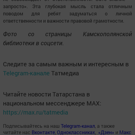
запросто». Эта глубокая мысль стала отличным
поводом для ребят задуматься о личной
ответственности и важности правовой грамотности.
Фото со страницы Камскополянской
библиотеки в соцсети.
Следите за самым важным и интересным в
Telegram-канале
Татмедиа
Читайте новости Татарстана в
национальном мессенджере MАХ:
https://max.ru/tatmedia
Подписывайтесь на наш
Telegram-канал
, а также
читайте нас
Вконтакте
,
Одноклассниках
,
«Дзен»
и
Макс