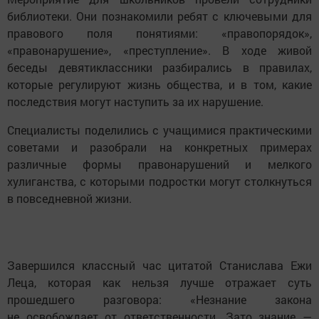
библиотеки. Они познакомили ребят с ключевыми для
правового поля понятиями: «правопорядок»,
«правонарушение», «преступление». В ходе живой
беседы девятиклассники разбирались в правилах,
которые регулируют жизнь общества, и в том, какие
последствия могут наступить за их нарушение.
Специалисты поделились с учащимися практическими
советами и разобрали на конкретных примерах
различные формы правонарушений и мелкого
хулиганства, с которыми подростки могут столкнуться
в повседневной жизни.
Завершился классный час цитатой Станислава Ежи
Леца, которая как нельзя лучше отражает суть
прошедшего разговора: «Незнание закона
не освобождает от ответственности. Зато знание —