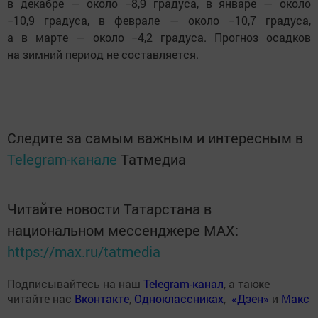
в декабре — около −8,9 градуса, в январе — около
−10,9 градуса, в феврале — около −10,7 градуса,
а в марте — около −4,2 градуса. Прогноз осадков
на зимний период не составляется.
Следите за самым важным и интересным в
Telegram-канале
Татмедиа
Читайте новости Татарстана в
национальном мессенджере MАХ:
https://max.ru/tatmedia
Подписывайтесь на наш
Telegram-канал
, а также
читайте нас
Вконтакте
,
Одноклассниках
,
«Дзен»
и
Макс