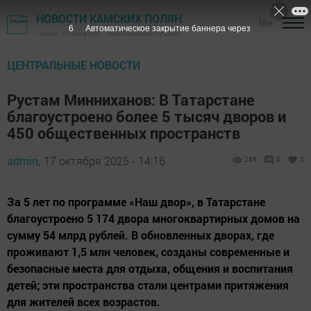
НОВОСТИ КАМСКИХ ПОЛЯН
16+
5
Автоматическое закрытие баннера через
Газета "Посинформ" - Нижнекамский район
ЦЕНТРАЛЬНЫЕ НОВОСТИ
Рустам Минниханов: В Татарстане
благоустроено более 5 тысяч дворов и
450 общественных пространств
admin,
17 октября 2025 - 14:16
266
0
0
За 5 лет по программе «Наш двор», в Татарстане
благоустроено 5 174 двора многоквартирных домов на
сумму 54 млрд рублей. В обновленных дворах, где
проживают 1,5 млн человек, созданы современные и
безопасные места для отдыха, общения и воспитания
детей; эти пространства стали центрами притяжения
для жителей всех возрастов.