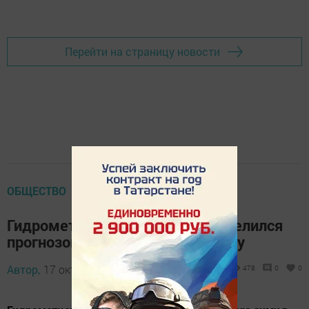
Перейти на страницу новости
ОБЩЕСТВО
Гидрометцентр Татарстана поделился
прогнозом на предстоящую зиму
Автор,
17 октября 2025 - 13:09
478
0
0