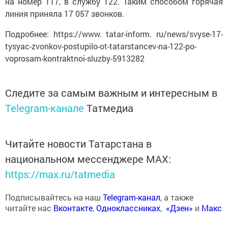
на номер 117, в службу 122. Таким способом горячая
линия приняла 17 057 звонков.
Подробнее: https://www. tatar-inform. ru/news/svyse-17-
tysyac-zvonkov-postupilo-ot-tatarstancev-na-122-po-
voprosam-kontraktnoi-sluzby-5913282
Следите за самым важным и интересным в
Telegram-канале
Татмедиа
Читайте новости Татарстана в
национальном мессенджере MАХ:
https://max.ru/tatmedia
Подписывайтесь на наш
Telegram-канал
, а также
читайте нас
Вконтакте
,
Одноклассниках
,
«Дзен»
и
Макс