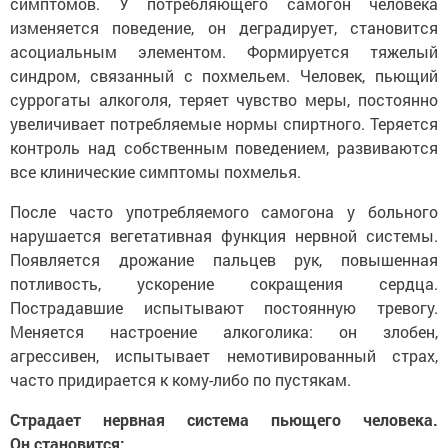
симптомов. У потребляющего самогон человека
изменяется поведение, он деградирует, становится
асоциальным элементом. Формируется тяжелый
синдром, связанный с похмельем. Человек, пьющий
суррогаты алкоголя, теряет чувство меры, постоянно
увеличивает потребляемые нормы спиртного. Теряется
контроль над собственным поведением, развиваются
все клинические симптомы похмелья.
После часто употребляемого самогона у больного
нарушается вегетативная функция нервной системы.
Появляется дрожание пальцев рук, повышенная
потливость, ускорение сокращения сердца.
Пострадавшие испытывают постоянную тревогу.
Меняется настроение алкоголика: он злобен,
агрессивен, испытывает немотивированный страх,
часто придирается к кому-либо по пустякам.
Страдает нервная система пьющего человека.
Он становится: