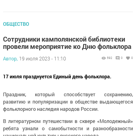
ОБЩЕСТВО
Сотрудники камполянской библиотеки
провели мероприятие ко Дню фольклора
Автор,
19 июля 2023 - 11:10
592
0
0
17 июля празднуется Единый день фольклора.
Праздник, который способствует сохранению,
развитию и популяризации в обществе выдающегося
фольклорного наследия народов России.
В литературном путешествии в сквере «Молодежный»
ребята узнали о самобытности и разнообразности
национальной культуры русского народа.