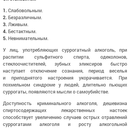
1.
Слабовольным.
2.
Безразличным.
3.
Лживым.
4.
Бестактным.
5.
Невнимательным.
У лиц, употребляющих суррогатный алкоголь, при
распитии сульфитного спирта, одеколонов,
стеклоочистителей, зубных эликсиров быстро
наступает отключение сознания, период веселья
и приподнятого настроения укорачивается. При
похмельном синдроме у людей, длительно пьющих
суррогаты, появляются мысли о самоубийстве.
Доступность криминального алкоголя, дешевизна
спиртосодержащих лекарственных настоек
способствует увеличению случаев острых отравлений
суррогатами алкоголя и росту алкогольной