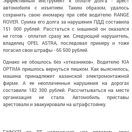
Эффективный инструмент к оплате долга - арест
автомобиля с изъятием. Таким образом, удалось
сохранить свою иномарку при себе водителю RANGE
ROVER. Сумма его долга за нарушения ПДД составила
151 000 рублей. Расстаться с машиной он оказался
не готов - оплатил сразу же. Следующий нарушитель,
владелец OPEL ASTRA, последовал примеру и тоже
погасил свои штрафы - 65 500 рублей.
Однако не обошлось без «отказников». Водителю KIA
OPTIMA пришлось вернуться пешком. Как выяснилось,
машина принадлежит казанской электромонтажной
фирме. А ее неоплаченные нарушения на дорогах
составили 182 300 рублей. Рассчитываться на месте
организация не стала. Автомобиль приставы
арестовали и эвакуировали на штрафстоянку.
ГУФССП по РТ напоминает, что оплатить свои