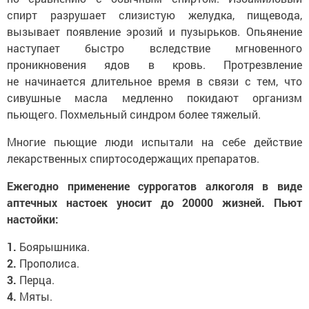
спирт разрушает слизистую желудка, пищевода,
вызывает появление эрозий и пузырьков. Опьянение
наступает быстро вследствие мгновенного
проникновения ядов в кровь. Протрезвление
не начинается длительное время в связи с тем, что
сивушные масла медленно покидают организм
пьющего. Похмельный синдром более тяжелый.
Многие пьющие люди испытали на себе действие
лекарственных спиртосодержащих препаратов.
Ежегодно применение суррогатов алкоголя в виде
аптечных настоек уносит до 20000 жизней.
Пьют
настойки:
1.
Боярышника.
2.
Прополиса.
3.
Перца.
4.
Мяты.