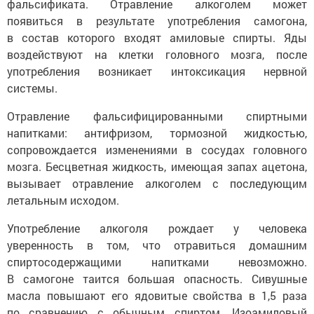
фальсификата. Отравление алкоголем может
появиться в результате употребления самогона,
в состав которого входят амиловые спирты. Яды
воздействуют на клетки головного мозга, после
употребления возникает интоксикация нервной
системы.
Отравление фальсифицированными спиртными
напитками: антифризом, тормозной жидкостью,
сопровождается изменениями в сосудах головного
мозга. Бесцветная жидкость, имеющая запах ацетона,
вызывает отравление алкоголем с последующим
летальным исходом.
Употребление алкоголя рождает у человека
уверенность в том, что отравиться домашним
спиртосодержащими напитками невозможно.
В самогоне таится большая опасность. Сивушные
масла повышают его ядовитые свойства в 1,5 раза
по сравнению с обычным спиртом. Изоамиловый