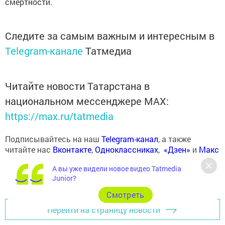
смертности.
Следите за самым важным и интересным в
Telegram-канале
Татмедиа
Читайте новости Татарстана в
национальном мессенджере MАХ:
https://max.ru/tatmedia
Подписывайтесь на наш
Telegram-канал
, а также
читайте нас
Вконтакте
,
Одноклассниках
,
«Дзен»
и
Макс
А вы уже видели новое видео Tatmedia
Junior?
Cмотреть
Перейти на страницу новости