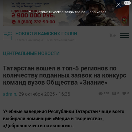
4
Автоматическое закрытие баннера через
НОВОСТИ КАМСКИХ ПОЛЯН
16+
Газета "Посинформ" - Нижнекамский район
ЦЕНТРАЛЬНЫЕ НОВОСТИ
Татарстан вошел в топ-5 регионов по
количеству поданных заявок на конкурс
команд вузов Общества «Знание»
admin,
29 октября 2025 - 16:36
230
0
0
Учебные заведения Республики Татарстан чаще всего
выбирали номинации «Медиа и творчество»,
«Добровольчество и экология».