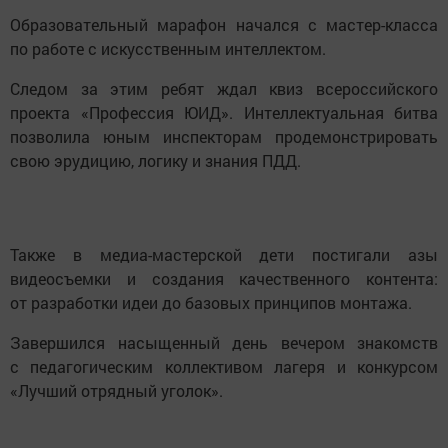
Образовательный марафон начался с мастер-класса
по работе с искусственным интеллектом.
Следом за этим ребят ждал квиз всероссийского
проекта «Профессия ЮИД». Интеллектуальная битва
позволила юным инспекторам продемонстрировать
свою эрудицию, логику и знания ПДД.
Также в медиа-мастерской дети постигали азы
видеосъемки и создания качественного контента:
от разработки идеи до базовых принципов монтажа.
Завершился насыщенный день вечером знакомств
с педагогическим коллективом лагеря и конкурсом
«Лучший отрядный уголок».