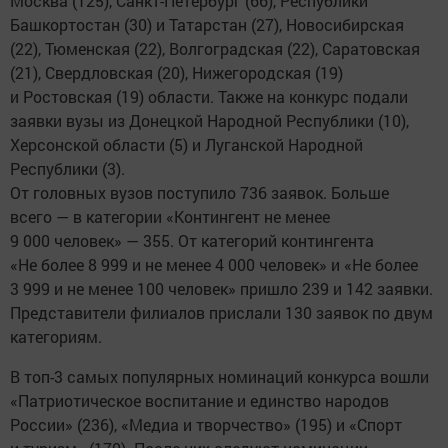
Москва (125), Санкт-Петербург (66), Республики
Башкортостан (30) и Татарстан (27), Новосибирская
(22), Тюменская (22), Волгоградская (22), Саратовская
(21), Свердловская (20), Нижегородская (19)
и Ростовская (19) области. Также на конкурс подали
заявки вузы из Донецкой Народной Республики (10),
Херсонской области (5) и Луганской Народной
Республики (3).
От головных вузов поступило 736 заявок. Больше
всего — в категории «Контингент не менее
9 000 человек» — 355. От категорий контингента
«Не более 8 999 и не менее 4 000 человек» и «Не более
3 999 и не менее 100 человек» пришло 239 и 142 заявки.
Представители филиалов прислали 130 заявок по двум
категориям.
В топ-3 самых популярных номинаций конкурса вошли
«Патриотическое воспитание и единство народов
России» (236), «Медиа и творчество» (195) и «Спорт