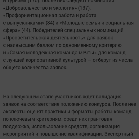
и туризм» (170). После них следуют номинации
«Добровольчество и экология» (137),
«Профориентационная работа и работа
с выпускниками» (84) и «Молодые семьи и социальная
сфера» (44). Победителей специальных номинаций
«Просветительская деятельность» для заявок
с наивысшим баллом по одноименному критерию
и «Самая молодежная команда мечты» для команд
с лучшей корпоративной культурой — отберут из числа
общего количества заявок.
На следующем этапе участников ждет валидация
заявок на соответствие положению конкурса. После нее
эксперты оценят практики и форматы работы команд
по ключевым критериям, среди них грантовая
поддержка, использование средств, организация
мероприятий и повышение квалификации. Экспертный