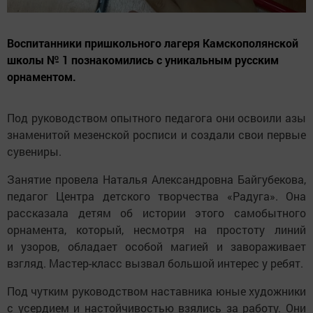
Воспитанники пришкольного лагеря Камскополянской
школы № 1 познакомились с уникальным русским
орнаментом.
Под руководством опытного педагога они освоили азы
знаменитой мезенской росписи и создали свои первые
сувениры.
Занятие провела Наталья Александровна Байгубекова,
педагог Центра детского творчества «Радуга». Она
рассказала детям об истории этого самобытного
орнамента, который, несмотря на простоту линий
и узоров, обладает особой магией и завораживает
взгляд. Мастер-класс вызвал большой интерес у ребят.
Под чутким руководством наставника юные художники
с усердием и настойчивостью взялись за работу. Они