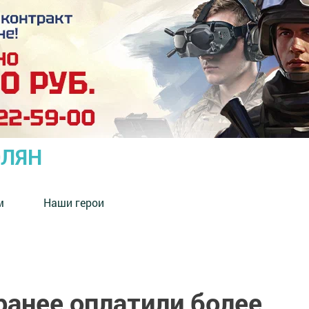
ОЛЯН
м
Наши герои
ранее оплатили более