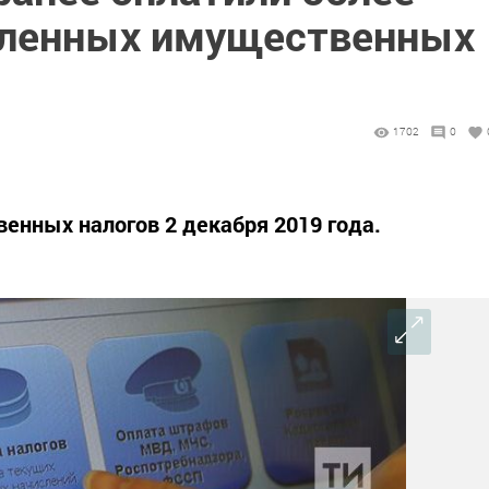
сленных имущественных
1702
0
енных налогов 2 декабря 2019 года.