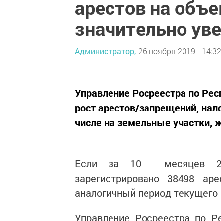
арестов на объ
значительно ув
Администратор,
26 ноября 2019 - 14:32
Управление Росреестра по Рес
рост арестов/запрещений, на
числе на земельные участки,
Если за 10 месяцев 201
зарегистрировано 38498 аре
аналогичный период текущего 
Управление Росреестра по Р