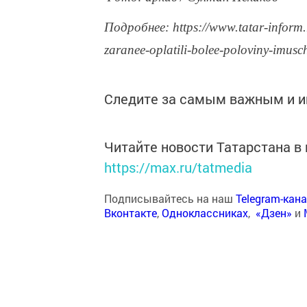
Подробнее: https://www.tatar-inform.r
zaranee-oplatili-bolee-poloviny-imu
Следите за самым важным и 
Читайте новости Татарстана 
https://max.ru/tatmedia
Подписывайтесь на наш
Telegram-кан
Вконтакте
,
Одноклассниках
,
«Дзен»
и