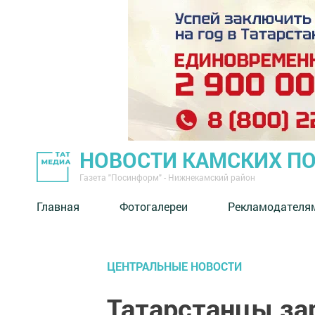
НОВОСТИ КАМСКИХ П
Газета "Посинформ" - Нижнекамский район
Главная
Фотогалереи
Рекламодателя
ЦЕНТРАЛЬНЫЕ НОВОСТИ
Татарстанцы за