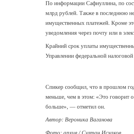
По информации Сафиуллина, по сос
млрд рублей. Также в последнюю не
имущественных платежей. Кроме это
уведомления через почту или в эле
Крайний срок уплаты имущественных
Управлении федеральной налоговой
Спикер сообщил, что в прошлом год
меньше, чем в этом: «Это говорит 
больше», — отметил он.
Автор: Вероника Ваганова
Фото: архив / Султан Исхаков