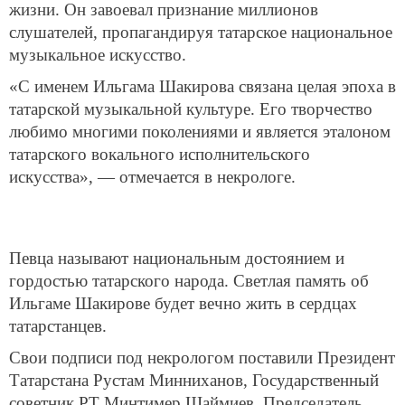
жизни. Он завоевал признание миллионов
слушателей, пропагандируя татарское национальное
музыкальное искусство.
«С именем Ильгама Шакирова связана целая эпоха в
татарской музыкальной культуре. Его творчество
любимо многими поколениями и является эталоном
татарского вокального исполнительского
искусства», — отмечается в некрологе.
Певца называют национальным достоянием и
гордостью татарского народа. Светлая память об
Ильгаме Шакирове будет вечно жить в сердцах
татарстанцев.
Свои подписи под некрологом поставили Президент
Татарстана Рустам Минниханов, Государственный
советник РТ Минтимер Шаймиев, Председатель