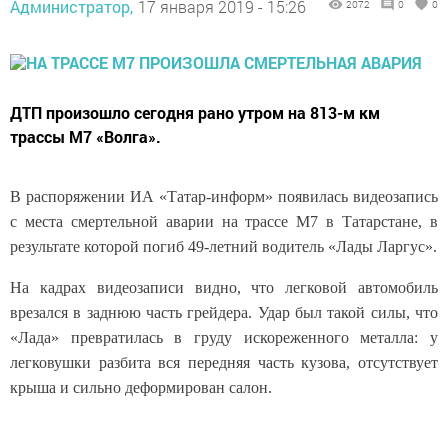
Администратор,
17 января 2019 - 15:26
2072
0
0
ДТП произошло сегодня рано утром на 813-м км
трассы М7 «Волга».
В распоряжении ИА «Татар-информ» появилась видеозапись
с места смертельной аварии на трассе М7 в Татарстане, в
результате которой погиб 49-летний водитель «Лады Ларгус».
На кадрах видеозаписи видно, что легковой автомобиль
врезался в заднюю часть грейдера. Удар был такой силы, что
«Лада» превратилась в груду искореженного металла: у
легковушки разбита вся передняя часть кузова, отсутствует
крыша и сильно деформирован салон.