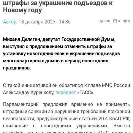
штрафы за украшение подъездов к
Новому году
Автор,
18 декабря 2025 - 14:36
395
0
0
Михаил Делягин, депутат Государственной Думы,
выступил с предложением отменить штрафы за
установку новогодних елок и украшение подъездов
многоквартирных домов в период новогодних
праздников.
С такой инициативой он обратился к главе МЧС России
Александру Куренкову,
передает
«ТАСС».
Парламентарий предложил временно не применять
штрафные санкции за нарушения требований пожарной
безопасности, предусмотренные статьей 20.4 КоАП РФ,
связанные с новогодними украшениями. Вместо
штрафов, по его мнению, инспекторы МЧС должны