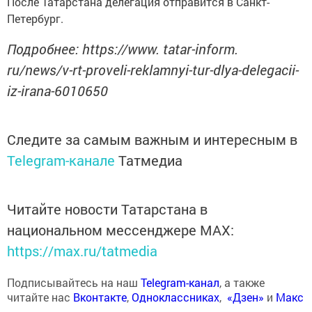
После Татарстана делегация отправится в Санкт-
Петербург.
Подробнее: https://www. tatar-inform.
ru/news/v-rt-proveli-reklamnyi-tur-dlya-delegacii-
iz-irana-6010650
Следите за самым важным и интересным в
Telegram-канале
Татмедиа
Читайте новости Татарстана в
национальном мессенджере MАХ:
https://max.ru/tatmedia
Подписывайтесь на наш
Telegram-канал
, а также
читайте нас
Вконтакте
,
Одноклассниках
,
«Дзен»
и
Макс