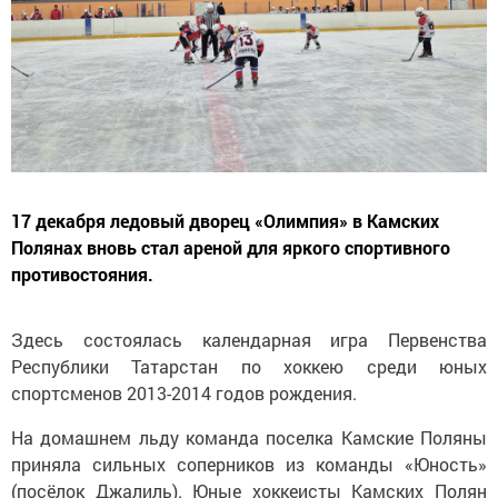
17 декабря ледовый дворец «Олимпия» в Камских
Полянах вновь стал ареной для яркого спортивного
противостояния.
Здесь состоялась календарная игра Первенства
Республики Татарстан по хоккею среди юных
спортсменов 2013-2014 годов рождения.
На домашнем льду команда поселка Камские Поляны
приняла сильных соперников из команды «Юность»
(посёлок Джалиль). Юные хоккеисты Камских Полян