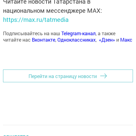
Читайте новости Татарстана в
национальном мессенджере MАХ:
https://max.ru/tatmedia
Подписывайтесь на наш
Telegram-канал
, а также
читайте нас
Вконтакте
,
Одноклассниках
,
«Дзен»
и
Макс
Перейти на страницу новости