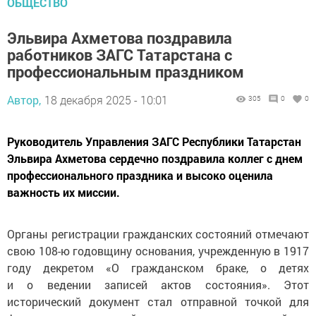
ОБЩЕСТВО
Эльвира Ахметова поздравила
работников ЗАГС Татарстана с
профессиональным праздником
Автор,
18 декабря 2025 - 10:01
305
0
0
Руководитель Управления ЗАГС Республики Татарстан
Эльвира Ахметова сердечно поздравила коллег с днем
профессионального праздника и высоко оценила
важность их миссии.
Органы регистрации гражданских состояний отмечают
свою 108-ю годовщину основания, учрежденную в 1917
году декретом «О гражданском браке, о детях
и о ведении записей актов состояния». Этот
исторический документ стал отправной точкой для