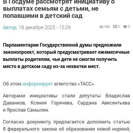
В Госдуме рассмотрят инициативу о
выплатах семьям с детьми, не
попавшими в детский сад
Автор,
18 декабря 2025 - 15:29
383
0
0
Парламентарии Государственной думы предложили
законопроект, который предусматривает ежемесячные
выплаты родителям, чьи дети не смогли получить
место в детском саду из-за нехватки мест.
Об этом
информирует
агентство «ТАСС».
Авторами инициативы стали депутаты Владислав
Даванков, Ксения Горячева, Сардана Авксентьева
и Ярослав Самылин.
Согласно документу, предлагается дополнить статью
8 федерального закона об образовании новой нормой,