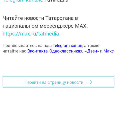
Читайте новости Татарстана в
национальном мессенджере MАХ:
https://max.ru/tatmedia
Подписывайтесь на наш
Telegram-канал
, а также
читайте нас
Вконтакте
,
Одноклассниках
,
«Дзен»
и
Макс
Перейти на страницу новости