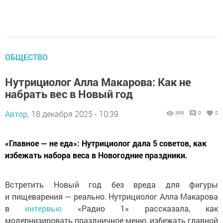
ОБЩЕСТВО
Нутрициолог Алла Макарова: Как не
набрать вес в Новый год
Автор,
18 декабря 2025 - 10:39
396
0
0
«Главное — не еда»: Нутрициолог дала 5 советов, как
избежать набора веса в Новогодние праздники.
Встретить Новый год без вреда для фигуры
и пищеварения — реально. Нутрициолог Алла Макарова
в
интервью
«Радио 1» рассказала, как
модернизировать праздничное меню, избежать главной