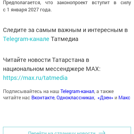
Предполагается, что законопроект вступит в силу
с 1 января 2027 года.
Следите за самым важным и интересным в
Telegram-канале
Татмедиа
Читайте новости Татарстана в
национальном мессенджере MАХ:
https://max.ru/tatmedia
Подписывайтесь на наш
Telegram-канал
, а также
читайте нас
Вконтакте
,
Одноклассниках
,
«Дзен»
и
Макс
Перейти на страницу новости