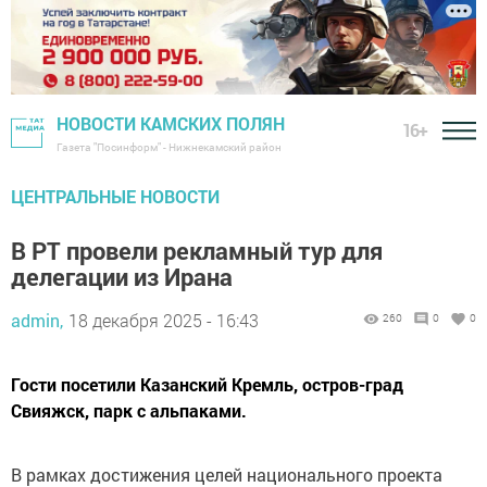
НОВОСТИ КАМСКИХ ПОЛЯН
16+
Газета "Посинформ" - Нижнекамский район
ЦЕНТРАЛЬНЫЕ НОВОСТИ
В РТ провели рекламный тур для
делегации из Ирана
admin,
18 декабря 2025 - 16:43
260
0
0
Гости посетили Казанский Кремль, остров-град
Свияжск, парк с альпаками.
В рамках достижения целей национального проекта