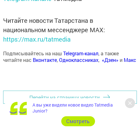
Читайте новости Татарстана в
национальном мессенджере MАХ:
https://max.ru/tatmedia
Подписывайтесь на наш
Telegram-канал
, а также
читайте нас
Вконтакте
,
Одноклассниках
,
«Дзен»
и
Макс
Перейти на страницу новости
А вы уже видели новое видео Tatmedia
Junior?
Cмотреть