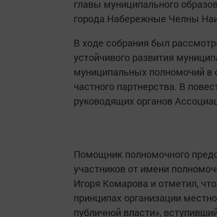
главы муниципального образов
города Набережные Челны На
В ходе собрания был рассмотр
устойчивого развития муницип
муниципальных полномочий в с
частного партнерства. В пове
руководящих органов Ассоциа
Помощник полномочного предс
участников от имени полномоч
Игоря Комарова и отметил, чт
принципах организации местно
публичной власти», вступивший