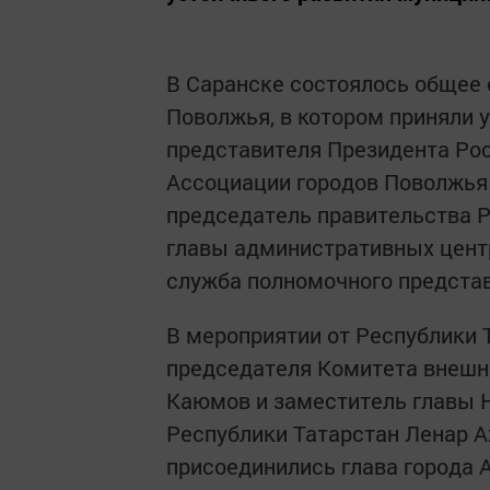
В Саранске состоялось общее 
Поволжья, в котором приняли 
представителя Президента Ро
Ассоциации городов Поволжья
председатель правительства 
главы административных центр
служба полномочного предста
В мероприятии от Республики 
председателя Комитета внешне
Каюмов и заместитель главы 
Республики Татарстан Ленар 
присоединились глава города 