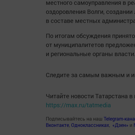
местного самоуправления в ре
оздоровления Волги, создании
в составе местных администр
По итогам обсуждения принят
от муниципалитетов предложе
и региональные органы власти
Следите за самым важным и 
Читайте новости Татарстана 
https://max.ru/tatmedia
Подписывайтесь на наш
Telegram-кан
Вконтакте
,
Одноклассниках
,
«Дзен»
и