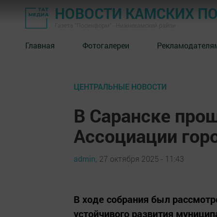
НОВОСТИ КАМСКИХ П
Газета "Посинформ" - Нижнекамский район
Главная
Фотогалереи
Рекламодателя
ЦЕНТРАЛЬНЫЕ НОВОСТИ
В Саранске про
Ассоциации гор
admin,
27 октября 2025 - 11:43
В ходе собрания был рассмотр
устойчивого развития муницип