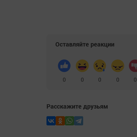
Оставляйте реакции
0
0
0
0
0
Расскажите друзьям