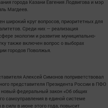
ания города Казани Евгения Лодвигова и мэр
иль Магдеев.
ен широкий круг вопросов, приоритетных для
алитетов. Среди них — реализация
фере экологии и развитие муниципально-
стку также включен вопрос о выборах
ции городов Поволжья.
тавителя Алексей Симонов поприветствовал
ного представителя Президента России в ПФО
о новый федеральный закон «Об общих
го самоуправления в единой системе
 в силу в июне этого года, повысит