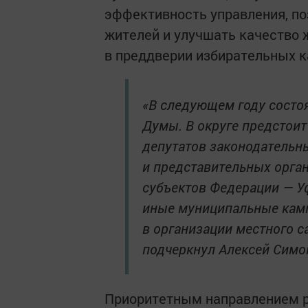
эффективность управления, по
жителей и улучшать качество 
в преддверии избирательных к
«В следующем году состо
Думы. В округе предстоит
депутатов законодательн
и представительных орга
субъектов Федерации — Уф
иные муниципальные камп
в организации местного с
подчеркнул Алексей Симо
Приоритетным направлением р