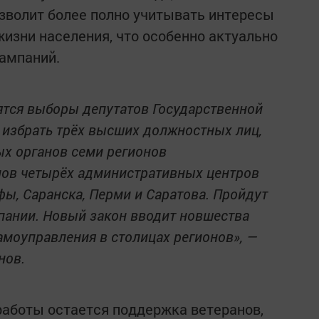
зволит более полно учитывать интересы
жизни населения, что особенно актуально
ампаний.
ятся выборы депутатов Государственной
 избрать трёх высших должностных лиц,
ых органов семи регионов
нов четырёх административных центров
ы, Саранска, Перми и Саратова. Пройдут
ании. Новый закон вводит новшества
амоуправления в столицах регионов», —
нов.
аботы остается поддержка ветеранов,