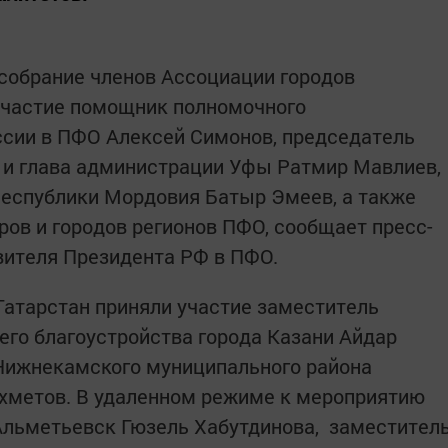
собрание членов Ассоциации городов
участие помощник полномочного
ссии в ПФО Алексей Симонов, председатель
 и глава администрации Уфы Ратмир Мавлиев,
Республики Мордовия Батыр Эмеев, а также
ов и городов регионов ПФО, сообщает пресс-
вителя Президента РФ в ПФО.
Татарстан приняли участие заместитель
го благоустройства города Казани Айдар
Нижнекамского муниципального района
Ахметов. В удаленном режиме к мероприятию
Альметьевск Гюзель Хабутдинова, заместител