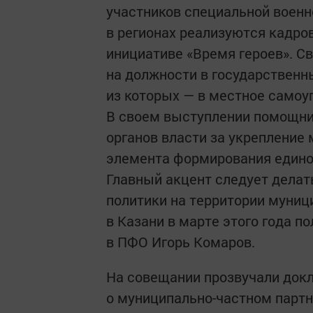
участников специальной военно
в регионах реализуются кадр
инициативе «Время героев». С
на должности в государственн
из которых — в местное самоу
В своем выступлении помощни
органов власти за укреплени
элемента формирования едино
Главный акцент следует делат
политики на территории муници
в Казани в марте этого года 
в ПФО Игорь Комаров.
На совещании прозвучали док
о муниципально-частном партн