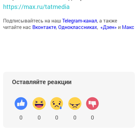
https://max.ru/tatmedia
Подписывайтесь на наш
Telegram-канал
, а также
читайте нас
Вконтакте
,
Одноклассниках
,
«Дзен»
и
Макс
Оставляйте реакции
0
0
0
0
0