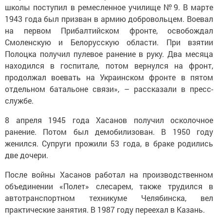
школы поступил в ремесленное училище №9. В марте
1943 года был призван в армию добровольцем. Воевал
на первом Прибалтийском фронте, освобождал
Смоленскую и Белорусскую области. При взятии
Полоцка получил пулевое ранение в руку. Два месяца
находился в госпитале, потом вернулся на фронт,
продолжал воевать на Украинском фронте в пятом
отдельном батальоне связи», – рассказали в пресс-
службе.
8 апреля 1945 года Хасанов получил осколочное
ранение. Потом был демобилизован. В 1950 году
женился. Супруги прожили 53 года, в браке родились
две дочери.
После войны Хасанов работал на производственном
объединении «Полет» слесарем, также трудился в
автотранспортном техникуме Челябинска, вел
практические занятия. В 1987 году переехал в Казань.