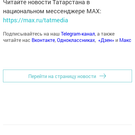
Читайте новости Татарстана в
национальном мессенджере MАХ:
https://max.ru/tatmedia
Подписывайтесь на наш
Telegram-канал
, а также
читайте нас
Вконтакте
,
Одноклассниках
,
«Дзен»
и
Макс
Перейти на страницу новости