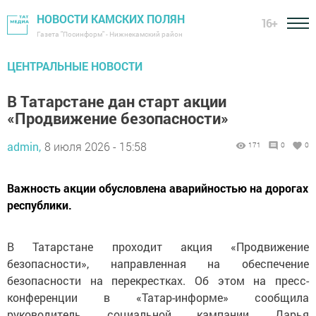
НОВОСТИ КАМСКИХ ПОЛЯН
16+
Газета "Посинформ" - Нижнекамский район
ЦЕНТРАЛЬНЫЕ НОВОСТИ
В Татарстане дан старт акции
«Продвижение безопасности»
admin,
8 июля 2026 - 15:58
171
0
0
Важность акции обусловлена аварийностью на дорогах
республики.
В Татарстане проходит акция «Продвижение
безопасности», направленная на обеспечение
безопасности на перекрестках. Об этом на пресс-
конференции в «Татар-информе» сообщила
руководитель социальной кампании Дарья