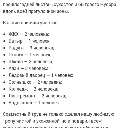
прошлогодней листвы, сухостоя и бытового мусора
вдоль всей прогулочной зоны.
В акции приняли участие:
ЖКХ — 2 человека;
Батыр — 1 человек;
Радуга — 3 человека;
Огонёк — 1 человек;
Школа — 2 человека;
Алан — 3 человека;
Ледовый дворец — 1 человек;
Солнышко — 2 человека;
Колледж — 2 человека;
Лифтремонт — 2 человека;
Водоканал — 1 человек.
Совместный труд не только сделал нашу любимую
тропу чистой и ухоженной, но и подарил всем
участникам отличное настроение от общения на