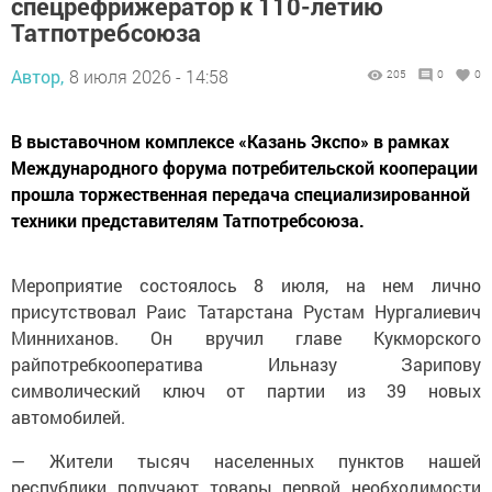
спецрефрижератор к 110-летию
Татпотребсоюза
Автор,
8 июля 2026 - 14:58
205
0
0
В выставочном комплексе «Казань Экспо» в рамках
Международного форума потребительской кооперации
прошла торжественная передача специализированной
техники представителям Татпотребсоюза.
Мероприятие состоялось 8 июля, на нем лично
присутствовал Раис Татарстана Рустам Нургалиевич
Минниханов. Он вручил главе Кукморского
райпотребкооператива Ильназу Зарипову
символический ключ от партии из 39 новых
автомобилей.
— Жители тысяч населенных пунктов нашей
республики получают товары первой необходимости