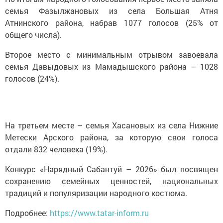
семья Фазылжановых из села Большая Атня
Атнинского района, набрав 1077 голосов (25% от
общего числа).
Второе место с минимальным отрывом завоевала
семья Давыдовых из Мамадышского района – 1028
голосов (24%).
На третьем месте – семья Хасановых из села Нижние
Метески Арского района, за которую свои голоса
отдали 832 человека (19%).
Конкурс «Нарядный Сабантуй – 2026» был посвящен
сохранению семейных ценностей, национальных
традиций и популяризации народного костюма.
Подробнее:
https://www.tatar-inform.ru