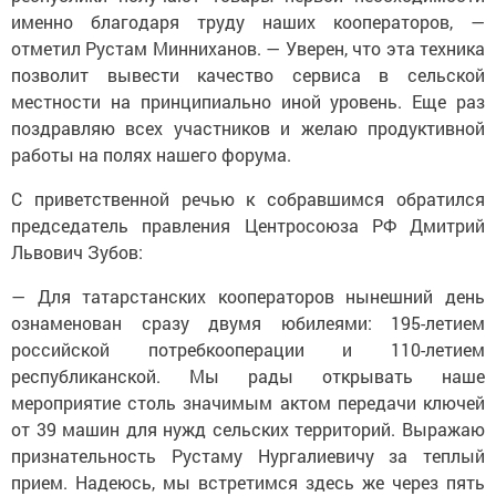
именно благодаря труду наших кооператоров, —
отметил Рустам Минниханов. — Уверен, что эта техника
позволит вывести качество сервиса в сельской
местности на принципиально иной уровень. Еще раз
поздравляю всех участников и желаю продуктивной
работы на полях нашего форума.
С приветственной речью к собравшимся обратился
председатель правления Центросоюза РФ Дмитрий
Львович Зубов:
— Для татарстанских кооператоров нынешний день
ознаменован сразу двумя юбилеями: 195-летием
российской потребкооперации и 110-летием
республиканской. Мы рады открывать наше
мероприятие столь значимым актом передачи ключей
от 39 машин для нужд сельских территорий. Выражаю
признательность Рустаму Нургалиевичу за теплый
прием. Надеюсь, мы встретимся здесь же через пять