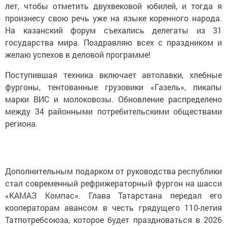
лет, чтобы отметить двухвековой юбилей, и тогда я
произнесу свою речь уже на языке коренного народа.
На казанский форум съехались делегаты из 31
государства мира. Поздравляю всех с праздником и
желаю успехов в деловой программе!
Поступившая техника включает автолавки, хлебные
фургоны, тентованные грузовики «Газель», пикапы
марки ВИС и молоковозы. Обновление распределено
между 34 районными потребительскими обществами
региона.
Дополнительным подарком от руководства республики
стал современный рефрижераторный фургон на шасси
«КАМАЗ Компас». Глава Татарстана передал его
кооператорам авансом в честь грядущего 110-летия
Татпотребсоюза, которое будет праздноваться в 2026