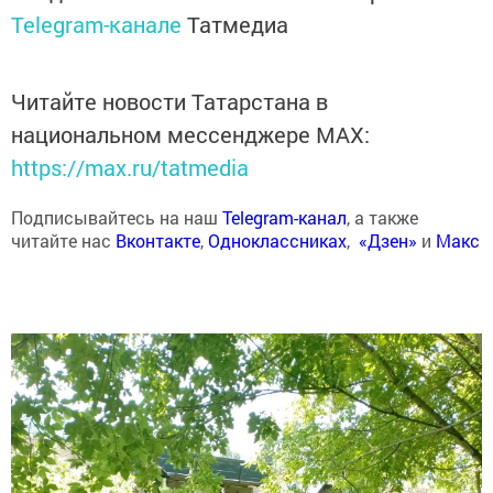
Telegram-канале
Татмедиа
Читайте новости Татарстана в
национальном мессенджере MАХ:
https://max.ru/tatmedia
Подписывайтесь на наш
Telegram-канал
, а также
читайте нас
Вконтакте
,
Одноклассниках
,
«Дзен»
и
Макс