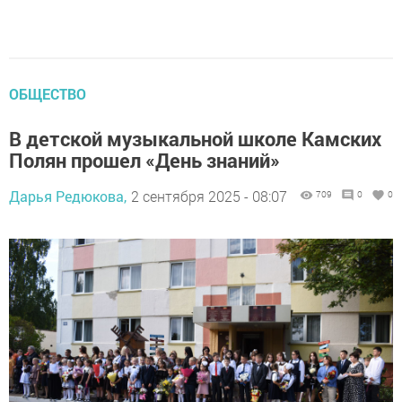
ОБЩЕСТВО
В детской музыкальной школе Камских
Полян прошел «День знаний»
Дарья Редюкова,
2 сентября 2025 - 08:07
709
0
0