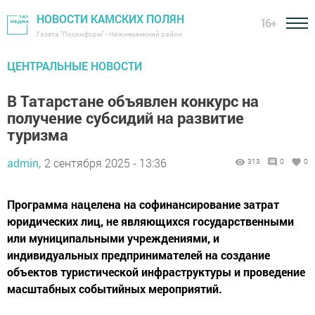
НОВОСТИ КАМСКИХ ПОЛЯН
16+
Газета "Посинформ" - Нижнекамский район
ЦЕНТРАЛЬНЫЕ НОВОСТИ
В Татарстане объявлен конкурс на
получение субсидий на развитие
туризма
admin,
2 сентября 2025 - 13:36
313
0
0
Программа нацелена на софинансирование затрат
юридических лиц, не являющихся государственными
или муниципальными учреждениями, и
индивидуальных предпринимателей на создание
объектов туристической инфраструктуры и проведение
масштабных событийных мероприятий.