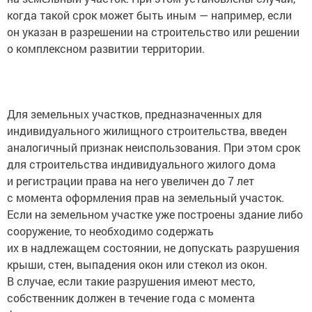
когда такой срок может быть иным — например, если
он указан в разрешении на строительство или решении
о комплексном развитии территории.
Для земельных участков, предназначенных для
индивидуального жилищного строительства, введен
аналогичный признак неиспользования. При этом срок
для строительства индивидуального жилого дома
и регистрации права на него увеличен до 7 лет
с момента оформления прав на земельный участок.
Если на земельном участке уже построены здание либо
сооружение, то необходимо содержать
их в надлежащем состоянии, не допускать разрушения
крыши, стен, выпадения окон или стекол из окон.
В случае, если такие разрушения имеют место,
собственник должен в течение года с момента