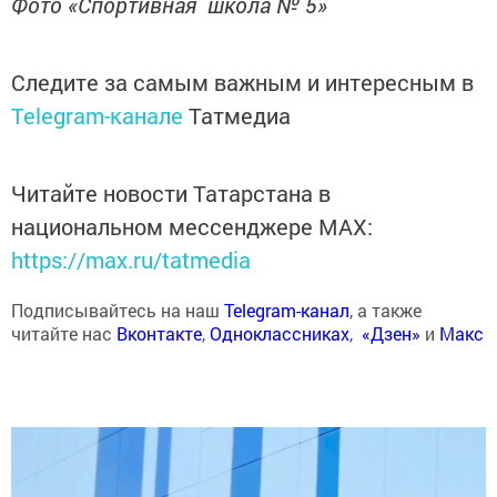
Фото «Спортивная школа № 5»
Следите за самым важным и интересным в
Telegram-канале
Татмедиа
Читайте новости Татарстана в
национальном мессенджере MАХ:
https://max.ru/tatmedia
Подписывайтесь на наш
Telegram-канал
, а также
читайте нас
Вконтакте
,
Одноклассниках
,
«Дзен»
и
Макс