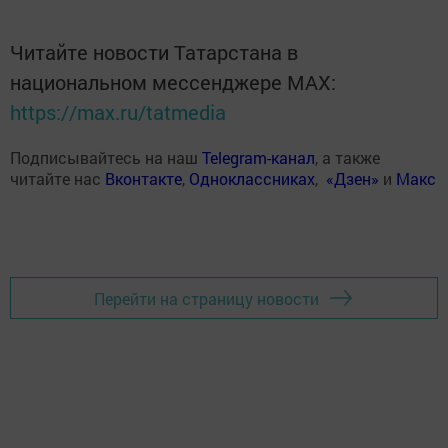
Читайте новости Татарстана в
национальном мессенджере MАХ:
https://max.ru/tatmedia
Подписывайтесь на наш
Telegram-канал
, а также
читайте нас
Вконтакте
,
Одноклассниках
,
«Дзен»
и
Макс
Перейти на страницу новости