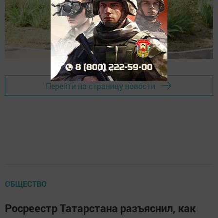
Перейти на страницу новости
ОБЩЕСТВО
Росреестр Татарстана разъяснил, как