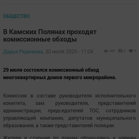
ОБЩЕСТВО
В Камских Полянах проходят
комиссионные обходы
Дарья Редюкова,
30 июля 2025 - 11:04
445
0
0
29 июля состоялся комиссионный обход
многоквартирных домов первого микрорайона.
Комиссия в составе руководителя исполнительного
комитета, зам. руководителя, представителей
администрации, председателей ТОС, сотрудников
управляющей компании, депутатов муниципального
образования, а также представителей полиции.
Жители и старшие по домам обращались к членам