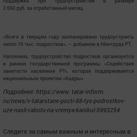
поддержка при трудоустройстве в размере
2 650 руб. за отработанный месяц.
«Всего в текущем году запланировано трудоустроить
около 16 тыс. подростков», — добавили в Минтруда РТ.
Напомним, трудоустройство подростков организуется
в рамках государственной программы «Содействие
занятости населения РТ», которая поддерживается
национальным проектом «Кадры».
Подробнее: https://www. tatar-inform.
ru/news/v-tatarstane-pocti-88-tys-podrostkov-
uze-nasli-rabotu-na-vremya-kanikul-5993254
Следите за самым важным и интересным в