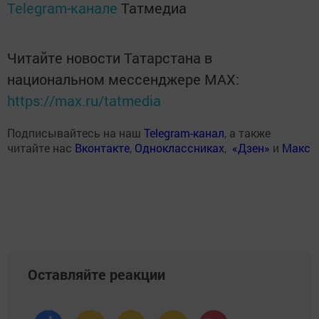
Telegram-канале
Татмедиа
Читайте новости Татарстана в
национальном мессенджере MАХ:
https://max.ru/tatmedia
Подписывайтесь на наш
Telegram-канал
, а также
читайте нас
Вконтакте
,
Одноклассниках
,
«Дзен»
и
Макс
Оставляйте реакции