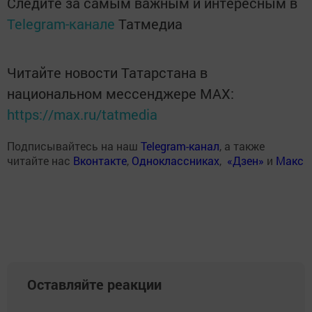
Следите за самым важным и интересным в
Telegram-канале
Татмедиа
Читайте новости Татарстана в
национальном мессенджере MАХ:
https://max.ru/tatmedia
Подписывайтесь на наш
Telegram-канал
, а также
читайте нас
Вконтакте
,
Одноклассниках
,
«Дзен»
и
Макс
Оставляйте реакции