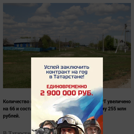
Количество грантов сельским поселениям РТ увеличено
на 66 и составит 170 единиц на общую сумму 255 млн
рублей.
В Татарстане увеличили количество