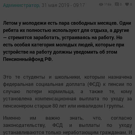
Администратор,
31 мая 2019 - 09:17
1184
0
0
Летом у молодежи есть пара свободных месяцев. Одни
ребята их полностью используют для отдыха, а другие
— стремятся заработать, устраиваясь на работу. Но
есть особая категория молодых людей, которые при
устройстве на работу должны уведомить об этом
Пенсионныйфонд РФ.
Это те студенты и школьники, которым назначена
федеральная социальная доплата (ФСД) к пенсии по
случаю потери кормильца, а также те, кому
установлена компенсационная выплата по уходу за
пенсионером старше 80 лет или инвалидом I группы.
Именно им важно знать, что, согласно
законодательству, ФСД и выплаты по уходу
устанавливаются только неработающим гражданам. И