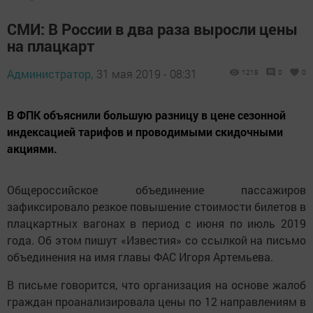
СМИ: В России в два раза выросли цены
на плацкарт
Администратор,
31 мая 2019 - 08:31
1218
0
0
В ФПК объяснили большую разницу в цене сезонной
индексацией тарифов и проводимыми скидочными
акциями.
Общероссийское объединение пассажиров
зафиксировало резкое повышение стоимости билетов в
плацкартных вагонах в период с июня по июль 2019
года. Об этом пишут «Известия» со ссылкой на письмо
объединения на имя главы ФАС Игоря Артемьева.
В письме говорится, что организация на основе жалоб
граждан проанализировала цены по 12 направлениям в