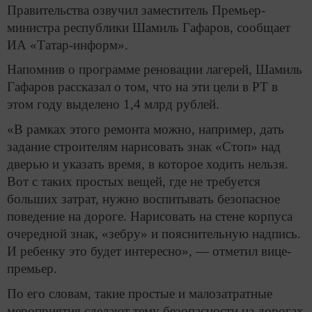
Правительства озвучил заместитель Премьер-
министра республики Шамиль Гафаров, сообщает
ИА «Татар-информ».
Напомнив о программе реновации лагерей, Шамиль
Гафаров рассказал о том, что на эти цели в РТ в
этом году выделено 1,4 млрд рублей.
«В рамках этого ремонта можно, например, дать
задание строителям нарисовать знак «Стоп» над
дверью и указать время, в которое ходить нельзя.
Вот с таких простых вещей, где не требуется
больших затрат, нужно воспитывать безопасное
поведение на дороге. Нарисовать на стене корпуса
очередной знак, «зебру» и пояснительную надпись.
И ребенку это будет интересно», — отметил вице-
премьер.
По его словам, такие простые и малозатратные
мероприятия сделают тему безопасности на дорогах