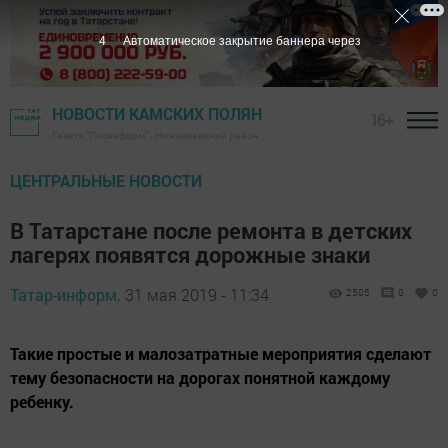
3
Автоматическое закрытие баннера через
НОВОСТИ КАМСКИХ ПОЛЯН
16+
Газета "Посинформ" - Нижнекамский район
ЦЕНТРАЛЬНЫЕ НОВОСТИ
В Татарстане после ремонта в детских
лагерях появятся дорожные знаки
Татар-информ,
31 мая 2019 - 11:34
2505
0
0
Такие простые и малозатратные мероприятия сделают
тему безопасности на дорогах понятной каждому
ребенку.