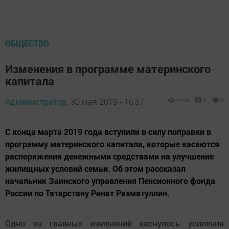
ОБЩЕСТВО
Изменения в программе материнского
капитала
Администратор,
30 мая 2019 - 16:37
1193
0
0
С конца марта 2019 года вступили в силу поправки в
программу материнского капитала, которые касаются
распоряжения денежными средствами на улучшение
жилищных условий семьи. Об этом рассказал
начальник Заинского управления Пенсионного фонда
России по Татарстану Ринат Рахматуллин.
Одно из главных изменений коснулось усиления