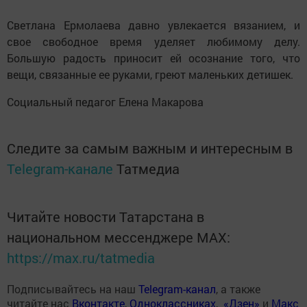
Светлана Ермолаева давно увлекается вязанием, и
свое свободное время уделяет любимому делу.
Большую радость приносит ей осознание того, что
вещи, связанные ее руками, греют маленьких детишек.
Социальный педагог Елена Макарова
Следите за самым важным и интересным в
Telegram-канале
Татмедиа
Читайте новости Татарстана в
национальном мессенджере MАХ:
https://max.ru/tatmedia
Подписывайтесь на наш
Telegram-канал
, а также
читайте нас
Вконтакте
,
Одноклассниках
,
«Дзен»
и
Макс