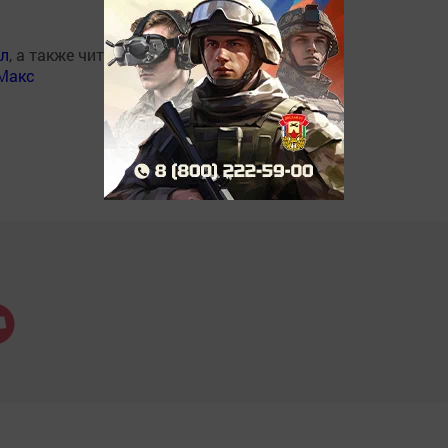
ал
, а также читайте нас
Макс