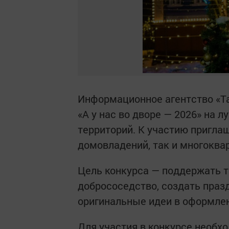
Информационное агентство «Та
«А у нас во дворе — 2026» на
территорий. К участию пригла
домовладений, так и многоква
Цель конкурса — поддержать т
добрососедство, создать пра
оригинальные идеи в оформлен
Для участия в конкурсе необх