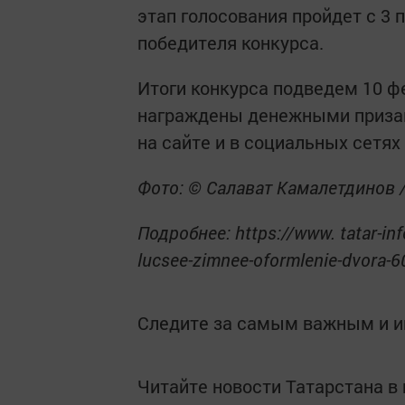
этап голосования пройдет с 3 
победителя конкурса.
Итоги конкурса подведем 10 ф
награждены денежными призам
на сайте и в социальных сетях
Фото: © Салават Камалетдинов 
Подробнее: https://www. tatar-inf
lucsee-zimnee-oformlenie-dvora-
Следите за самым важным и 
Читайте новости Татарстана 