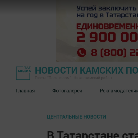
НОВОСТИ КАМСКИХ П
Газета "Посинформ" - Нижнекамский район
Главная
Фотогалереи
Рекламодателя
ЦЕНТРАЛЬНЫЕ НОВОСТИ
В Татарстане ст