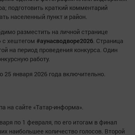
а; подготовить краткий комментарий
ать населенный пункт и район.
димо разместить на личной странице
» с хештегом
#аунасводворе2026
. Страница
ой на период проведения конкурса. Один
онкурсную работу.
о 25 января 2026 года включительно.
па на сайте «Татар-информа».
варя по 1 февраля, по его итогам в финал
ших наибольшее количество голосов. Второй