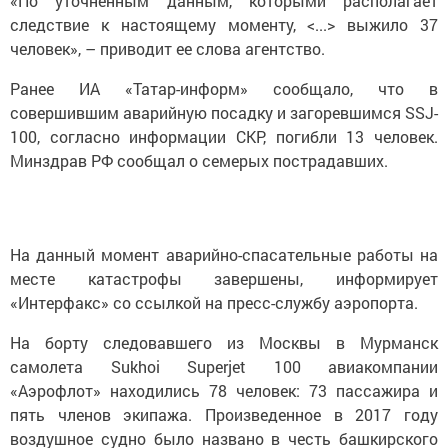
«По уточненным данным, которыми располагает
следствие к настоящему моменту, <...> выжило 37
человек», – приводит ее слова агентство.
Ранее ИА «Татар-информ» сообщало, что в
совершившим аварийную посадку и загоревшимся SSJ-
100, согласно информации СКР, погибли 13 человек.
Минздрав РФ сообщал о семерых пострадавших.
На данный момент аварийно-спасательные работы на
месте катастрофы завершены, информирует
«Интерфакс» со ссылкой на пресс-службу аэропорта.
На борту следовавшего из Москвы в Мурманск
самолета Sukhoi Superjet 100 авиакомпании
«Аэрофлот» находились 78 человек: 73 пассажира и
пять членов экипажа. Произведенное в 2017 году
воздушное судно было названо в честь башкирского