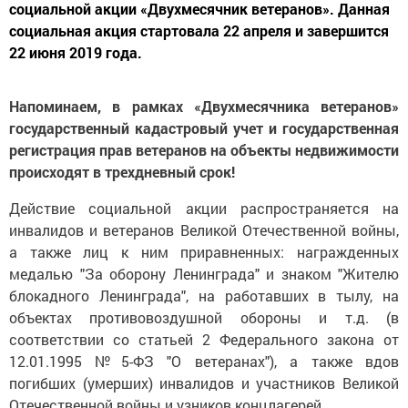
социальной акции «Двухмесячник ветеранов». Данная
социальная акция стартовала 22 апреля и завершится
22 июня 2019 года.
Напоминаем, в рамках «Двухмесячника ветеранов»
государственный кадастровый учет и государственная
регистрация прав ветеранов на объекты недвижимости
происходят в трехдневный срок!
Действие социальной акции распространяется на
инвалидов и ветеранов Великой Отечественной войны,
а также лиц к ним приравненных: награжденных
медалью "За оборону Ленинграда" и знаком "Жителю
блокадного Ленинграда", на работавших в тылу, на
объектах противовоздушной обороны и т.д. (в
соответствии со статьей 2 Федерального закона от
12.01.1995 №5-ФЗ "О ветеранах"), а также вдов
погибших (умерших) инвалидов и участников Великой
Отечественной войны и узников концлагерей.