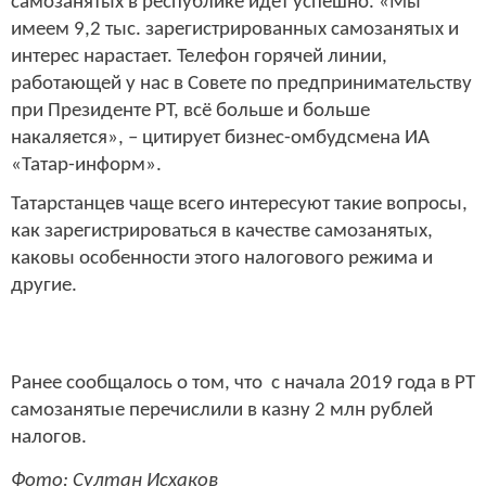
самозанятых в республике идет успешно. «Мы
имеем 9,2 тыс. зарегистрированных самозанятых и
интерес нарастает. Телефон горячей линии,
работающей у нас в Совете по предпринимательству
при Президенте РТ, всё больше и больше
накаляется», – цитирует бизнес-омбудсмена ИА
«Татар-информ».
Татарстанцев чаще всего интересуют такие вопросы,
как зарегистрироваться в качестве самозанятых,
каковы особенности этого налогового режима и
другие.
Ранее сообщалось о том, что с начала 2019 года в РТ
самозанятые перечислили в казну 2 млн рублей
налогов.
Фото: Султан Исхаков