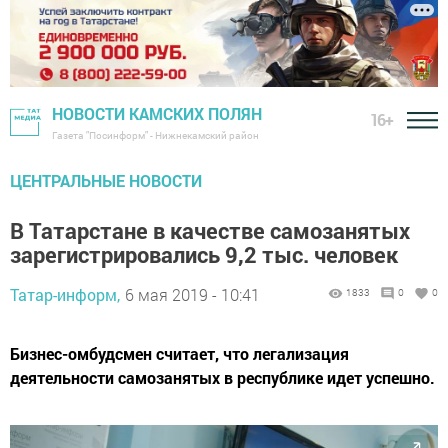
НОВОСТИ КАМСКИХ ПОЛЯН
16+
Газета "Посинформ" - Нижнекамский район
ЦЕНТРАЛЬНЫЕ НОВОСТИ
В Татарстане в качестве самозанятых
зарегистрировались 9,2 тыс. человек
Татар-информ,
6 мая 2019 - 10:41
1833
0
0
Бизнес-омбудсмен считает, что легализация
деятельности самозанятых в республике идет успешно.