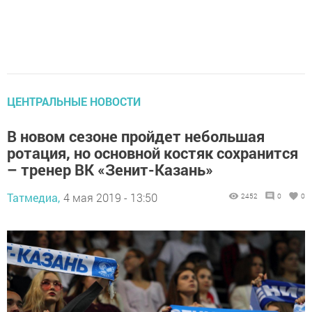
ЦЕНТРАЛЬНЫЕ НОВОСТИ
В новом сезоне пройдет небольшая
ротация, но основной костяк сохранится
– тренер ВК «Зенит-Казань»
Татмедиа,
4 мая 2019 - 13:50
2452
0
0