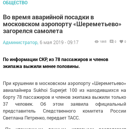
ОБЩЕСТВО
Во время аварийной посадки в
московском аэропорту «Шереметьево»
загорелся самолета
Администратор,
6 мая 2019 - 09:17
1865
0
0
По информации СКР, из 78 пассажиров и членов
экипажа выжили менее половины.
При крушении в московском аэропорту «Шереметьево»
авиалайнера Sukhoi Superjet 100 из находившихся на
борту 78 пассажиров и членов экипажа выжили только
37 человек. Об этом заявила официальный
представитель Следственного комитета России
Светлана Петренко, передает ТАСС.