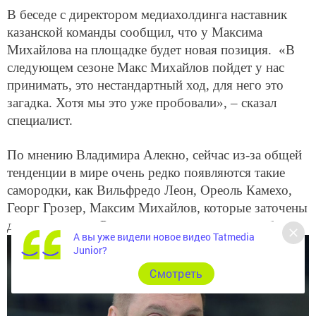
В беседе с директором медиахолдинга наставник
казанской команды сообщил, что у Максима
Михайлова на площадке будет новая позиция. «В
следующем сезоне Макс Михайлов пойдет у нас
принимать, это нестандартный ход, для него это
загадка. Хотя мы это уже пробовали», – сказал
специалист.
По мнению Владимира Алекно, сейчас из-за общей
тенденции в мире очень редко появляются такие
самородки, как Вильфредо Леон, Ореоль Камехо,
Георг Грозер, Максим Михайлов, которые заточены
для чемпионата России, которые очень способны.
А вы уже видели новое видео Tatmedia
Junior?
Cмотреть