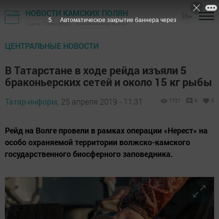
НОВОСТИ КАМСКИХ ПОЛЯН
16+
4
Автоматическое закрытие баннера через
Газета "Посинформ" - Нижнекамский район
ЦЕНТРАЛЬНЫЕ НОВОСТИ
В Татарстане в ходе рейда изъяли 5
браконьерских сетей и около 15 кг рыбы
Татар-информ,
25 апреля 2019 - 11:31
1721
0
0
Рейд на Волге провели в рамках операции «Нерест» на
особо охраняемой территории волжско-камского
государственного биосферного заповедника.