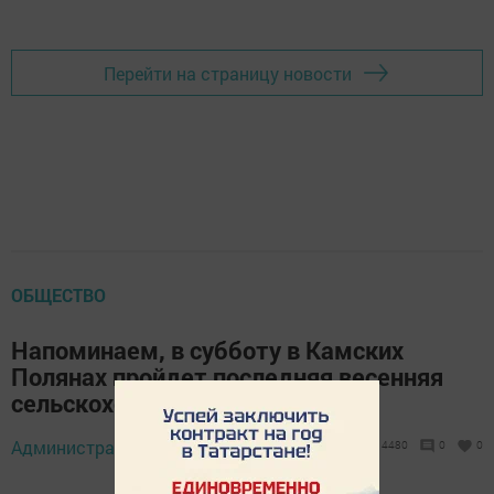
Перейти на страницу новости
ОБЩЕСТВО
Напоминаем, в субботу в Камских
Полянах пройдет последняя весенняя
сельскохозяйственная ярмарка!
Администратор,
25 апреля 2019 - 09:18
4480
0
0