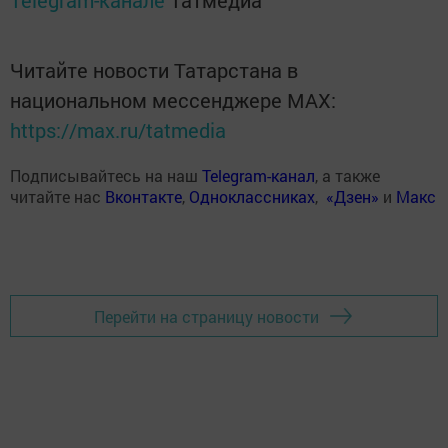
Telegram-канале
Татмедиа
Читайте новости Татарстана в
национальном мессенджере MАХ:
https://max.ru/tatmedia
Подписывайтесь на наш
Telegram-канал
, а также
читайте нас
Вконтакте
,
Одноклассниках
,
«Дзен»
и
Макс
Перейти на страницу новости