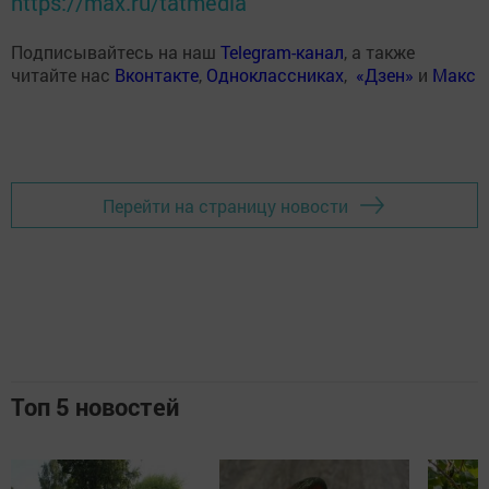
https://max.ru/tatmedia
Подписывайтесь на наш
Telegram-канал
, а также
читайте нас
Вконтакте
,
Одноклассниках
,
«Дзен»
и
Макс
Перейти на страницу новости
Топ 5 новостей