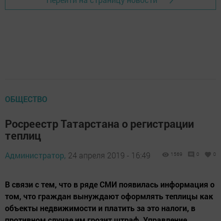
ОБЩЕСТВО
Росреестр Татарстана о регистрации
теплиц
Администратор,
24 апреля 2019 - 16:49
1569
0
0
В связи с тем, что в ряде СМИ появилась информация о
том, что граждан вынуждают оформлять теплицы как
объекты недвижимости и платить за это налоги, в
противном случае им грозит штраф, Управление