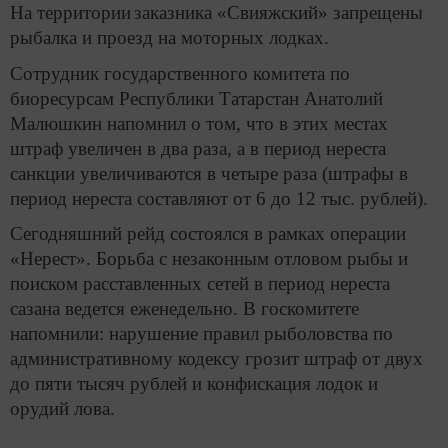
На территории
заказника «Свияжский» запрещены
рыбалка и проезд на моторных лодках.
Сотрудник государственного комитета по
биоресурсам Республики Татарстан Анатолий
Малюшкин напомнил о том, что в этих местах
штраф увеличен в два раза, а в период нереста
санкции увеличиваются в четыре раза (штрафы в
период нереста составляют от 6 до 12 тыс. рублей).
Сегодняшний рейд состоялся в рамках операции
«Нерест». Борьба с незаконным отловом рыбы и
поиском расставленных сетей в период нереста
сазана ведется еженедельно. В госкомитете
напомнили: нарушение правил рыболовства по
административному кодексу грозит штраф от двух
до пяти тысяч рублей и конфискация лодок и
орудий лова.