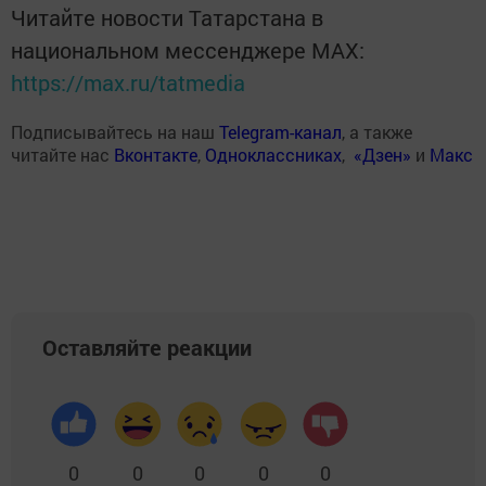
Читайте новости Татарстана в
национальном мессенджере MАХ:
https://max.ru/tatmedia
Подписывайтесь на наш
Telegram-канал
, а также
читайте нас
Вконтакте
,
Одноклассниках
,
«Дзен»
и
Макс
Оставляйте реакции
0
0
0
0
0