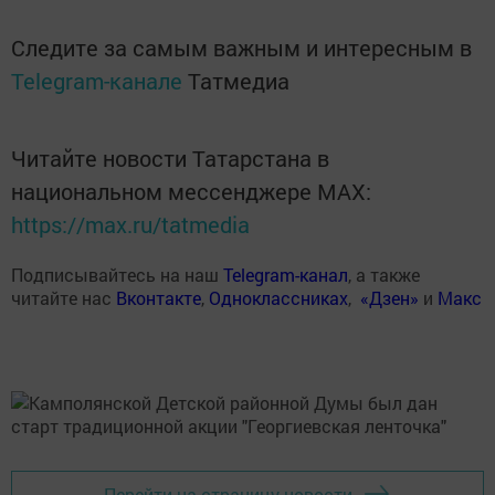
Следите за самым важным и интересным в
Telegram-канале
Татмедиа
Читайте новости Татарстана в
национальном мессенджере MАХ:
https://max.ru/tatmedia
Подписывайтесь на наш
Telegram-канал
, а также
читайте нас
Вконтакте
,
Одноклассниках
,
«Дзен»
и
Макс
Перейти на страницу новости