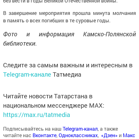
без вести в годы Великой Отечественной войны.
В завершение мероприятия прошла минута молчания
в память о всех погибших в те суровые годы.
Фото и информация Камско-Полянской
библиотеки.
Следите за самым важным и интересным в
Telegram-канале
Татмедиа
Читайте новости Татарстана в
национальном мессенджере MАХ:
https://max.ru/tatmedia
Подписывайтесь на наш
Telegram-канал
, а также
читайте нас
Вконтакте
,
Одноклассниках
,
«Дзен»
и
Макс