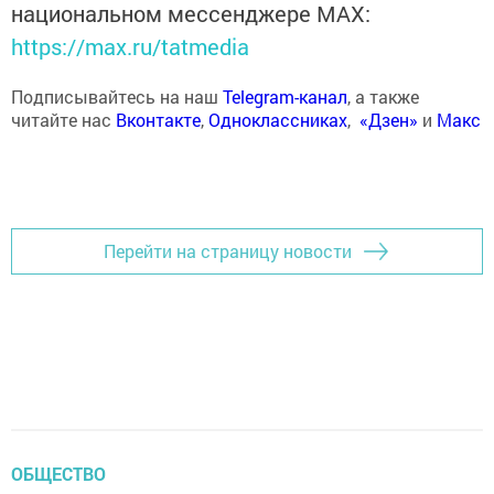
национальном мессенджере MАХ:
https://max.ru/tatmedia
Подписывайтесь на наш
Telegram-канал
, а также
читайте нас
Вконтакте
,
Одноклассниках
,
«Дзен»
и
Макс
Перейти на страницу новости
ОБЩЕСТВО