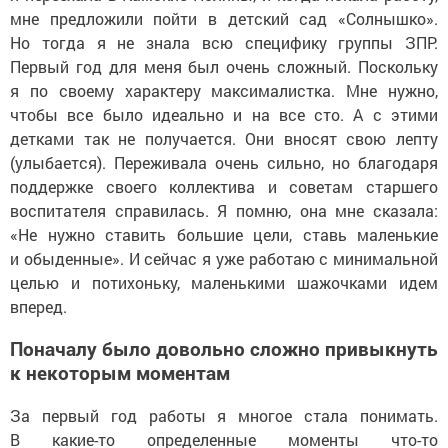
мне предложили пойти в детский сад «Солнышко».
Но тогда я не знала всю специфику группы ЗПР.
Первый год для меня был очень сложный. Поскольку
я по своему характеру максималистка. Мне нужно,
чтобы все было идеально и на все сто. А с этими
детками так не получается. Они вносят свою лепту
(улыбается). Переживала очень сильно, но благодаря
поддержке своего коллектива и советам старшего
воспитателя справилась. Я помню, она мне сказала:
«Не нужно ставить большие цели, ставь маленькие
и обыденные». И сейчас я уже работаю с минимальной
целью и потихоньку, маленькими шажочками идем
вперед.
Поначалу было довольно сложно привыкнуть
к некоторым моментам
За первый год работы я многое стала понимать.
В какие-то определенные моменты что-то