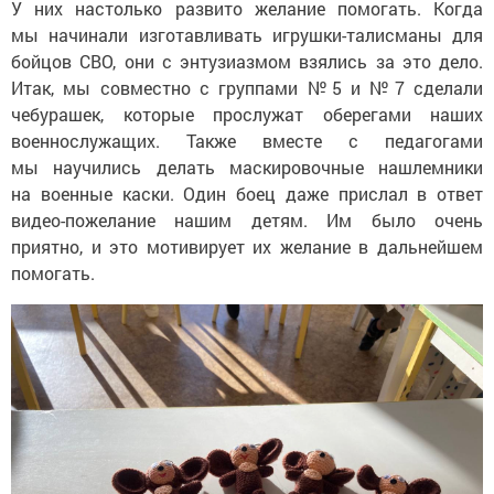
У них настолько развито желание помогать. Когда
мы начинали изготавливать игрушки-талисманы для
бойцов СВО, они с энтузиазмом взялись за это дело.
Итак, мы совместно с группами №5 и №7 сделали
чебурашек, которые прослужат оберегами наших
военнослужащих. Также вместе с педагогами
мы научились делать маскировочные нашлемники
на военные каски. Один боец даже прислал в ответ
видео-пожелание нашим детям. Им было очень
приятно, и это мотивирует их желание в дальнейшем
помогать.