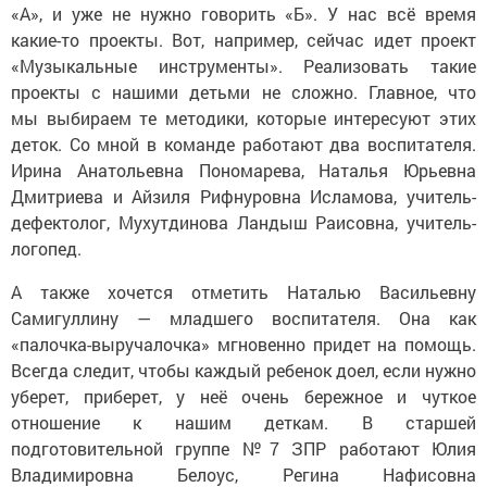
«А», и уже не нужно говорить «Б». У нас всё время
какие-то проекты. Вот, например, сейчас идет проект
«Музыкальные инструменты». Реализовать такие
проекты с нашими детьми не сложно. Главное, что
мы выбираем те методики, которые интересуют этих
деток. Со мной в команде работают два воспитателя.
Ирина Анатольевна Пономарева, Наталья Юрьевна
Дмитриева и Айзиля Рифнуровна Исламова, учитель-
дефектолог, Мухутдинова Ландыш Раисовна, учитель-
логопед.
А также хочется отметить Наталью Васильевну
Самигуллину — младшего воспитателя. Она как
«палочка-выручалочка» мгновенно придет на помощь.
Всегда следит, чтобы каждый ребенок доел, если нужно
уберет, приберет, у неё очень бережное и чуткое
отношение к нашим деткам. В старшей
подготовительной группе №7 ЗПР работают Юлия
Владимировна Белоус, Регина Нафисовна