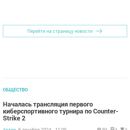
Перейти на страницу новости
ОБЩЕСТВО
Началась трансляция первого
киберспортивного турнира по Counter-
Strike 2
Автор,
6 декабря 2024 - 11:09
522
0
0