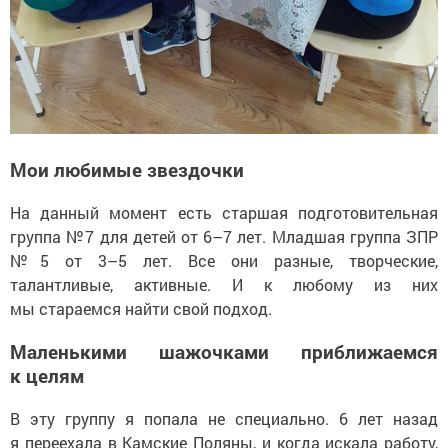
Мои любимые звездочки
На данный момент есть старшая подготовительная
группа №7 для детей от 6–7 лет. Младшая группа ЗПР
№5 от 3–5 лет. Все они разные, творческие,
талантливые, активные. И к любому из них
мы стараемся найти свой подход.
Маленькими шажочками приближаемся
к целям
В эту группу я попала не специально. 6 лет назад
я переехала в Камские Поляны, и когда искала работу,