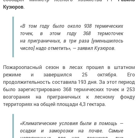
Кузюров
.
«В том году было около 938 термических
точек, в этом году 368 термоточек
на приграничных, в три раза [уменьшилось
число] надо отметить», — заявил Кузюров.
Пожароопасный сезон в лесах прошел в штатном
режиме и завершился 25 октября. Его
продолжительность составила 193 дня. За этот период
было зарегистрировано 368 термических точек и 253
возгорания на приграничных к лесному фонду
территориях на общей площади 4,3 гектара.
«Климатические условия были в помощь —
осадки и заморозки на почве. Самые
напряженные для нас, лесников, дни