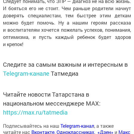
Следует понимать, что ЗПР — диагноз не на всю жизнь.
И бояться его не стоит. Чем раньше родители начнут
доверять специалистам, тем быстрее этим деткам
можно будет помочь. Ну а нашим героям рассказа
и воспитателям хочется пожелать успехов, понимания,
оптимизма, и пусть каждый ребенок будет здоров
и крепок!
Следите за самым важным и интересным в
Telegram-канале
Татмедиа
Читайте новости Татарстана в
национальном мессенджере MАХ:
https://max.ru/tatmedia
Подписывайтесь на наш
Telegram-канал
, а также
читайте нас
Вконтакте
,
Одноклассниках
,
«Дзен»
и
Макс