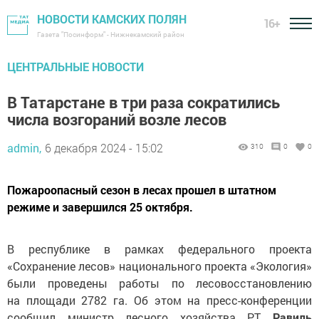
НОВОСТИ КАМСКИХ ПОЛЯН
16+
Газета "Посинформ" - Нижнекамский район
ЦЕНТРАЛЬНЫЕ НОВОСТИ
В Татарстане в три раза сократились
числа возгораний возле лесов
admin,
6 декабря 2024 - 15:02
310
0
0
Пожароопасный сезон в лесах прошел в штатном
режиме и завершился 25 октября.
В республике в рамках федерального проекта
«Сохранение лесов» национального проекта «Экология»
были проведены работы по лесовосстановлению
на площади 2782 га. Об этом на пресс-конференции
сообщил министр лесного хозяйства РТ
Равиль