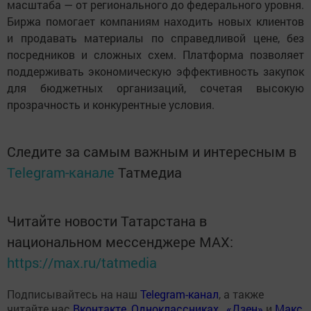
масштаба — от регионального до федерального уровня.
Биржа помогает компаниям находить новых клиентов
и продавать материалы по справедливой цене, без
посредников и сложных схем. Платформа позволяет
поддерживать экономическую эффективность закупок
для бюджетных организаций, сочетая высокую
прозрачность и конкурентные условия.
Следите за самым важным и интересным в
Telegram-канале
Татмедиа
Читайте новости Татарстана в
национальном мессенджере MАХ:
https://max.ru/tatmedia
Подписывайтесь на наш
Telegram-канал
, а также
читайте нас
Вконтакте
,
Одноклассниках
,
«Дзен»
и
Макс