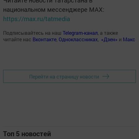
Читайте новости Татарстана в
национальном мессенджере MАХ:
https://max.ru/tatmedia
Подписывайтесь на наш
Telegram-канал
, а также
читайте нас
Вконтакте
,
Одноклассниках
,
«Дзен»
и
Макс
Перейти на страницу новости
Топ 5 новостей