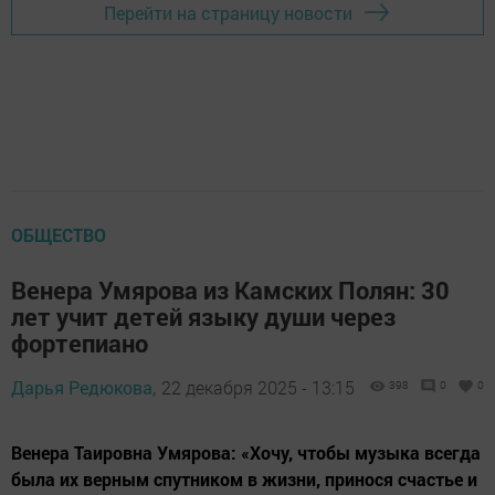
Перейти на страницу новости
ОБЩЕСТВО
Венера Умярова из Камских Полян: 30
лет учит детей языку души через
фортепиано
Дарья Редюкова,
22 декабря 2025 - 13:15
398
0
0
Венера Таировна Умярова: «Хочу, чтобы музыка всегда
была их верным спутником в жизни, принося счастье и