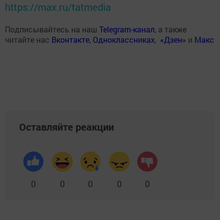
https://max.ru/tatmedia
Подписывайтесь на наш
Telegram-канал
, а также
читайте нас
Вконтакте
,
Одноклассниках
,
«Дзен»
и
Макс
Оставляйте реакции
0
0
0
0
0