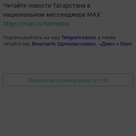
Читайте новости Татарстана в
национальном мессенджере MАХ:
https://max.ru/tatmedia
Подписывайтесь на наш
Telegram-канал
, а также
читайте нас
Вконтакте
,
Одноклассниках
,
«Дзен»
и
Макс
Перейти на страницу новости