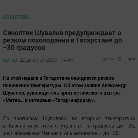
ОБЩЕСТВО
Синоптик Шувалов предупреждает о
резком похолодании в Татарстане до
−30 градусов
Автор,
22 декабря 2025 - 14:45
395
0
0
На этой неделе в Татарстане ожидается резкое
понижение температуры. Об этом заявил Александр
Шувалов, руководитель прогностического центра
«Метео», в интервью «Татар-информу».
По прогнозам Шувалова, во вторник температура
в Казани опустится с утренних −5 градусов до −25,
а в Набережных Челнах и Альметьевске — до −30.