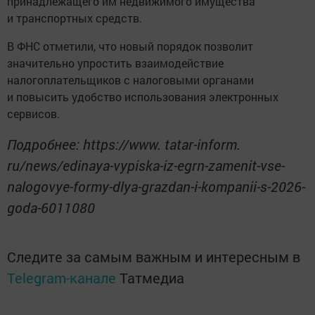
принадлежащего им недвижимого имущества
и транспортных средств.
В ФНС отметили, что новый порядок позволит
значительно упростить взаимодействие
налогоплательщиков с налоговыми органами
и повысить удобство использования электронных
сервисов.
Подробнее: https://www. tatar-inform.
ru/news/edinaya-vypiska-iz-egrn-zamenit-vse-
nalogovye-formy-dlya-grazdan-i-kompanii-s-2026-
goda-6011080
Следите за самым важным и интересным в
Telegram-канале
Татмедиа