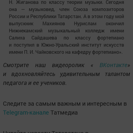
Н. Жиганова по классу теории музыки. Сегодня
она — музыковед, член Союза композиторов
России и Республики Татарстан. А в этом году мой
выпускник Махиянов Нурислам окончил
Нижнекамский музыкальный колледж имени
Салиха Сайдашева по классу фортепиано
и поступил в Южно-Уральский институт искусств
имени П. И. Чайковского на кафедру фортепиано».
Смотрите наш видеоролик «
ВКонтакте
»
и вдохновляйтесь удивительным талантом
педагога и ее учеников.
Следите за самым важным и интересным в
Telegram-канале
Татмедиа