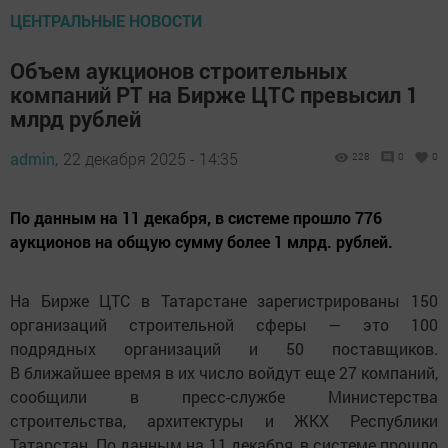
ЦЕНТРАЛЬНЫЕ НОВОСТИ
Объем аукционов строительных
компаний РТ на Бирже ЦТС превысил 1
млрд рублей
admin,
22 декабря 2025 - 14:35
228
0
0
По данным на 11 декабря, в системе прошло 776
аукционов на общую сумму более 1 млрд. рублей.
На Бирже ЦТС в Татарстане зарегистрированы 150
организаций строительной сферы — это 100
подрядных организаций и 50 поставщиков.
В ближайшее время в их число войдут еще 27 компаний,
сообщили в пресс-службе Министерства
строительства, архитектуры и ЖКХ Республики
Татарстан. По данным на 11 декабря, в системе прошло