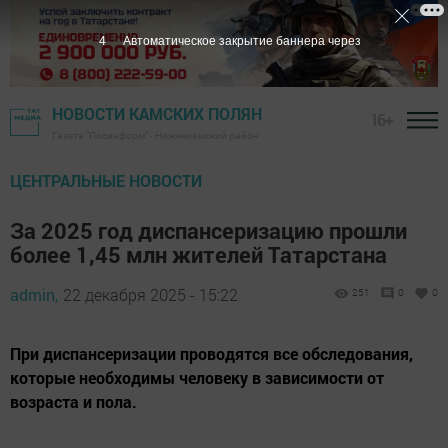
3
Автоматическое закрытие баннера через
НОВОСТИ КАМСКИХ ПОЛЯН
16+
Газета "Посинформ" - Нижнекамский район
ЦЕНТРАЛЬНЫЕ НОВОСТИ
За 2025 год диспансеризацию прошли
более 1,45 млн жителей Татарстана
admin,
22 декабря 2025 - 15:22
251
0
0
При диспансеризации проводятся все обследования,
которые необходимы человеку в зависимости от
возраста и пола.