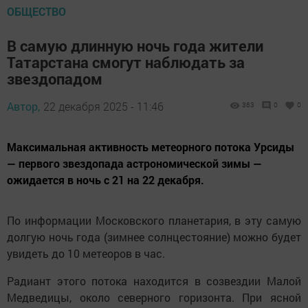
ОБЩЕСТВО
В самую длинную ночь года жители
Татарстана смогут наблюдать за
звездопадом
Автор,
22 декабря 2025 - 11:46
363
0
0
Максимальная активность метеорного потока Урсиды
— первого звездопада астрономической зимы —
ожидается в ночь с 21 на 22 декабря.
По информации Московского планетария, в эту самую
долгую ночь года (зимнее солнцестояние) можно будет
увидеть до 10 метеоров в час.
Радиант этого потока находится в созвездии Малой
Медведицы, около северного горизонта. При ясной