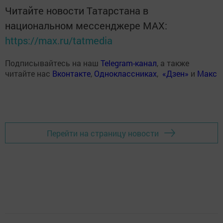
Читайте новости Татарстана в
национальном мессенджере MАХ:
https://max.ru/tatmedia
Подписывайтесь на наш
Telegram-канал
, а также
читайте нас
Вконтакте
,
Одноклассниках
,
«Дзен»
и
Макс
Перейти на страницу новости