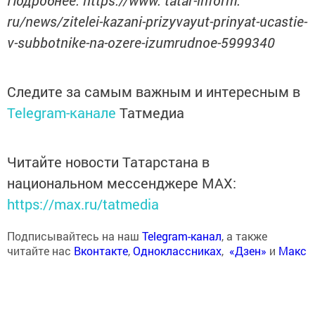
ru/news/zitelei-kazani-prizyvayut-prinyat-ucastie-
v-subbotnike-na-ozere-izumrudnoe-5999340
Следите за самым важным и интересным в
Telegram-канале
Татмедиа
Читайте новости Татарстана в
национальном мессенджере MАХ:
https://max.ru/tatmedia
Подписывайтесь на наш
Telegram-канал
, а также
читайте нас
Вконтакте
,
Одноклассниках
,
«Дзен»
и
Макс