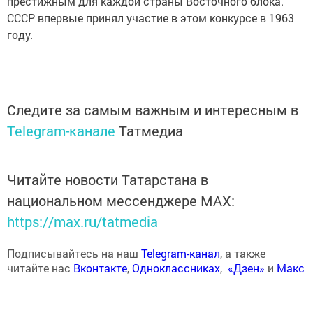
престижным для каждой страны Восточного блока.
СССР впервые принял участие в этом конкурсе в 1963
году.
Следите за самым важным и интересным в
Telegram-канале
Татмедиа
Читайте новости Татарстана в
национальном мессенджере MАХ:
https://max.ru/tatmedia
Подписывайтесь на наш
Telegram-канал
, а также
читайте нас
Вконтакте
,
Одноклассниках
,
«Дзен»
и
Макс