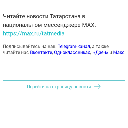
Читайте новости Татарстана в
национальном мессенджере MАХ:
https://max.ru/tatmedia
Подписывайтесь на наш
Telegram-канал
, а также
читайте нас
Вконтакте
,
Одноклассниках
,
«Дзен»
и
Макс
Перейти на страницу новости