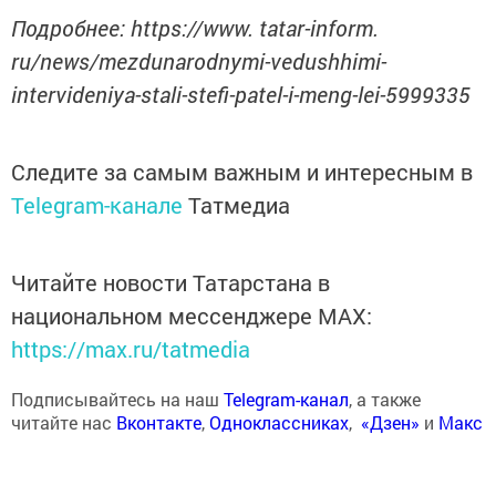
Подробнее: https://www. tatar-inform.
ru/news/mezdunarodnymi-vedushhimi-
intervideniya-stali-stefi-patel-i-meng-lei-5999335
Следите за самым важным и интересным в
Telegram-канале
Татмедиа
Читайте новости Татарстана в
национальном мессенджере MАХ:
https://max.ru/tatmedia
Подписывайтесь на наш
Telegram-канал
, а также
читайте нас
Вконтакте
,
Одноклассниках
,
«Дзен»
и
Макс