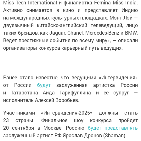
Miss Teen International и финалистка Femina Miss India.
Активно снимается в кино и представляет Индию
на международных культурных площадках. Мэнг Лэй —
двуязычный китайско-английский телеведущий, лицо
таких брендов, как Jaguar, Chanel, Mercedes-Benz и BMW.
Ведет престижные события по всему миру», — описали
организаторы конкурса карьерный путь ведущих.
Ранее стало известно, что ведущими «Интервидения»
от России
будут
заслуженная артистка России
и Татарстана Аида Гарифуллина и ее супруг —
исполнитель Алексей Воробьев.
Участниками «Интервидения-2025» должны стать
23 страны. Финальное шоу конкурса пройдет
20 сентября в Москве. Россию
будет представлять
заслуженный артист РФ Ярослав Дронов (Shaman).