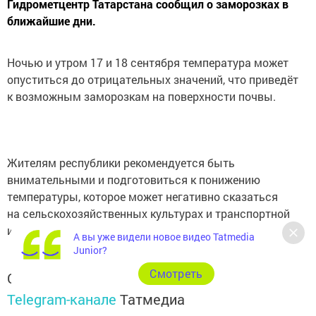
Гидрометцентр Татарстана сообщил о заморозках в
ближайшие дни.
Ночью и утром 17 и 18 сентября температура может
опуститься до отрицательных значений, что приведёт
к возможным заморозкам на поверхности почвы.
Жителям республики рекомендуется быть
внимательными и подготовиться к понижению
температуры, которое может негативно сказаться
на сельскохозяйственных культурах и транспортной
инфраструктуре.
А вы уже видели новое видео Tatmedia
Junior?
Cмотреть
Следите за самым важным и интересным в
Telegram-канале
Татмедиа