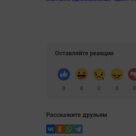
Оставляйте реакции
0
0
0
0
0
Расскажите друзьям