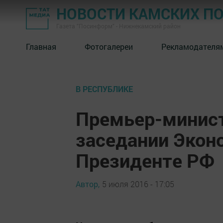
НОВОСТИ КАМСКИХ П
Газета "Посинформ" - Нижнекамский район
Главная
Фотогалереи
Рекламодателя
В РЕСПУБЛИКЕ
Премьер-минист
заседании Экон
Президенте РФ
Автор,
5 июля 2016 - 17:05