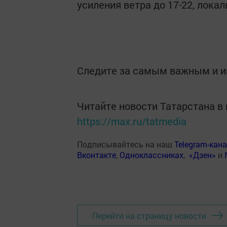
усиления ветра до 17-22, локал
Следите за самым важным и 
Читайте новости Татарстана 
https://max.ru/tatmedia
Подписывайтесь на наш
Telegram-кан
Вконтакте
,
Одноклассниках
,
«Дзен»
и
Перейти на страницу новости