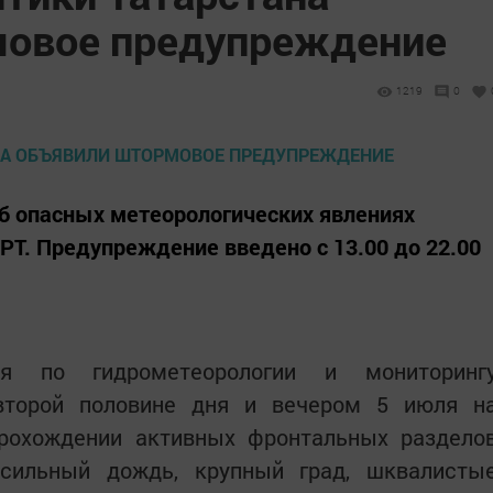
мовое предупреждение
1219
0
 опасных метеорологических явлениях
РТ. Предупреждение введено с 13.00 до 22.00
я по гидрометеорологии и мониторинг
второй половине дня и вечером 5 июля н
прохождении активных фронтальных раздело
сильный дождь, крупный град, шквалисты