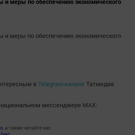
сы и меры по обеспечению экономического
сы и меры по обеспечению экономического
интересным в
Telegram-канале
Татмедиа
в национальном мессенджере MАХ:
ал
, а также читайте нас
Макс