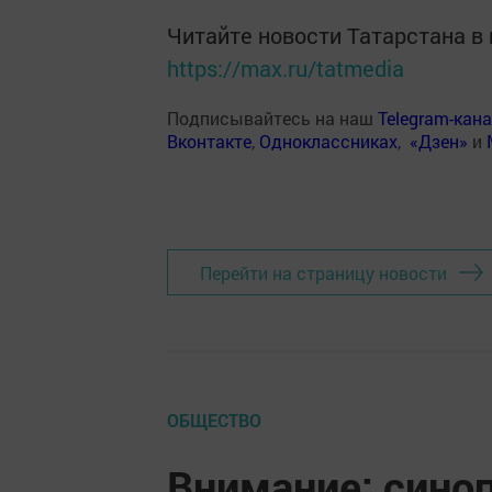
Читайте новости Татарстана 
https://max.ru/tatmedia
Подписывайтесь на наш
Telegram-кан
Вконтакте
,
Одноклассниках
,
«Дзен»
и
Перейти на страницу новости
ОБЩЕСТВО
Внимание: сино