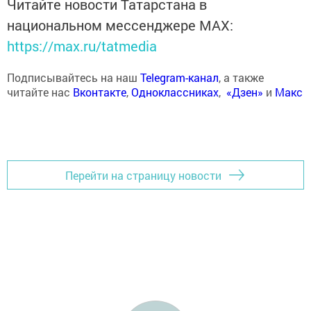
Читайте новости Татарстана в
национальном мессенджере MАХ:
https://max.ru/tatmedia
Подписывайтесь на наш
Telegram-канал
, а также
читайте нас
Вконтакте
,
Одноклассниках
,
«Дзен»
и
Макс
Перейти на страницу новости