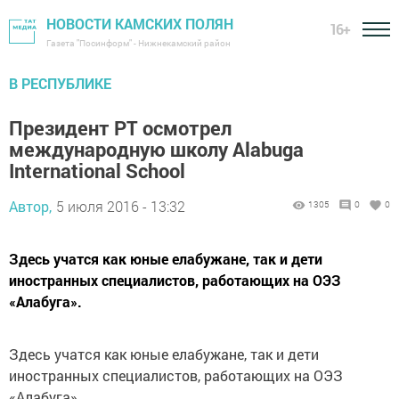
НОВОСТИ КАМСКИХ ПОЛЯН
16+
Газета "Посинформ" - Нижнекамский район
В РЕСПУБЛИКЕ
Президент РТ осмотрел
международную школу Alabuga
International School
Автор,
5 июля 2016 - 13:32
1305
0
0
Здесь учатся как юные елабужане, так и дети
иностранных специалистов, работающих на ОЭЗ
«Алабуга».
Здесь учатся как юные елабужане, так и дети
иностранных специалистов, работающих на ОЭЗ
«Алабуга».