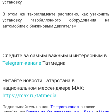
установку.
В этом же техрегламенте расписано, как узаконить
установку газобаллонного оборудования на
автомобиле с бензиновым двигателем.
Следите за самым важным и интересным в
Telegram-канале
Татмедиа
Читайте новости Татарстана в
национальном мессенджере MАХ:
https://max.ru/tatmedia
Подписывайтесь на наш
Telegram-канал
, а также
читайте нас
Вконтакте
,
Одноклассниках
,
«Дзен»
и
Макс