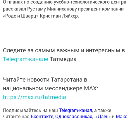
О планах по созданию учебно-технологического центра
рассказал Рустаму Минниханову президент компании
«Роде и Шварц» Кристиан Ляйхер.
Следите за самым важным и интересным в
Telegram-канале
Татмедиа
Читайте новости Татарстана в
национальном мессенджере MАХ:
https://max.ru/tatmedia
Подписывайтесь на наш
Telegram-канал
, а также
читайте нас
Вконтакте
,
Одноклассниках
,
«Дзен»
и
Макс