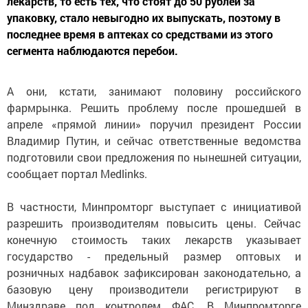
лекарств, то есть тех, что стоят до 50 рублей за
упаковку, стало невыгодно их выпускать, поэтому в
последнее время в аптеках со средствами из этого
сегмента наблюдаются перебои.
А они, кстати, занимают половину российского
фармрынка. Решить проблему после прошедшей в
апреле «прямой линии» поручил президент России
Владимир Путин, и сейчас ответственные ведомства
подготовили свои предложения по нынешней ситуации,
сообщает портал Medlinks.
В частности, Минпромторг выступает с инициативой
разрешить производителям повысить цены. Сейчас
конечную стоимость таких лекарств указывает
государство - предельный размер оптовых и
розничных надбавок зафиксирован законодательно, а
базовую цену производители регистрируют в
Минздраве под контролем ФАС. В Минпромторге