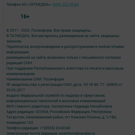
Телефон АО «ТАТМЕДИА»:
(843) 222 09 84
16+
© 2011 - 2026. Посинформ. Все права защищены.
© ТАТМЕДИА. Все материалы, размещенные на сайте, защищены
законом.
Перепечатка, воспроизведение и распространение в любом объеме
информации,
размещенной на сайте, возможна только с письменного согласия
редакций СМИ.
При поддержке Республиканского агентства по печати и массовым
коммуникациям.
Наименование СМИ: Посинформ
№ свидетельства о регистрации СМИ, дата: ЭЛ № ФС 77 - 69869 от
29.05.2017
выдано Федеральной службой по надзору в сфере связи,
информационных технологий и массовых коммуникаций
ФИО главного редактора: Халиуллина Надежда Михайловна
Адрес редакции: 423564, Российская Федерация, Республика
Татарстан, Нижнекамский район, пгт Камские Поляны, д. 1/18А,
помещение 102.
Телефон редакции: +7(8555) 33-60-60
Электронная почта редакции: posinform@yandex.ru