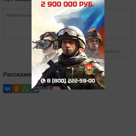
Отправить
Авторизоваться
Расскажите друзьям