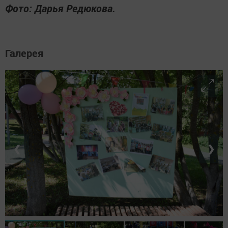
Фото: Дарья Редюкова.
Галерея
❮
❯