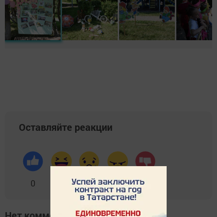
Оставляйте реакции
0
0
0
0
0
Нет комментариев