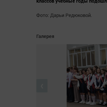
классов учебные годы подошли
Фото: Дарьи Редюковой.
Галерея
❮