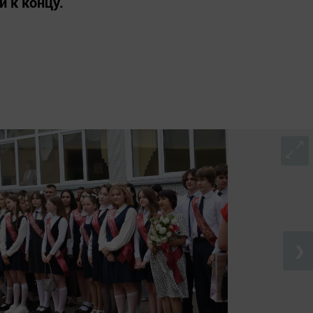
 к концу.
❯