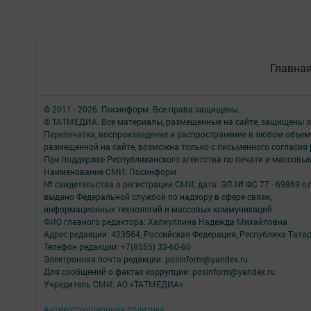
Главна
© 2011 - 2026. Посинформ. Все права защищены.
© ТАТМЕДИА. Все материалы, размещенные на сайте, защищены з
Перепечатка, воспроизведение и распространение в любом объе
размещенной на сайте, возможна только с письменного согласия
При поддержке Республиканского агентства по печати и массов
Наименование СМИ: Посинформ
№ свидетельства о регистрации СМИ, дата: ЭЛ № ФС 77 - 69869 от
выдано Федеральной службой по надзору в сфере связи,
информационных технологий и массовых коммуникаций
ФИО главного редактора: Халиуллина Надежда Михайловна
Адрес редакции: 423564, Российская Федерация, Республика Татар
Телефон редакции: +7(8555) 33-60-60
Электронная почта редакции: posinform@yandex.ru
Для сообщений о фактах коррупции: posinform@yandex.ru
Учредитель СМИ: АО «ТАТМЕДИА»
Антикоррупционная политика