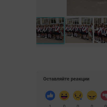
Оставляйте реакции
1
0
0
0
0