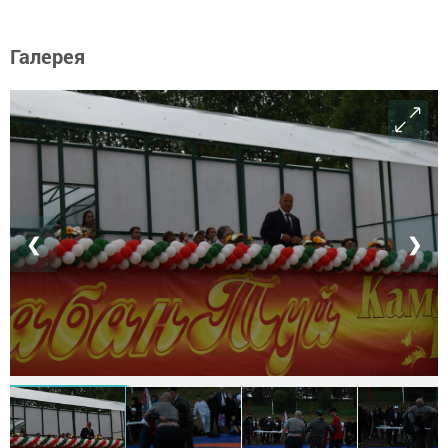
Галерея
❮
❯