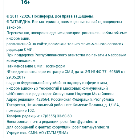
16+
© 2011 - 2026. Посинформ. Все права защищены.
© ТАТМЕДИА. Все материалы, размещенные на сайте, защищены
законом.
Перепечатка, воспроизведение и распространение в любом объеме
информации,
размещенной на сайте, возможна только с письменного согласия
редакций СМИ.
При поддержке Республиканского агентства по печати и массовым
коммуникациям.
Наименование СМИ: Посинформ
№ свидетельства о регистрации СМИ, дата: ЭЛ № ФС 77 - 69869 от
29.05.2017
выдано Федеральной службой по надзору в сфере связи,
информационных технологий и массовых коммуникаций
ФИО главного редактора: Халиуллина Надежда Михайловна
Адрес редакции: 423564, Российская Федерация, Республика
Татарстан, Нижнекамский район, пгт Камские Поляны, д. 1/18А,
помещение 102.
Телефон редакции: +7(8555) 33-60-60
Электронная почта редакции: posinform@yandex.ru
Для сообщений о фактах коррупции: posinform@yandex.ru
Учредитель СМИ: АО «ТАТМЕДИА»