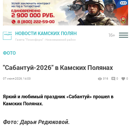
НОВОСТИ КАМСКИХ ПОЛЯН
16+
Газета "Посинформ" - Нижнекамский район
ФОТО
"Сабантуй-2026" в Камских Полянах
07 июня 2026, 14:03
316
0
0
Яркий и любимый праздник «Сабантуй» прошел в
Камских Полянах.
Фото: Дарьи Редюковой.