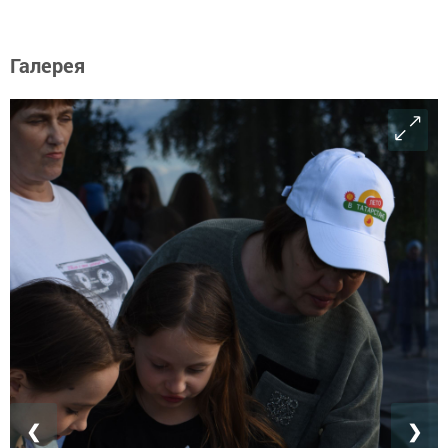
Галерея
❮
❯