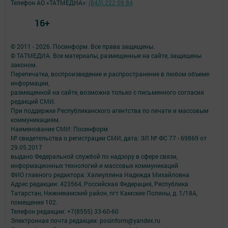
Телефон АО «ТАТМЕДИА»:
(843) 222 09 84
16+
© 2011 - 2026. Посинформ. Все права защищены.
© ТАТМЕДИА. Все материалы, размещенные на сайте, защищены
законом.
Перепечатка, воспроизведение и распространение в любом объеме
информации,
размещенной на сайте, возможна только с письменного согласия
редакций СМИ.
При поддержке Республиканского агентства по печати и массовым
коммуникациям.
Наименование СМИ: Посинформ
№ свидетельства о регистрации СМИ, дата: ЭЛ № ФС 77 - 69869 от
29.05.2017
выдано Федеральной службой по надзору в сфере связи,
информационных технологий и массовых коммуникаций
ФИО главного редактора: Халиуллина Надежда Михайловна
Адрес редакции: 423564, Российская Федерация, Республика
Татарстан, Нижнекамский район, пгт Камские Поляны, д. 1/18А,
помещение 102.
Телефон редакции: +7(8555) 33-60-60
Электронная почта редакции: posinform@yandex.ru