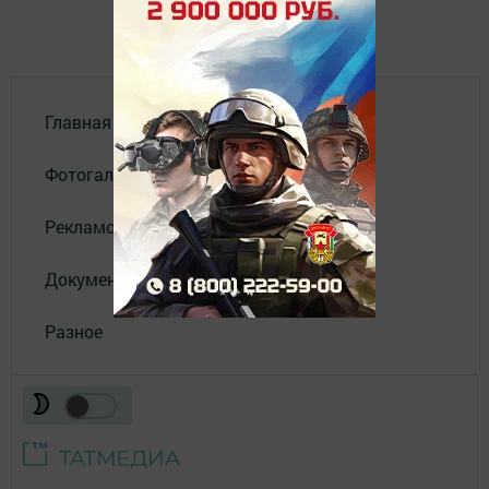
Главная
Фотогалереи
Рекламодателям
Документы
Разное