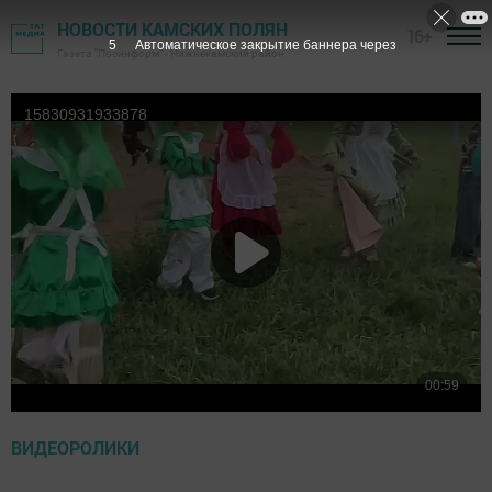
НОВОСТИ КАМСКИХ ПОЛЯН
16+
4
Автоматическое закрытие баннера через
Газета "Посинформ" - Нижнекамский район
ВИДЕОРОЛИКИ