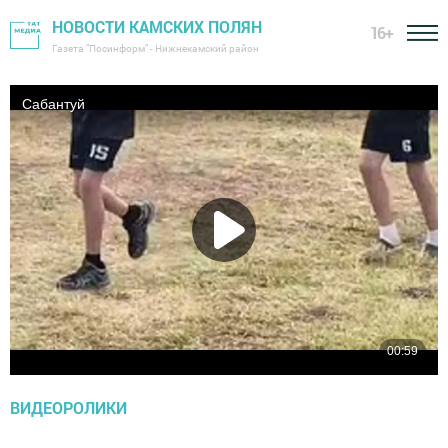
НОВОСТИ КАМСКИХ ПОЛЯН
16+
Газета "Посинформ" - Нижнекамский район
ВИДЕОРОЛИКИ