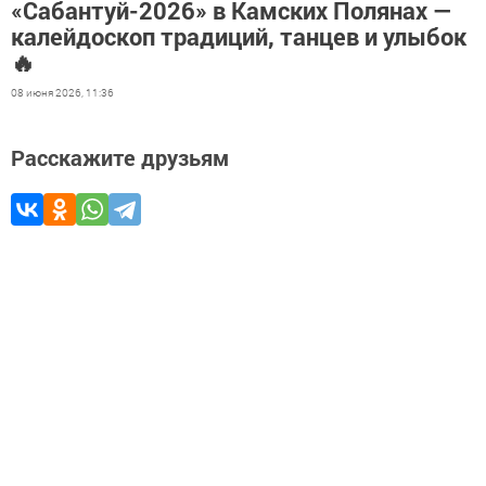
«Сабантуй-2026» в Камских Полянах —
калейдоскоп традиций, танцев и улыбок
🔥
08 июня 2026, 11:36
Расскажите друзьям