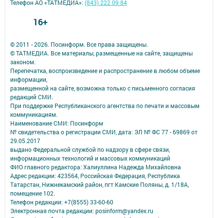
Телефон АО «ТАТМЕДИА»:
(843) 222 09 84
16+
© 2011 - 2026. Посинформ. Все права защищены.
© ТАТМЕДИА. Все материалы, размещенные на сайте, защищены
законом.
Перепечатка, воспроизведение и распространение в любом объеме
информации,
размещенной на сайте, возможна только с письменного согласия
редакций СМИ.
При поддержке Республиканского агентства по печати и массовым
коммуникациям.
Наименование СМИ: Посинформ
№ свидетельства о регистрации СМИ, дата: ЭЛ № ФС 77 - 69869 от
29.05.2017
выдано Федеральной службой по надзору в сфере связи,
информационных технологий и массовых коммуникаций
ФИО главного редактора: Халиуллина Надежда Михайловна
Адрес редакции: 423564, Российская Федерация, Республика
Татарстан, Нижнекамский район, пгт Камские Поляны, д. 1/18А,
помещение 102.
Телефон редакции: +7(8555) 33-60-60
Электронная почта редакции: posinform@yandex.ru