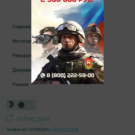
Главная
Фотогалереи
Рекламодателям
Документы
Разное
Телефон АО «ТАТМЕДИА»:
(843) 222 09 84