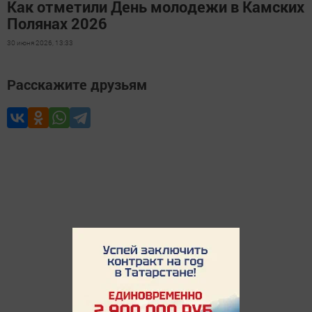
Как отметили День молодежи в Камских
Полянах 2026
30 июня 2026, 13:33
Расскажите друзьям