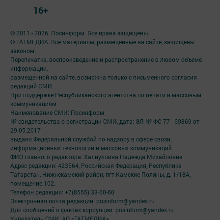
16+
© 2011 - 2026. Посинформ. Все права защищены.
© ТАТМЕДИА. Все материалы, размещенные на сайте, защищены
законом.
Перепечатка, воспроизведение и распространение в любом объеме
информации,
размещенной на сайте, возможна только с письменного согласия
редакций СМИ.
При поддержке Республиканского агентства по печати и массовым
коммуникациям.
Наименование СМИ: Посинформ
№ свидетельства о регистрации СМИ, дата: ЭЛ № ФС 77 - 69869 от
29.05.2017
выдано Федеральной службой по надзору в сфере связи,
информационных технологий и массовых коммуникаций
ФИО главного редактора: Халиуллина Надежда Михайловна
Адрес редакции: 423564, Российская Федерация, Республика
Татарстан, Нижнекамский район, пгт Камские Поляны, д. 1/18А,
помещение 102.
Телефон редакции: +7(8555) 33-60-60
Электронная почта редакции: posinform@yandex.ru
Для сообщений о фактах коррупции: posinform@yandex.ru
Учредитель СМИ: АО «ТАТМЕДИА»