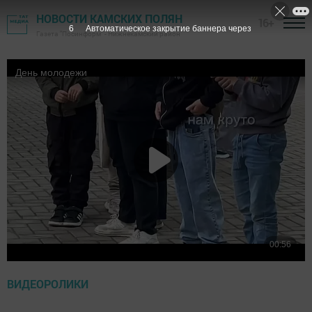
НОВОСТИ КАМСКИХ ПОЛЯН
16+
5
Автоматическое закрытие баннера через
Газета "Посинформ" - Нижнекамский район
ВИДЕОРОЛИКИ