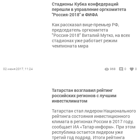
Стадионы Кубка конфедераций
перешли в управление оргкомитета
"Россия-2018" и ФИФА
Как рассказал вице-премьер РФ,
председатель оргкомитета
"Россия-2018" Виталий Мутко, на всех
стадионах уже работает режим
чемпионата мира
02 июня 2017, 11:24
968
0
0
Татарстан возглавил рейтинг
российских регионов с лучшим
инвестклиматом
Татарстан стал лидером Национального
рейтинга состояния инвестиционного
климата в регионах России в 2017 году,
сообщает ИА «Татар-информ». При этом
республика остается лидером уже
третий год подряд. Итоги рейтинга