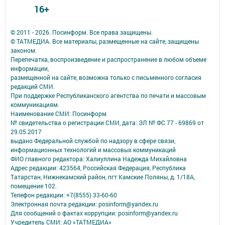
16+
© 2011 - 2026. Посинформ. Все права защищены.
© ТАТМЕДИА. Все материалы, размещенные на сайте, защищены
законом.
Перепечатка, воспроизведение и распространение в любом объеме
информации,
размещенной на сайте, возможна только с письменного согласия
редакций СМИ.
При поддержке Республиканского агентства по печати и массовым
коммуникациям.
Наименование СМИ: Посинформ
№ свидетельства о регистрации СМИ, дата: ЭЛ № ФС 77 - 69869 от
29.05.2017
выдано Федеральной службой по надзору в сфере связи,
информационных технологий и массовых коммуникаций
ФИО главного редактора: Халиуллина Надежда Михайловна
Адрес редакции: 423564, Российская Федерация, Республика
Татарстан, Нижнекамский район, пгт Камские Поляны, д. 1/18А,
помещение 102.
Телефон редакции: +7(8555) 33-60-60
Электронная почта редакции: posinform@yandex.ru
Для сообщений о фактах коррупции: posinform@yandex.ru
Учредитель СМИ: АО «ТАТМЕДИА»