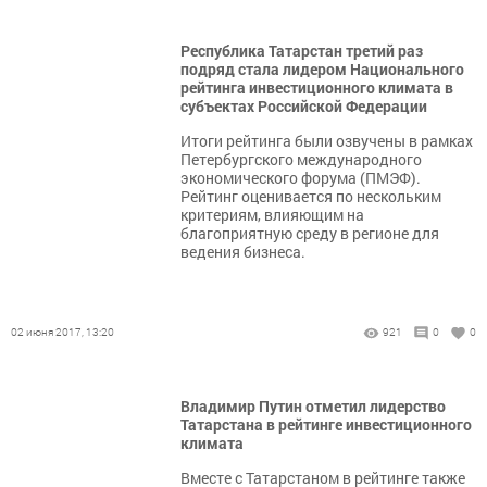
Республика Татарстан третий раз
подряд стала лидером Национального
рейтинга инвестиционного климата в
субъектах Российской Федерации
Итоги рейтинга были озвучены в рамках
Петербургского международного
экономического форума (ПМЭФ).
Рейтинг оценивается по нескольким
критериям, влияющим на
благоприятную среду в регионе для
ведения бизнеса.
02 июня 2017, 13:20
921
0
0
Владимир Путин отметил лидерство
Татарстана в рейтинге инвестиционного
климата
Вместе с Татарстаном в рейтинге также