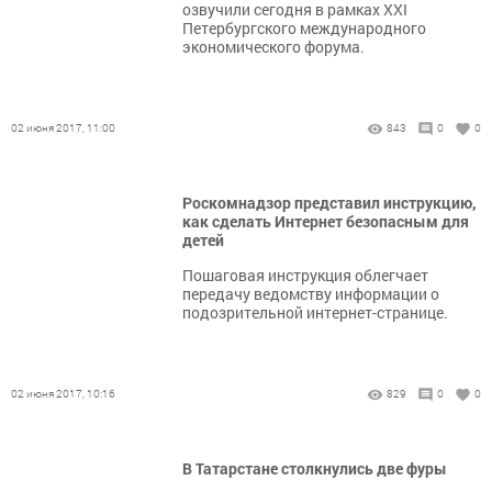
озвучили сегодня в рамках XXI
Петербургского международного
экономического форума.
02 июня 2017, 11:00
843
0
0
Роскомнадзор представил инструкцию,
как сделать Интернет безопасным для
детей
Пошаговая инструкция облегчает
передачу ведомству информации о
подозрительной интернет-странице.
02 июня 2017, 10:16
829
0
0
В Татарстане столкнулись две фуры