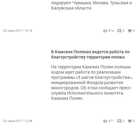
лидируют Чувашия, Москва, Тульская и
Калужская области.
02 июня 2017, 13:16
914
0
0
В Камских Полянах ведется работа по
благоустройству территории пляжа
На территории Камских Полян полным
ходом идет работа по реализации
программы «5 шагов благоустройства»,
инициированной Фондом развития
моногородов. Об этом сообщает пресс-
служба Исполнительного комитета
Камских Полян.
02 июня 2017, 12:36
971
0
0