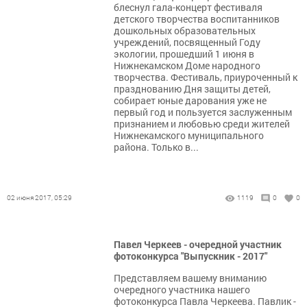
блеснул гала-концерт фестиваля
детского творчества воспитанников
дошкольных образовательных
учреждений, посвященный Году
экологии, прошедший 1 июня в
Нижнекамском Доме народного
творчества. Фестиваль, приуроченный к
празднованию Дня защиты детей,
собирает юные дарования уже не
первый год и пользуется заслуженным
признанием и любовью среди жителей
Нижнекамского муниципального
района. Только в...
02 июня 2017, 05:29
1119
0
0
Павел Черкеев - очередной участник
фотоконкурса "Выпускник - 2017"
Представляем вашему вниманию
очередного участника нашего
фотоконкурса Павла Черкеева. Павлик -