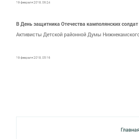
19 февраля 2018, 06:24
В День защитника Отечества камполянских солдат
Активисты Детской районной Думы Нижнекамского 
19 февраля 2018, 05:16
Главна