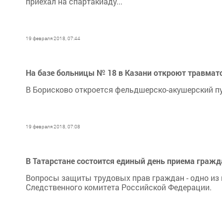
приехал на спартакиаду...
19 февраля 2018, 07:44
На базе больницы № 18 в Казани откроют травмат
В Борисково откроется фельдшерско-акушерский пу
19 февраля 2018, 07:08
В Татарстане состоится единый день приема граж
Вопросы защиты трудовых прав граждан - одно из 
Следственного комитета Российской Федерации.