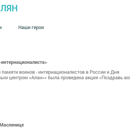
ОЛЯН
м
Наши герои
-интернационалиста»
 памяти воинов - интернационалистов в России и Дня
ым центром «Алан»» была проведена акция «Поздравь во
 Масленице