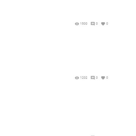
1500
0
0
1202
0
0