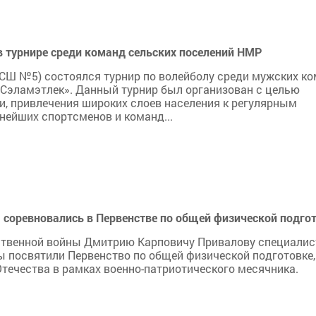
 турнире среди команд сельских поселений НМР
ЮСШ №5) состоялся турнир по волейболу среди мужских к
«Сэламэтлек». Данный турнир был организован с целью
и, привлечения широких слоев населения к регулярным
нейших спортсменов и команд...
соревновались в Первенстве по общей физической подго
ественной войны Дмитрию Карповичу Привалову специалис
 посвятили Первенство по общей физической подготовке,
течества в рамках военно-патриотического месячника.