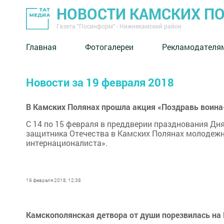
НОВОСТИ КАМСКИХ П
Газета "Посинформ" - Нижнекамский район
Главная
Фотогалереи
Рекламодателя
Новости за 19 февраля 2018
В Камских Полянах прошла акция «Поздравь воина
С 14 по 15 февраля в преддверии празднования Дня
защитника Отечества в Камских Полянах молодежн
интернационалиста».
19 февраля 2018, 12:38
Камскополянская детвора от души порезвилась на