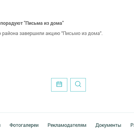
 порадуют "Письма из дома"
района завершили акцию "Письмо из дома".
я
Фотогалереи
Рекламодателям
Документы
Р