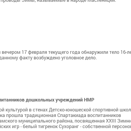
и вечером 17 февраля текущего года обнаружили тело 16-л
данному факту возбуждено уголовное дело.
спитанников дошкольных учреждений НМР
ой культурой в стенах Детско-юношеской спортивной шко
ика прошла традиционная Спартакиада воспитанников
мского муниципального района, посвященная XXIII Зимн
ких игр - белый тигренок Сухоранг - собственной персоно