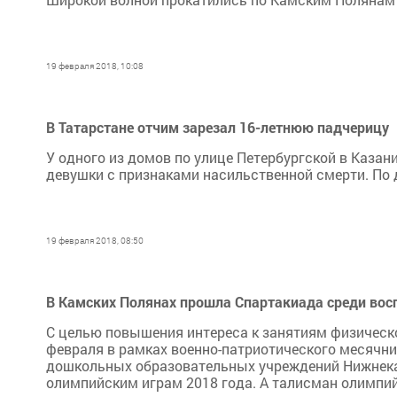
19 февраля 2018, 10:08
В Татарстане отчим зарезал 16-летнюю падчерицу
У одного из домов по улице Петербургской в Казан
девушки с признаками насильственной смерти. По 
19 февраля 2018, 08:50
В Камских Полянах прошла Спартакиада среди во
С целью повышения интереса к занятиям физическ
февраля в рамках военно-патриотического месячн
дошкольных образовательных учреждений Нижнека
олимпийским играм 2018 года. А талисман олимпийс