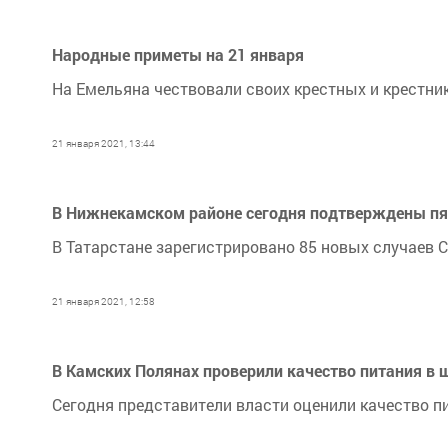
Народные приметы на 21 января
На Емельяна чествовали своих крестных и крестник
21 января 2021, 13:44
В Нижнекамском районе сегодня подтверждены пя
В Татарстане зарегистрировано 85 новых случаев CO
21 января 2021, 12:58
В Камских Полянах проверили качество питания в
Сегодня представители власти оценили качество п