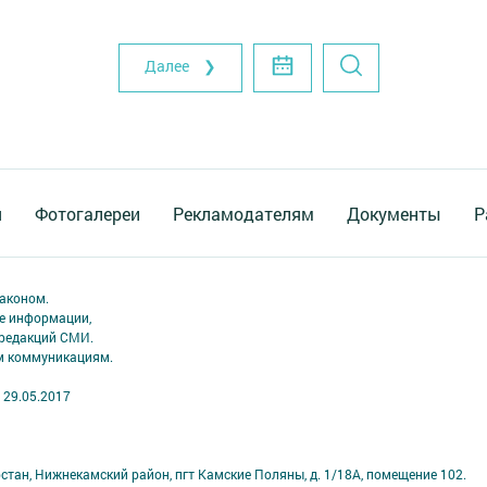
Далее ❯
я
Фотогалереи
Рекламодателям
Документы
Р
аконом.
ме информации,
 редакций СМИ.
ым коммуникациям.
 29.05.2017
стан, Нижнекамский район, пгт Камские Поляны, д. 1/18А, помещение 102.