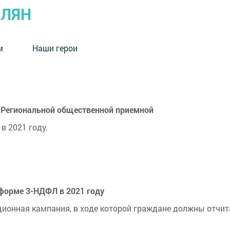
ОЛЯН
м
Наши герои
в Региональной общественной приемной
в 2021 году.
форме 3-⁠НДФЛ в 2021 году
ионная кампания, в ходе которой граждане должны отчита