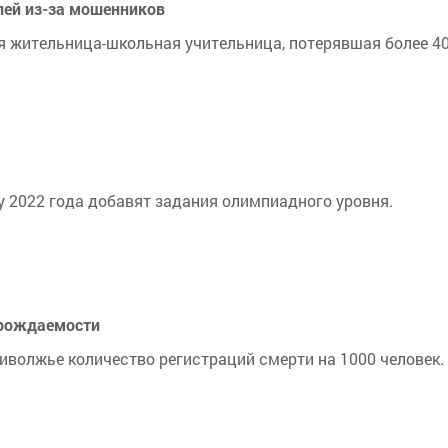
лей из-за мошенников
 жительница-школьная учительница, потерявшая более 400
 2022 года добавят задания олимпиадного уровня.
 рождаемости
иволжье количество регистраций смерти на 1000 человек.