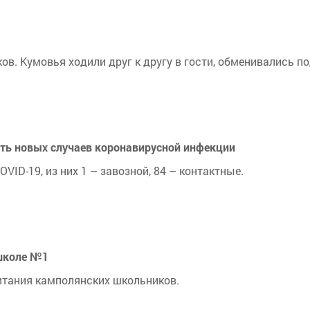
ов. Кумовья ходили друг к другу в гости, обменивались п
ть новых случаев коронавирусной инфекции
VID-19, из них 1 – завозной, 84 – контактные.
 школе №1
итания камполянских школьников.