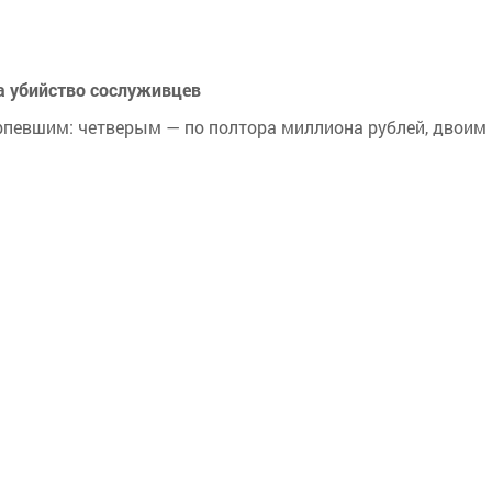
а убийство сослуживцев
рпевшим: четверым — по полтора миллиона рублей, двоим