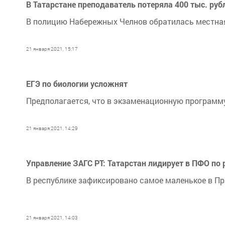
В Татарстане преподаватель потеряла 400 тыс. руб
В полицию Набережных Челнов обратилась местная
21 января 2021, 15:17
ЕГЭ по биологии усложнят
Предполагается, что в экзаменационную программу
21 января 2021, 14:29
Управление ЗАГС РТ: Татарстан лидирует в ПФО по
В республике зафиксировано самое маленькое в Пр
21 января 2021, 14:03