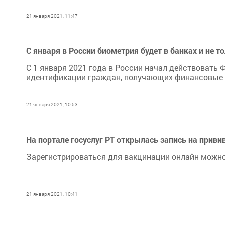
21 января 2021, 11:47
С января в России биометрия будет в банках и не т
С 1 января 2021 года в России начал действовать
идентификации граждан, получающих финансовые и
21 января 2021, 10:53
На портале госуслуг РТ открылась запись на приви
Зарегистрироваться для вакцинации онлайн можно
21 января 2021, 10:41