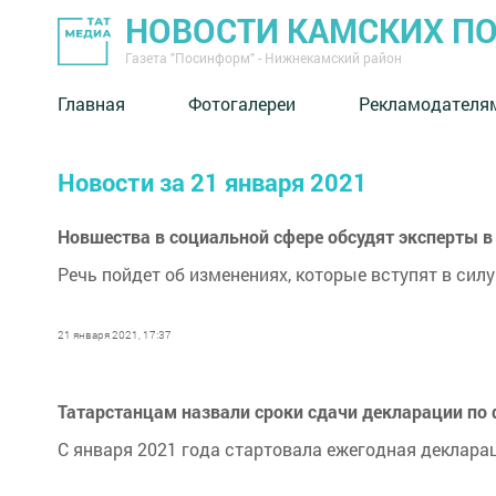
НОВОСТИ КАМСКИХ П
Газета "Посинформ" - Нижнекамский район
Главная
Фотогалереи
Рекламодателя
Новости за 21 января 2021
Новшества в социальной сфере обсудят эксперты 
Речь пойдет об изменениях, которые вступят в силу 
21 января 2021, 17:37
Татарстанцам назвали сроки сдачи декларации по 
С января 2021 года стартовала ежегодная декларац