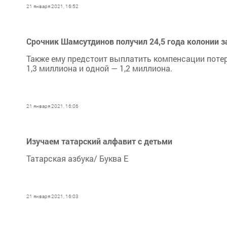
21 января 2021, 16:52
Срочник Шамсутдинов получил 24,5 года колонии з
Также ему предстоит выплатить компенсации поте
1,3 миллиона и одной — 1,2 миллиона.
21 января 2021, 16:06
Изучаем татарский алфавит с детьми
Татарская азбука/ Буква Е
21 января 2021, 16:03