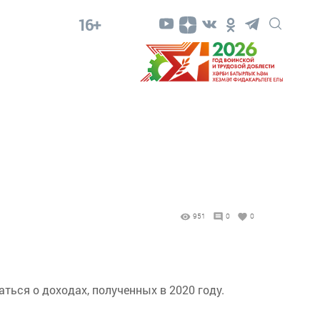
16+
951
0
0
ться о доходах, полученных в 2020 году.