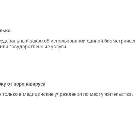
олько
 Федеральный закон об использовании единой биометричес
ли государственные услуги.
вку от коронавируса
 только в медицинские учреждения по месту жительства.