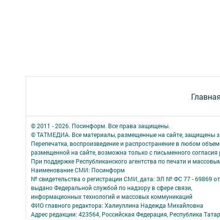
Главна
© 2011 - 2026. Посинформ. Все права защищены.
© ТАТМЕДИА. Все материалы, размещенные на сайте, защищены з
Перепечатка, воспроизведение и распространение в любом объе
размещенной на сайте, возможна только с письменного согласия
При поддержке Республиканского агентства по печати и массов
Наименование СМИ: Посинформ
№ свидетельства о регистрации СМИ, дата: ЭЛ № ФС 77 - 69869 от
выдано Федеральной службой по надзору в сфере связи,
информационных технологий и массовых коммуникаций
ФИО главного редактора: Халиуллина Надежда Михайловна
Адрес редакции: 423564, Российская Федерация, Республика Татар