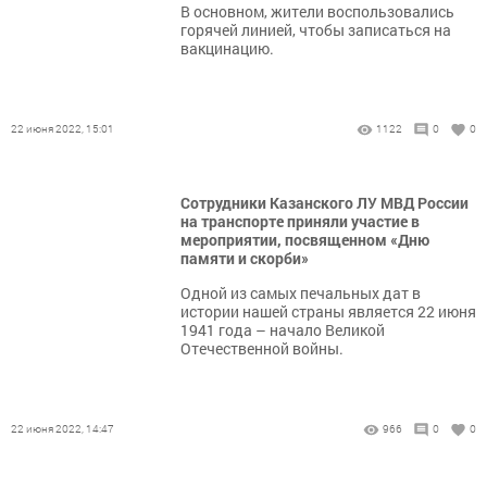
В основном, жители воспользовались
горячей линией, чтобы записаться на
вакцинацию.
22 июня 2022, 15:01
1122
0
0
Сотрудники Казанского ЛУ МВД России
на транспорте приняли участие в
мероприятии, посвященном «Дню
памяти и скорби»
Одной из самых печальных дат в
истории нашей страны является 22 июня
1941 года – начало Великой
Отечественной войны.
22 июня 2022, 14:47
966
0
0