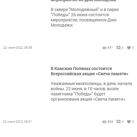
В сквере "Молодежный" и в парке
"Победы" 26 июня состоится
мероприятие, посвященное Дню
Молодежи.
22 июня 2022, 09:58
851
0
0
В Камских Полянах состоится
Всероссийская акция «Свеча памяти»
Уважаемые камполянцы, в день начала
войны, 22 июня, в 10 часов, возле
памятника "Победы" будет
организована акция «Свеча памяти».
22 июня 2022, 09:21
866
0
0