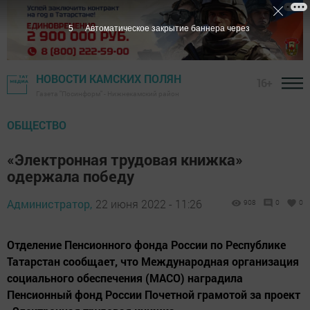
4
Автоматическое закрытие баннера через
НОВОСТИ КАМСКИХ ПОЛЯН
16+
Газета "Посинформ" - Нижнекамский район
ОБЩЕСТВО
«Электронная трудовая книжка»
одержала победу
Администратор,
22 июня 2022 - 11:26
908
0
0
Отделение Пенсионного фонда России по Республике
Татарстан сообщает, что Международная организация
социального обеспечения (МАСО) наградила
Пенсионный фонд России Почетной грамотой за проект