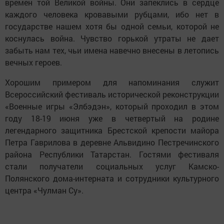
времен той Великой войны. Они запеклись в сердце
каждого человека кровавыми рубцами, ибо нет в
государстве нашем хотя бы одной семьи, которой не
коснулась война. Чувство горькой утраты не дает
забыть нам тех, чьи имена навечно внесены в летопись
вечных героев.
Хорошим примером для напоминания служит
Всероссийский фестиваль исторической реконструкции
«Военные игры «Элбэдэн», который проходил в этом
году 18-19 июня уже в четвертый на родине
легендарного защитника Брестской крепости майора
Петра Гаврилова в деревне Альвидино Пестречинского
района Республики Татарстан. Гостями фестиваля
стали получатели социальных услуг Камско-
Полянского дома-интерната и сотрудники культурного
центра «Чулман Су».