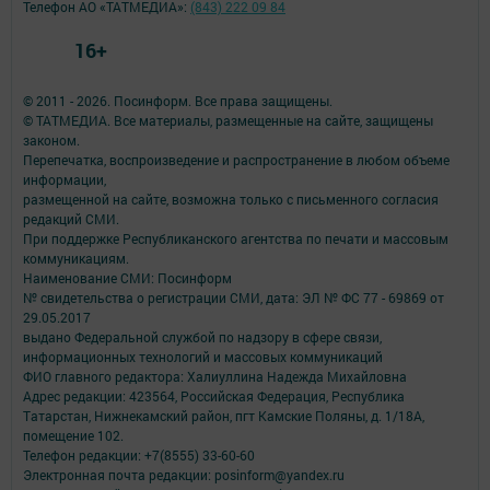
Телефон АО «ТАТМЕДИА»:
(843) 222 09 84
16+
© 2011 - 2026. Посинформ. Все права защищены.
© ТАТМЕДИА. Все материалы, размещенные на сайте, защищены
законом.
Перепечатка, воспроизведение и распространение в любом объеме
информации,
размещенной на сайте, возможна только с письменного согласия
редакций СМИ.
При поддержке Республиканского агентства по печати и массовым
коммуникациям.
Наименование СМИ: Посинформ
№ свидетельства о регистрации СМИ, дата: ЭЛ № ФС 77 - 69869 от
29.05.2017
выдано Федеральной службой по надзору в сфере связи,
информационных технологий и массовых коммуникаций
ФИО главного редактора: Халиуллина Надежда Михайловна
Адрес редакции: 423564, Российская Федерация, Республика
Татарстан, Нижнекамский район, пгт Камские Поляны, д. 1/18А,
помещение 102.
Телефон редакции: +7(8555) 33-60-60
Электронная почта редакции: posinform@yandex.ru