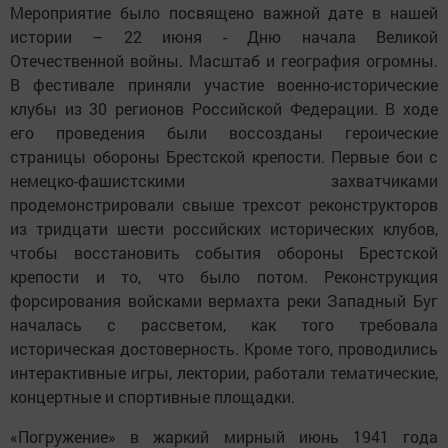
Мероприятие было посвящено важной дате в нашей
истории – 22 июня - Дню начала Великой
Отечественной войны. Масштаб и география огромны.
В фестивале приняли участие военно-исторические
клубы из 30 регионов Российской Федерации. В ходе
его проведения были воссозданы героические
страницы обороны Брестской крепости. Первые бои с
немецко-фашистскими захватчиками
продемонстрировали свыше трехсот реконструкторов
из тридцати шести российских исторических клубов,
чтобы восстановить события обороны Брестской
крепости и то, что было потом. Реконструкция
форсирования войсками вермахта реки Западный Буг
началась с рассветом, как того требовала
историческая достоверность. Кроме того, проводились
интерактивные игры, лектории, работали тематические,
концертные и спортивные площадки.
«Погружение» в жаркий мирный июнь 1941 года