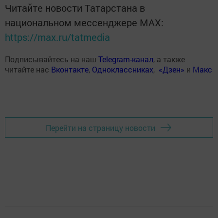
Читайте новости Татарстана в
национальном мессенджере MАХ:
https://max.ru/tatmedia
Подписывайтесь на наш
Telegram-канал
, а также
читайте нас
Вконтакте
,
Одноклассниках
,
«Дзен»
и
Макс
Перейти на страницу новости