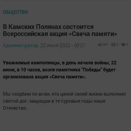
ОБЩЕСТВО
В Камских Полянах состоится
Всероссийская акция «Свеча памяти»
Администратор,
22 июня 2022 - 09:21
867
0
0
Уважаемые камполянцы, в день начала войны, 22
июня, в 10 часов, возле памятника "Победы" будет
организована акция «Свеча памяти».
Мы скорбим по всем, кто ценой своей жизни выполнил
святой дог, защищая в те суровые годы наше
Отечество.