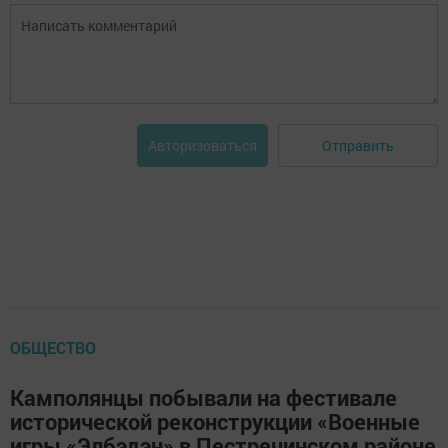
Отправить
Авторизоваться
ОБЩЕСТВО
Камполянцы побывали на фестивале
исторической реконструкции «Военные
игры «Элбэдэн» в Пестречинском районе