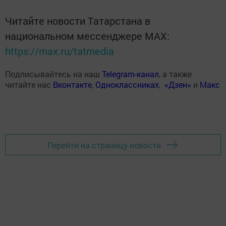
Читайте новости Татарстана в
национальном мессенджере MАХ:
https://max.ru/tatmedia
Подписывайтесь на наш
Telegram-канал
, а также
читайте нас
Вконтакте
,
Одноклассниках
,
«Дзен»
и
Макс
Перейти на страницу новости