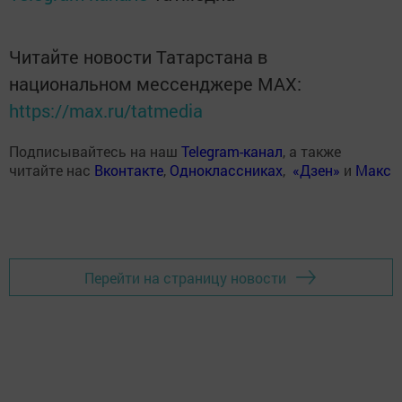
Читайте новости Татарстана в
национальном мессенджере MАХ:
https://max.ru/tatmedia
Подписывайтесь на наш
Telegram-канал
, а также
читайте нас
Вконтакте
,
Одноклассниках
,
«Дзен»
и
Макс
Перейти на страницу новости