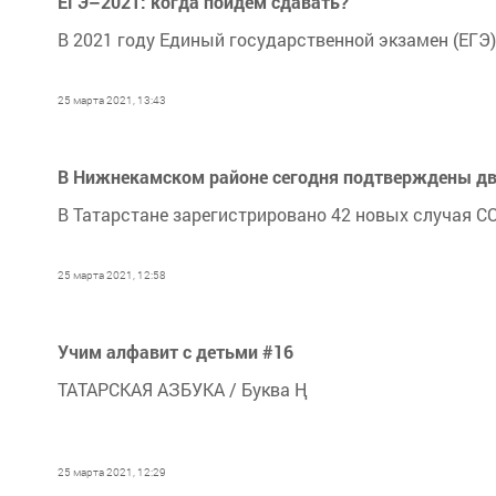
ЕГЭ–2021: когда пойдём сдавать?
В 2021 году Единый государственной экзамен (ЕГЭ)
25 марта 2021, 13:43
В Нижнекамском районе сегодня подтверждены дв
В Татарстане зарегистрировано 42 новых случая CO
25 марта 2021, 12:58
Учим алфавит с детьми #16
ТАТАРСКАЯ АЗБУКА / Буква Ң
25 марта 2021, 12:29