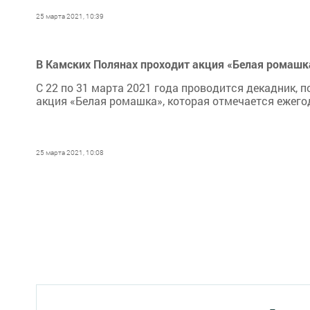
25 марта 2021, 10:39
В Камских Полянах проходит акция «Белая ромашк
С 22 по 31 марта 2021 года проводится декадник,
акция «Белая ромашка», которая отмечается ежего
25 марта 2021, 10:08