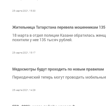
25 марта 2021, 15:33
Жительница Татарстана перевела мошенникам 135 
18 марта в отдел полиции Казани обратилась женщ
похитили у нее 135 тысяч рублей.
25 марта 2021, 15:17
Медосмотры будут проходить по новым правилам
Периодический теперь могут проводить мобильные
25 марта 2021, 14:29