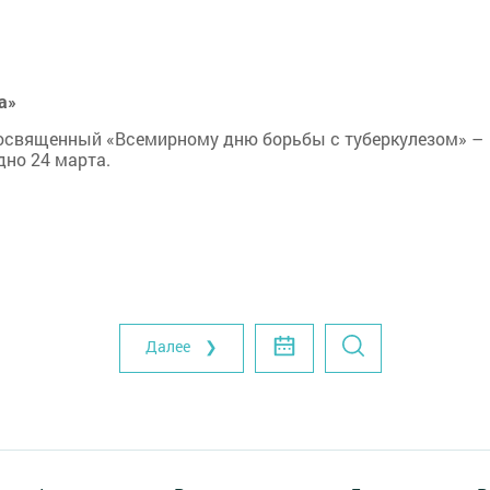
а»
 посвященный «Всемирному дню борьбы с туберкулезом» –
дно 24 марта.
Далее ❯