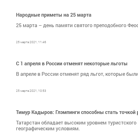
Народные приметы на 25 марта
25 марта – день памяти святого преподобного Фео
25 марта 2021, 11:46
С 1 апреля в России отменят некоторые льготы
В апреле в России отменят ряд льгот, которые был
25 марта 2021, 10:53
Тимур Кадыров: Глэмпинги способны стать точкой 
Татарстан обладает высоким уровнем туристского 
географическим условиям.