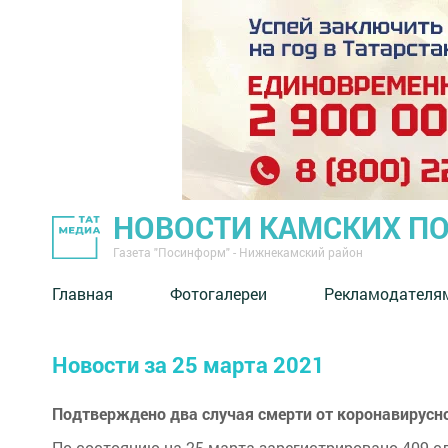
НОВОСТИ КАМСКИХ П
Газета "Посинформ" - Нижнекамский район
Главная
Фотогалереи
Рекламодателя
Новости за 25 марта 2021
Подтверждено два случая смерти от коронавирусн
По состоянию на 25 марта зарегистрировано 409 с