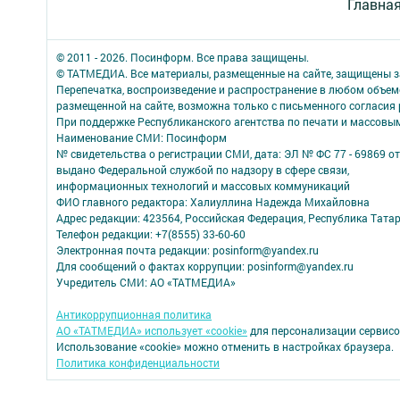
Главна
© 2011 - 2026. Посинформ. Все права защищены.
© ТАТМЕДИА. Все материалы, размещенные на сайте, защищены з
Перепечатка, воспроизведение и распространение в любом объе
размещенной на сайте, возможна только с письменного согласия
При поддержке Республиканского агентства по печати и массов
Наименование СМИ: Посинформ
№ свидетельства о регистрации СМИ, дата: ЭЛ № ФС 77 - 69869 от
выдано Федеральной службой по надзору в сфере связи,
информационных технологий и массовых коммуникаций
ФИО главного редактора: Халиуллина Надежда Михайловна
Адрес редакции: 423564, Российская Федерация, Республика Татар
Телефон редакции: +7(8555) 33-60-60
Электронная почта редакции: posinform@yandex.ru
Для сообщений о фактах коррупции: posinform@yandex.ru
Учредитель СМИ: АО «ТАТМЕДИА»
Антикоррупционная политика
АО «ТАТМЕДИА» использует «cookie»
для персонализации сервисо
Использование «cookie» можно отменить в настройках браузера.
Политика конфиденциальности