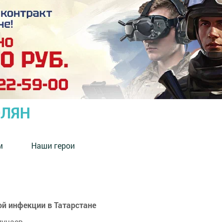
ОЛЯН
м
Наши герои
ой инфекции в Татарстане
лучаев.