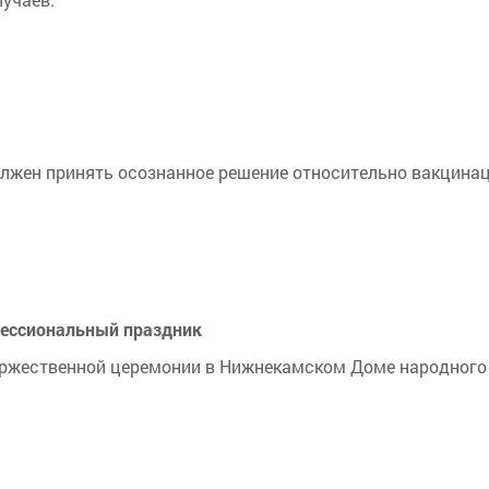
олжен принять осознанное решение относительно вакцинац
фессиональный праздник
торжественной церемонии в Нижнекамском Доме народного