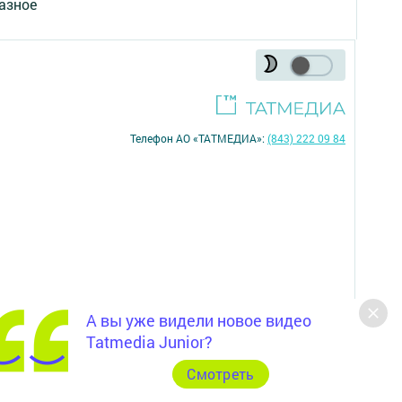
азное
Телефон АО «ТАТМЕДИА»:
(843) 222 09 84
А вы уже видели новое видео
16+
Tatmedia Junior?
Cмотреть