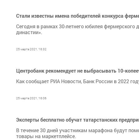
Стали известны имена победителей конкурса ферм
Сегодня в рамках 30-летнего юбилея фермерского
династии».
25 марта 2021, 16:32
Центробанк рекомендует не выбрасывать 10-копе
Как сообщает РИА Новости, Банк России в 2022 го
25 марта 2021, 16:06
Эксперты бесплатно обучат татарстанских предпр
В течение 30 дней участникам марафона будут пом
товары на маркетплейсе.